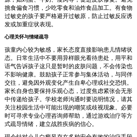
挑食偏食习惯，少吃零食和油炸食品加工。有食物
过敏史的孩子要严格避开过敏原，防止过敏反应诱
发或加重症状表现。
心理关怀与情绪疏导
孩童内心较为敏感，家长态度直接影响患儿情绪状
态。日常生活中不要用异样眼光看待患处，用平和
语气告诉孩子这只是暂时的皮肤问题，不会传染也
不影响健康。鼓励孩子正常参与集体活动，与同伴
交往，避免因外观变化产生自卑心理或社交恐惧。
家长自身也要保持乐观心态，过度焦虑紧张会无形
中传递给孩子。学校老师沟通时要说明情况，请其
关注校园生活中可能出现的嘲笑或歧视现象。必要
时可寻求专业心理咨询师帮助，通过游戏治疗等方
式疏导情绪，建立战胜疾病的信心。
现今针对小儿白癜风存在多种安全有效的治疗手段