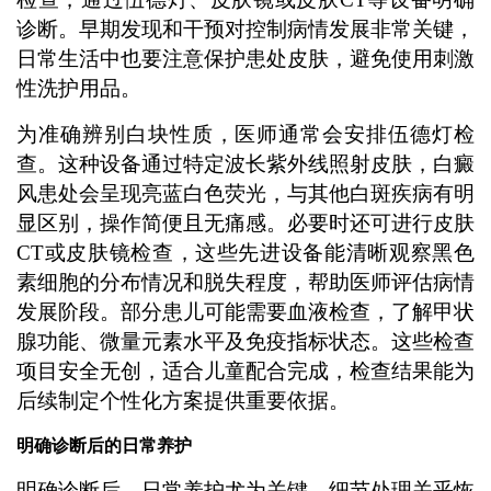
诊断。早期发现和干预对控制病情发展非常关键，
日常生活中也要注意保护患处皮肤，避免使用刺激
性洗护用品。
为准确辨别白块性质，医师通常会安排伍德灯检
查。这种设备通过特定波长紫外线照射皮肤，白癜
风患处会呈现亮蓝白色荧光，与其他白斑疾病有明
显区别，操作简便且无痛感。必要时还可进行皮肤
CT或皮肤镜检查，这些先进设备能清晰观察黑色
素细胞的分布情况和脱失程度，帮助医师评估病情
发展阶段。部分患儿可能需要血液检查，了解甲状
腺功能、微量元素水平及免疫指标状态。这些检查
项目安全无创，适合儿童配合完成，检查结果能为
后续制定个性化方案提供重要依据。
明确诊断后的日常养护
明确诊断后，日常养护尤为关键，细节处理关乎恢