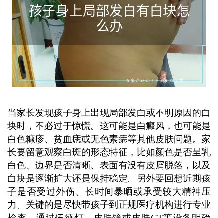
生的帮助才是关键。 ...
当家长发现孩子身上出现局部发白或不明原因的白
块时，不必过于惊慌。这可能是白癜风，也可能是
白色糠疹、贫血痣或无色素痣等其他皮肤问题。家
长要留意观察白斑的形态特征，比如颜色是否呈乳
白色、边界是否清晰、表面有没有皮屑脱落，以及
白块是逐渐扩大还是保持稳定。另外要回想近期孩
子是否受过外伤、长时间暴晒或承受较大精神压
力。关键的是尽快带孩子到正规医疗机构进行专业
检查，通过伍德灯、皮肤镜或皮肤CT等设备明确