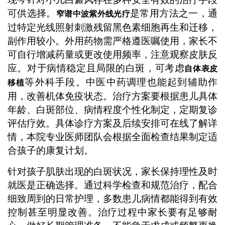
可供选择。
是常用方法之一，通
窄谱中波紫外线光疗
过特定光线照射刺激残留黑色素细胞再生和迁移，
副作用较小。外用药物需严格遵医嘱使用，家长不
可自行增减药量或更改使用频率，注意观察皮肤反
应。对于病情稳定且局限的白斑，可考虑
自体表皮
等外科手段。中医中药调理也能起到辅助作
移植
用，改善机体免疫状态。治疗方案要根据患儿具体
年龄、白斑部位、病情程度个性化制定，定期复诊
评估疗效。具体诊疗方案及后续安排可在线了解详
情，本院专业医师团队会根据全面检查结果制定适
合孩子的康复计划。
针对孩子肌肤出现的白斑状况，家长保持理性及时
就医是正确选择。通过科学检查和规范治疗，配合
细致周到的日常护理，多数患儿病情都能得到有效
控制甚至明显改善。治疗过程中家长要有足够耐