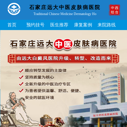
石家庄远大中医皮肤病医院
Traditional Chinese Medicine Dermatology Ho
首页
预约挂号
医生推荐
康复案例
来院路线