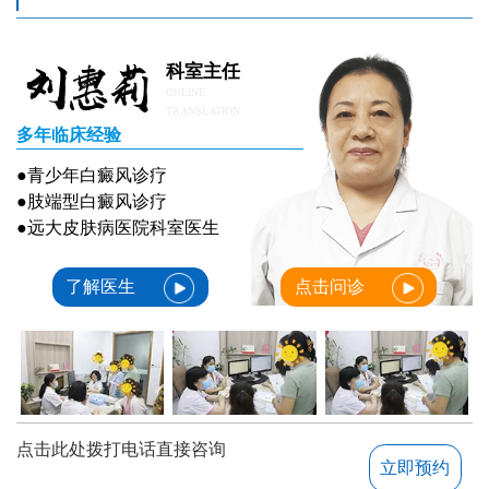
科室主任
ONLINE
TRANSLATION
多年临床经验
●青少年白癜风诊疗
●肢端型白癜风诊疗
●远大皮肤病医院科室医生
了解医生
点击问诊
点击此处拨打电话直接咨询
立即预约