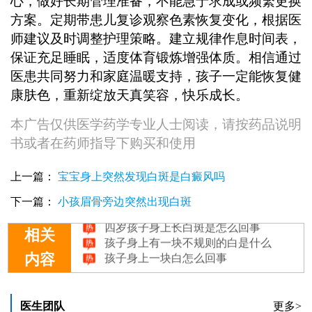
心，做好长期管理准备，不能急于求成或频繁更换
方案。定期带患儿复诊观察色素恢复变化，根据医
师建议及时调整护理策略。建立规律作息时间表，
保证充足睡眠，适度体育锻炼增强体质。相信通过
医患共同努力和家庭温暖支持，孩子一定能恢复健
康肤色，重新绽放天真笑容，快乐成长。
本广告仅供医学药学专业人士阅读，请按药品说明
书或者在药师指导下购买和使用
上一篇：
宝宝身上突然发现白斑是白癜风吗
治好孩子身上的白斑需要多长时间
孩子身上长白斑扩散怎么回事白癜风吗
下一篇：
小孩眉骨旁边突然出现白斑
四岁孩子身上长白斑是怎么回事
孩子身上有一块不规则的白是什么
相关
孩子身上一块白怎么回事
内容
医生团队
更多>