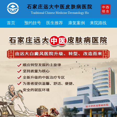
石家庄远大中医皮肤病医院
Traditional Chinese Medicine Dermatology Ho
首页
预约挂号
医生推荐
康复案例
来院路线