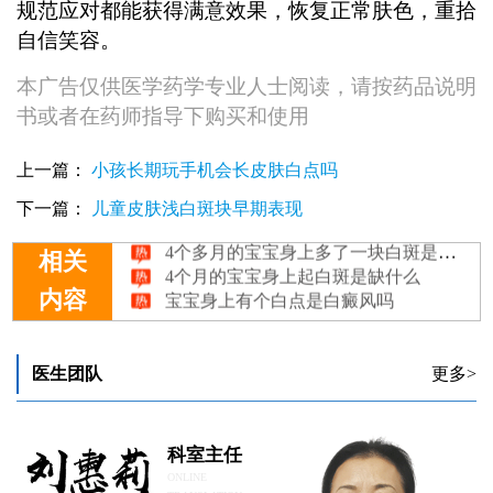
规范应对都能获得满意效果，恢复正常肤色，重拾
自信笑容。
本广告仅供医学药学专业人士阅读，请按药品说明
书或者在药师指导下购买和使用
上一篇：
小孩长期玩手机会长皮肤白点吗
下一篇：
儿童皮肤浅白斑块早期表现
4个多月的宝宝身上多了一块白斑是怎么回事
4个月的宝宝身上起白斑是缺什么
相关
宝宝身上有个白点是白癜风吗
内容
宝宝身上有白斑原因是什么
宝宝身上有浅色白块的原因有哪些
医生团队
更多>
科室主任
ONLINE