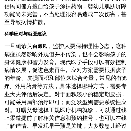
信民间偏方擅自给孩子涂抹药物，婴幼儿肌肤屏障
功能尚未完善，不当处理很容易造成二次伤害，甚
至导致病情扩散。
科学应对与就医建议
一旦确诊为
，监护人要保持理性心态，这种
白癜风
病症虽然影响外观但并不传染，也不会影响孩子的
身体健康和智力发育。现代医学手段可以有效控制
病情发展，促进色素再生。应对方案需要根据孩子
的年龄、皮损面积和部位来综合考量，常见的有
光
、外用药膏等方法，具体选择哪种方式，需要专
疗
业大夫评估后决定。对于面积较小的稳定期皮损，
可能采用局部治疗即可；而泛发型则需要系统性应
对。叮嘱父母选择正规医疗机构就诊，可以通过线
上渠道提前了解相关信息和预约挂号，也可以在线
了解详情。早发现早干预是关键，大多数患儿经过