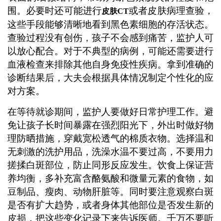
围。必要时还可能进行
或者皮肤病理查验，
皮肤CT
这些手段能够清晰地看到黑色素细胞的存活状态。
查验过程没有创伤，孩子不会感到痛苦，监护人可
以放心配合。对于不典型的病例，可能还需要进行
血液检查来排除其他自身免疫性疾病。拿到准确的
诊断结果后，大夫会根据具体情况制定个性化的应
对方案。
在等待就诊期间，监护人要做好日常护理工作。避
免让孩子长时间暴露在强烈阳光下，外出时做好物
理防晒措施，穿戴宽松透气的棉质衣物。选择温和
无刺激的洗护用品，洗澡水温不要过高，不要用力
搓揉白斑部位，防止同形反应发生。饮食上保证营
养均衡，多补充富含酪氨酸和微量元素的食物，如
豆制品、瘦肉、动物肝脏等。同时要注意观察白斑
是否有扩大趋势，或者身体其他部位是否发生新的
皮损，把这些变化记录下来告诉医师。千万不要听