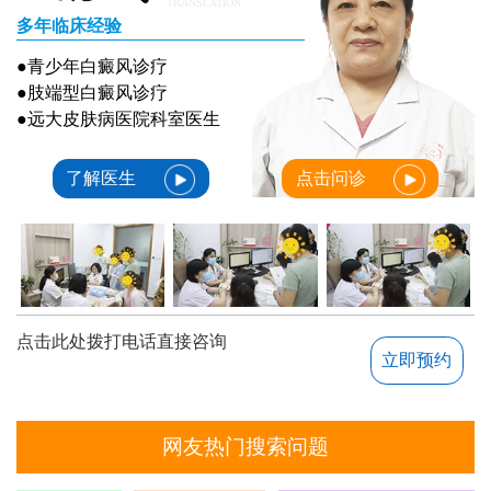
TRANSLATION
多年临床经验
●青少年白癜风诊疗
●肢端型白癜风诊疗
●远大皮肤病医院科室医生
了解医生
点击问诊
点击此处拨打电话直接咨询
立即预约
网友热门搜索问题