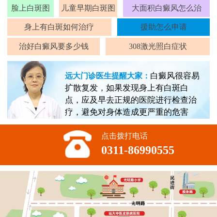
脸上白斑图
儿童早期白斑图
大面积白癜风怎么治
身上有白斑如何治疗
援助怎么申请
治好白癜风要多少钱
308激光照白症状
白癜风很容易
远大门诊医生提醒大家：
扩散复发，如果发现身上有白斑白
点，应及早去正规的医院进行检查治
疗，避免对身体造成更严重的危害
点击拨打电话
0311-86990555