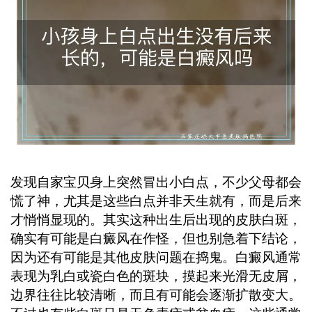
比成人好得多，所以发现异常别拖延，
及时找专业医生看看最保险。 ...
发现自家宝贝身上突然冒出小白点，不少父母都会
慌了神，尤其是这些白点并非天生就有，而是后来
才悄悄显现的。其实这种出生后出现的皮肤白斑，
确实有可能是白癜风在作怪，但也别急着下结论，
因为还有可能是其他皮肤问题在捣鬼。白癜风通常
表现为乳白或瓷白色的斑块，摸起来光滑无皮屑，
边界往往比较清晰，而且有可能会逐渐扩散变大。