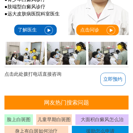
●肢端型白癜风诊疗
●远大皮肤病医院科室医生
了解医生
点击问诊
点击此处拨打电话直接咨询
立即预约
网友热门搜索问题
脸上白斑图
儿童早期白斑图
大面积白癜风怎么治
身上有白斑如何治疗
援助怎么申请