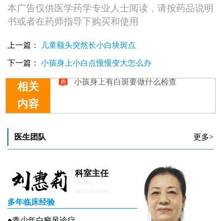
本广告仅供医学药学专业人士阅读，请按药品说明
书或者在药师指导下购买和使用
上一篇：
儿童额头突然长小白块斑点
下一篇：
小孩身上小白点慢慢变大怎么办
相关
内容
小孩身上有白斑是缺什么引起的吗
小孩身上出一块块的白要做什么检查
小孩身上白斑能用伍德灯检测吗
医生团队
更多>
小孩身上有白斑去医院做哪些检查
小孩身上有白斑要做什么检查
科室主任
ONLINE
TRANSLATION
多年临床经验
●青少年白癜风诊疗