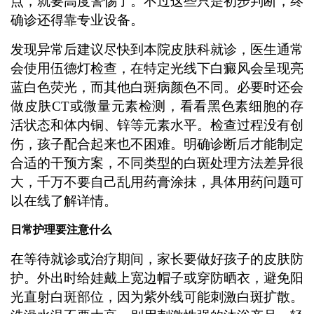
点，就要高度警惕了。不过这些只是初步判断，终
确诊还得靠专业设备。
发现异常后建议尽快到本院皮肤科就诊，医生通常
会使用伍德灯检查，在特定光线下白癜风会呈现亮
蓝白色荧光，而其他白斑病颜色不同。必要时还会
做皮肤CT或微量元素检测，看看黑色素细胞的存
活状态和体内铜、锌等元素水平。检查过程没有创
伤，孩子配合起来也不困难。明确诊断后才能制定
合适的干预方案，不同类型的白斑处理方法差异很
大，千万不要自己乱用药膏涂抹，具体用药问题可
以在线了解详情。
日常护理要注意什么
在等待就诊或治疗期间，家长要做好孩子的皮肤防
护。外出时给娃戴上宽边帽子或穿防晒衣，避免阳
光直射白斑部位，因为紫外线可能刺激白斑扩散。