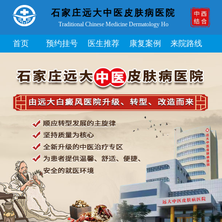
石家庄远大中医皮肤病医院
Traditional Chinese Medicine Dermatology Ho
首页
预约挂号
医生推荐
康复案例
来院路线