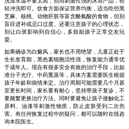
洗澡水温不要太高，别用刺激性强的沐浴产品，轻
轻冲洗即可。饮食方面保证营养均衡，适当吃些黑
芝麻、核桃、动物肝脏等富含酪氨酸的食物，但别
盲目进补或忌口过度。还要注意孩子的心理状态，
别让白斑影响到自信心，多鼓励孩子正常交友玩
耍。
如果确诊为白癜风，家长也不用绝望，儿童正处于
生长发育期，黑色素细胞活性强，恢复能力通常优
于成年人。现在有很多安全有效的治疗手段，比如
准分子光疗、中药熏蒸等，具体方案需要医生根据
孩子年龄和病情来定。治疗周期可能需要几个月甚
至更长时间，家长要有耐心，坚持带孩子复诊，不
要频繁更换治疗方法。同时要避免让孩子接触化工
原料、油漆等刺激性物质，防止皮肤受到二次伤
害。有任何恢复过程中的疑问，都可以随时在线咨
询本院医生。