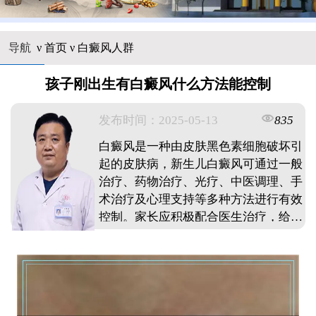
导航
ν
首页
ν
白癜风人群
孩子刚出生有白癜风什么方法能控制
发布时间：2025-05-13
835
白癜风是一种由皮肤黑色素细胞破坏引
起的皮肤病，新生儿白癜风可通过一般
治疗、药物治疗、光疗、中医调理、手
术治疗及心理支持等多种方法进行有效
控制。家长应积极配合医生治疗，给予
宝宝足够关爱和支持，促进病情康复。
...