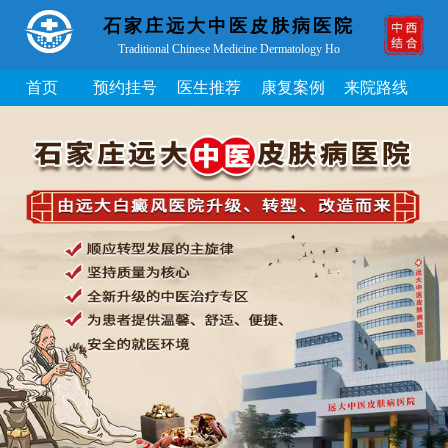
石家庄远大中医皮肤病医院
Traditional Chinese Medicine Dermatology Ho
首页
预约挂号
医生推荐
康复案例
来院路线