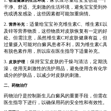
1.
：家长应尽量给宝宝创造一个
创造健康的生活环境
干净、舒适、无刺激的生活环境，避免宝宝受到外
伤或诱发感染，这些因素都可能加重病情。
2.
：适量给宝宝补充维生素C、维生素E以
营养补充
及锌等营养物质，这些物质对皮肤恢复有一定的好
处。但需注意，虽然维生素C对皮肤健康有益，但
过量摄入可能对白癜风患者不利，因为维生素C具
有脱色素作用，所以应在医生指导下适量补充。
3.
：保持宝宝皮肤的干燥与清洁，定期洗
皮肤护理
澡，使用无刺激性的洗护用品，避免使用含有化学
成分的护肤品，以减少对皮肤的刺激。
二、药物治疗
药物治疗是控制新生儿白癜风的重要手段，但需在
医生指导下进行，以确保用药的安全性和有效性。