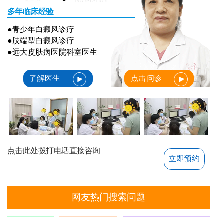
TRANSLATION
多年临床经验
●青少年白癜风诊疗
●肢端型白癜风诊疗
●远大皮肤病医院科室医生
了解医生
点击问诊
点击此处拨打电话直接咨询
立即预约
网友热门搜索问题