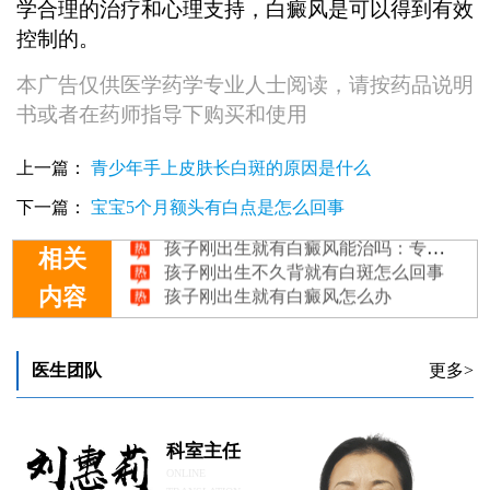
学合理的治疗和心理支持，白癜风是可以得到有效
控制的。
本广告仅供医学药学专业人士阅读，请按药品说明
书或者在药师指导下购买和使用
上一篇：
青少年手上皮肤长白斑的原因是什么
孩子刚出生有白癜风该如何控制
孩子刚出生就得了白癜风能怎么治疗
下一篇：
宝宝5个月额头有白点是怎么回事
孩子刚出生就有白癜风能治吗：专业解析与治疗前景
孩子刚出生不久背就有白斑怎么回事
相关
孩子刚出生就有白癜风怎么办
内容
医生团队
更多>
科室主任
ONLINE