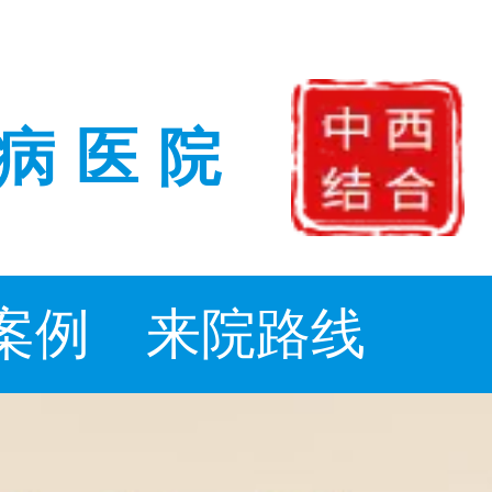
病医院
案例
来院路线