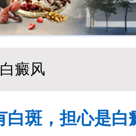
身白癜风
有白斑，担心是白