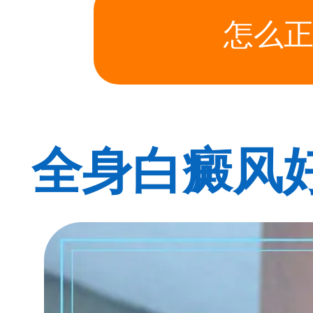
怎么正
全身白癜风