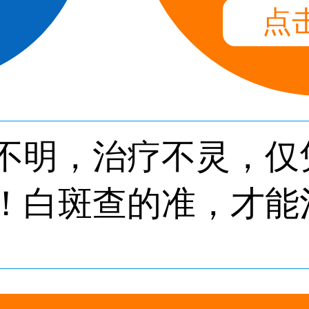
点
不明，治疗不灵，仅
！白斑查的准，才能