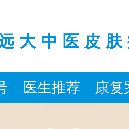
远大中医皮肤
号
医生推荐
康复