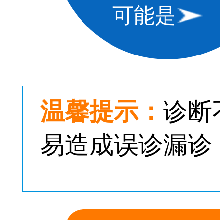
可能是
温馨提示：
诊断
易造成误诊漏诊