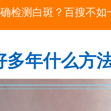
确检测白斑？百搜不如一
好多年什么方