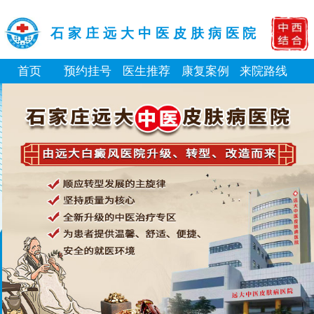
石家庄远大中医皮肤病医院
首页
预约挂号
医生推荐
康复案例
来院路线