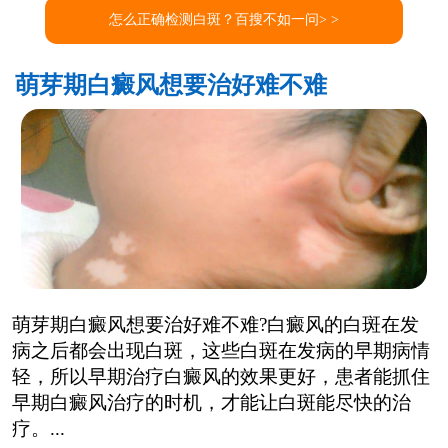
怎么正确检测白斑？百搜不如一问> >
萌芽期白癜风想要治好难不难
萌芽期白癜风想要治好难不难?白癜风的白斑在发
病之后都会出现白斑，这些白斑在发病的早期病情
轻，所以早期治疗白癜风的效果更好，患者能抓住
早期白癜风治疗的时机，才能让白斑能尽快的治
疗。...