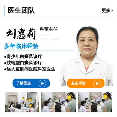
医生团队
更多>
科室主任
ONLINE
TRANSLATION
多年临床经验
●青少年白癜风诊疗
●肢端型白癜风诊疗
●远大皮肤病医院科室医生
了解医生
点击问诊