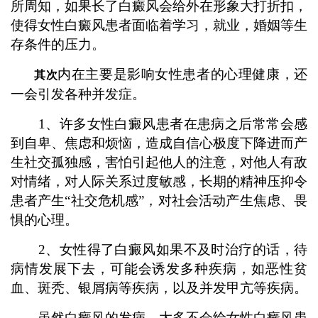
所周知，如果长了白癜风会给外在形象大打折扣，
使得女性白癜风患者面临着学习，就业，婚姻等生
存条件的压力。
内在主要是影响女性患者的心理健康，还
其次
一会引发各种并发症。
1、许多女性白癜风患者在患病之后常常会感
到自卑、焦虑和烦恼，造成自信心极度下降进而产
生社交孤独感，害怕引起他人的注意，对他人有敌
对情绪，对人际关系过度敏感，长期的精神压抑令
患者产生“社交危机感”，对社会活动产生焦虑、畏
惧的心理。
2、女性得了白癜风如果不及时治疗的话，待
病情发展下去，可能会诱发多种疾病，如恶性贫
血、斑秃、银屑病等疾病，以及并发甲亢等疾病。
虽然白癜风的发病，大多不会给女性白癜风患