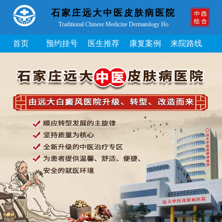
石家庄远大中医皮肤病医院
Traditional Chinese Medicine Dermatology Ho
首页
预约挂号
医生推荐
康复案例
来院路线