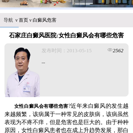
导航
ν
首页
ν
白癜风危害
石家庄白癜风医院:女性白癜风会有哪些危害
发布时间：2013-05-15
2562
...
?近年来白癜风的发生越
女性白癜风会有哪些危害
来越频繁，该病属于一种常见的皮肤病，该病虽然
表现为不疼不痒，但是危害也是巨大的。由于种种
原因，女性白癜风患者也在成上升趋势发展，那白