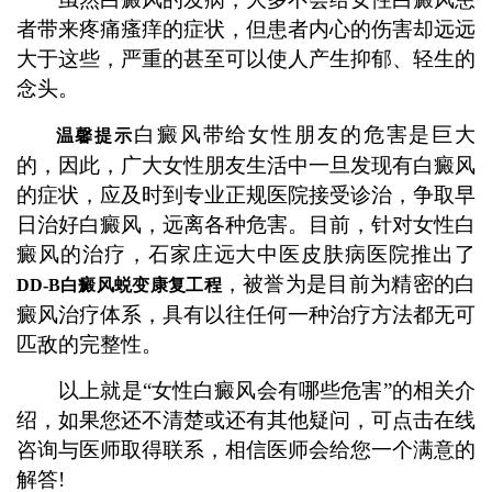
者带来疼痛瘙痒的症状，但患者内心的伤害却远远
大于这些，严重的甚至可以使人产生抑郁、轻生的
念头。
白癜风带给女性朋友的危害是巨大
温馨提示
的，因此，广大女性朋友生活中一旦发现有白癜风
的症状，应及时到专业正规医院接受诊治，争取早
日治好白癜风，远离各种危害。目前，针对女性白
癜风的治疗，石家庄远大中医皮肤病医院推出了
，被誉为是目前为精密的白
DD-B白癜风蜕变康复工程
癜风治疗体系，具有以往任何一种治疗方法都无可
匹敌的完整性。
以上就是“女性白癜风会有哪些危害”的相关介
绍，如果您还不清楚或还有其他疑问，可点击在线
咨询与医师取得联系，相信医师会给您一个满意的
解答!