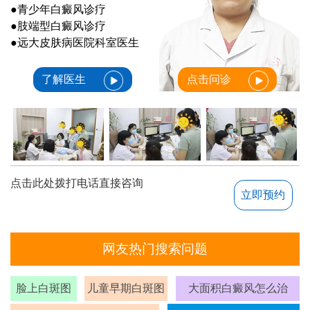
●青少年白癜风诊疗
●肢端型白癜风诊疗
●远大皮肤病医院科室医生
了解医生
点击问诊
点击此处拨打电话直接咨询
立即预约
网友热门搜索问题
脸上白斑图
儿童早期白斑图
大面积白癜风怎么治