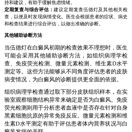
持和建议，有助于缓解焦虑情绪。
定期复查与综合评估：
建议定期复查伍德灯及其他相关检
查，以便及时发现病情变化。医生会根据患者的症状、病史
和检查结果进行综合评估，以做出准确的诊断。
其他辅助诊断方法
当伍德灯在白癜风初期的检查效果不理想时，医生
可能会采用其他辅助诊断方法，如组织病理学检
查、免疫荧光检测、微量元素检测、维生素D水平
测定等。这些方法能够从不同角度评估患者的皮肤
病变情况，为白癜风的诊断提供更全面的依据。
组织病理学检查通过取下部分皮肤组织样本，在实
验室观察细胞结构异常来确定是否为白癜风。免疫
荧光检测则用于分析患者血液中是否存在针对自身
黑素细胞抗原的异常免疫反应。微量元素检测和维
生素D水平测定有助于评估患者体内营养状况与白
癜风发病的关联。