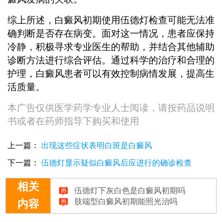
综上所述，白癜风初期使用伍德灯检查可能无法准
确判断是否存在病变。面对这一情况，患者应保持
冷静，积极寻求专业医生的帮助，并结合其他辅助
诊断方法进行综合评估。通过科学的治疗和合理的
护理，白癜风患者可以有效控制病情发展，提高生
活质量。
本广告仅供医学药学专业人士阅读，请按药品说明
书或者在药师指导下购买和使用
上一篇：
出现这些症状表明白斑是白癜风
下一篇：
伍德灯显示疑似白癜风后应进行的确诊检查
伍德灯下灰白色是白癜风初期吗
相关
肢端型白癜风初期能照光治吗
白癜风初期的图片是什么样的
内容
青少年白癜风初期吃西药行吗