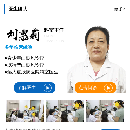
局限型白癜风初期怎么治有效
医生团队
更多>
科室主任
ONLINE
TRANSLATION
多年临床经验
●青少年白癜风诊疗
●肢端型白癜风诊疗
●远大皮肤病医院科室医生
了解医生
点击问诊