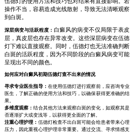
伍德灯的使用方法和技巧也对结果有直接影响。若
操作不当，容易造成光线散射，导致无法清晰观察
到白斑。
白癜风的病变不仅局限于表皮
深层病变与活跃程度：
层，真皮层也存在异常改变。这些深层病变在伍德
灯下难以直接观察。同时，伍德灯也无法准确判断
白斑的活跃程度，因为不同阶段的白癜风病变可能
呈现出不同的颜色。
如何应对白癜风初期伍德灯查不出来的情况
寻求专业医生指导：
在使用伍德灯进行观察前，应咨询专业
医生，了解正确的使用方法和技巧，以确保获得更准确的结
果。
多维度观察：
结合其他方法来观察白斑的变化，如观察其是
否逐渐扩大或变浅等，以获得更全面的了解。
注重心理护理：
伍德灯检查不出白斑可能会给患者带来心理
压力，因此重视心理护理非常重要。通过交流、寻求情感支