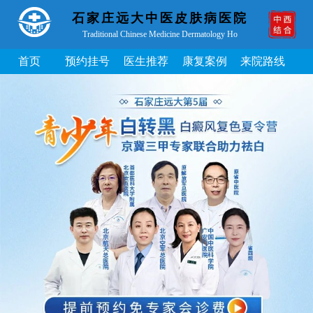
石家庄远大中医皮肤病医院
Traditional Chinese Medicine Dermatology Ho
首页
预约挂号
医生推荐
康复案例
来院路线