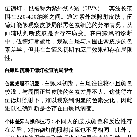
伍德灯，也被称为紫外线A光（UVA），其波长范
围在320-400纳米之间。通过紫外线照射皮肤，伍
德灯能够观察皮肤局部黑色素细胞的分布情况，从
而辅助判断皮肤是否存在病变。在白癜风的诊断
中，伍德灯常被用于观察白斑与周围正常皮肤的色
素差异，但其在白癜风初期的应用效果却存在局限
性。
白癜风初期伍德灯检查的局限性
白癜风初期，白斑往往较小且颜色
色素减退不明显：
较浅，与周围正常皮肤的色素差异不大。这使得在
伍德灯照射下，难以观察到明显的色素变化，因此
难以准确判断是否存在白癜风病变。
不同人的皮肤颜色和反应性存
个体差异与操作技巧：
在差异，对伍德灯的照射反应也不尽相同。此外，