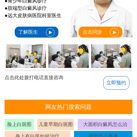
●青少年白癜风诊疗
●肢端型白癜风诊疗
●远大皮肤病医院科室医生
了解医生
点击问诊
点击此处拨打电话直接咨询
立即预约
网友热门搜索问题
脸上白斑图
儿童早期白斑图
大面积白癜风怎么治
身上有白斑如何治疗
援助怎么申请