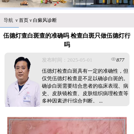
导航
ν
首页
ν
白癜风诊断
伍德灯查白斑查的准确吗 检查白斑只做伍德灯行
吗
发布时间：2025-05-01
877
伍德灯检查白斑具有一定的准确性，但
仅凭伍德灯检查是不足以确诊白斑的。
确诊白斑需要结合患者的临床表现、病
史、皮肤镜检查、皮肤组织病理检查等
多种因素进行综合判断。 ...