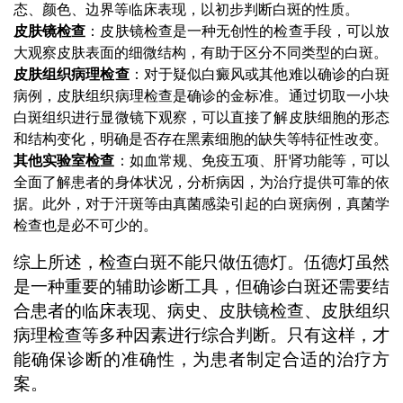
态、颜色、边界等临床表现，以初步判断白斑的性质。
皮肤镜检查
：皮肤镜检查是一种无创性的检查手段，可以放
大观察皮肤表面的细微结构，有助于区分不同类型的白斑。
皮肤组织病理检查
：对于疑似白癜风或其他难以确诊的白斑
病例，皮肤组织病理检查是确诊的金标准。通过切取一小块
白斑组织进行显微镜下观察，可以直接了解皮肤细胞的形态
和结构变化，明确是否存在黑素细胞的缺失等特征性改变。
其他实验室检查
：如血常规、免疫五项、肝肾功能等，可以
全面了解患者的身体状况，分析病因，为治疗提供可靠的依
据。此外，对于汗斑等由真菌感染引起的白斑病例，真菌学
检查也是必不可少的。
综上所述，检查白斑不能只做伍德灯。伍德灯虽然
是一种重要的辅助诊断工具，但确诊白斑还需要结
合患者的临床表现、病史、皮肤镜检查、皮肤组织
病理检查等多种因素进行综合判断。只有这样，才
能确保诊断的准确性，为患者制定合适的治疗方
案。