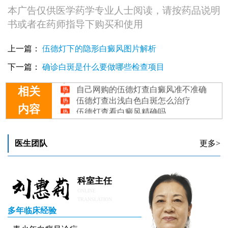
本广告仅供医学药学专业人士阅读，请按药品说明
书或者在药师指导下购买和使用
上一篇：
伍德灯下的隐形白癜风图片解析
白癜风初期会不会用伍德灯查不出来
下一篇：
确诊白斑是什么要做哪些检查项目
皮肤镜和伍德灯查白癜风哪个好
自己网购的伍德灯查白癜风准不准确
相关
伍德灯查出浅白色白斑怎么治疗
伍德灯查看白癜风精确吗
内容
医生团队
更多>
科室主任
ONLINE
TRANSLATION
多年临床经验