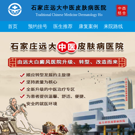
石家庄远大中医皮肤病医院
Traditional Chinese Medicine Dermatology Ho
首页
预约挂号
医生推荐
康复案例
来院路线