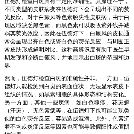
伍德灯检查白斑具有一定的准确性。其原理在于，
不同类型的皮肤病变在伍德灯下会呈现出不同的荧
光反应。对于白癜风等色素脱失性皮肤病，由于白
斑区域缺乏黑色素，而黑色素可以吸收紫外线并减
弱其荧光效应，因此在伍德灯下，白癜风的皮损通
常会呈现出亮白色或瓷白色的荧光反应，与周围正
常皮肤形成鲜明对比。这种高辨识度有助于医生早
期发现和诊断白癜风，并地显示出白斑的范围和边
界。
然而，伍德灯检查白斑的准确性并非。一方面，伍
德灯只能检测到白斑的表面症状，无法显示表皮下
组织的情况，如黑素细胞的具体形态和结构变化。
另一方面，其他一些疾病，如白色糠疹、花斑癣
（汗斑）、无色素痣等，在伍德灯下也可能出现类
似的白色荧光反应，容易造成混淆。此外，色素沉
着不均或炎症反应等因素也可能导致假阳性或假阴