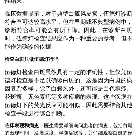
性结果。
临床数据显示，对于典型白癜风皮损，伍德灯诊断
符合率可达较高水平，但在早期或不典型病例中，
诊断符合率可能会有所下降。因此，在诊断白斑
时，伍德灯检查结果应作为一种重要的参考，但不
能作为确诊的依据。
检查白斑只做伍德灯行吗
伍德灯检查白斑虽然具有一定的准确性，但仅凭伍
德灯检查是不足以确诊白斑的。这是因为白斑的病
因复杂多样，除了白癜风外，还可能是白色糠疹、
花斑癣、无色素痣等多种疾病的表现。这些疾病在
伍德灯下的荧光反应可能相似，因此需要结合其他
检查手段进行综合判断。
临床表现和病史
：医生需要详细询问患者的病史，包括白斑
的出现时间、发展速度、伴随症状等，并仔细观察白斑的形