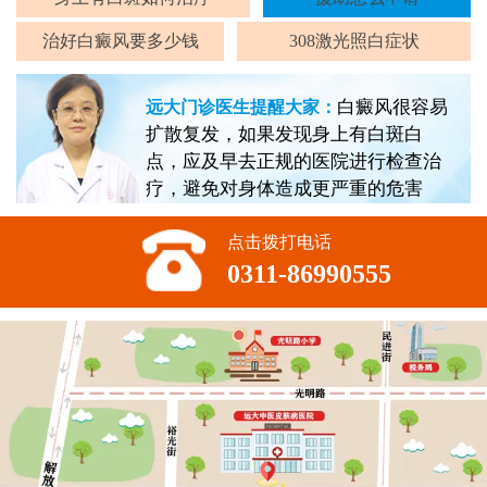
治好白癜风要多少钱
308激光照白症状
白癜风很容易
远大门诊医生提醒大家：
扩散复发，如果发现身上有白斑白
点，应及早去正规的医院进行检查治
疗，避免对身体造成更严重的危害
点击拨打电话
0311-86990555