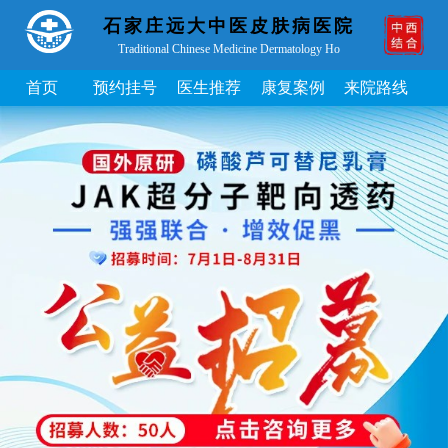
石家庄远大中医皮肤病医院
Traditional Chinese Medicine Dermatology Ho
首页
预约挂号
医生推荐
康复案例
来院路线