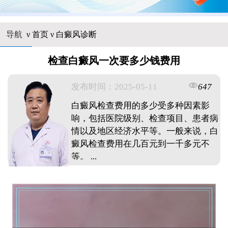
导航
ν
首页
ν
白癜风诊断
检查白癜风一次要多少钱费用
发布时间：2025-05-11
647
白癜风检查费用的多少受多种因素影
响，包括医院级别、检查项目、患者病
情以及地区经济水平等。一般来说，白
癜风检查费用在几百元到一千多元不
等。 ...