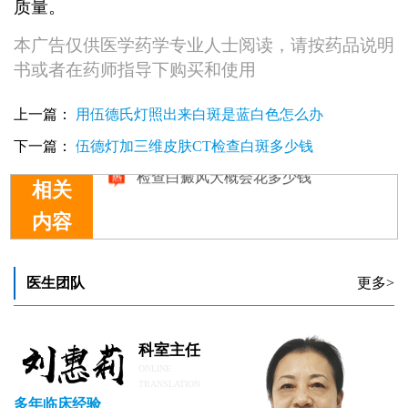
质量。
本广告仅供医学药学专业人士阅读，请按药品说明
书或者在药师指导下购买和使用
上一篇：
用伍德氏灯照出来白斑是蓝白色怎么办
下一篇：
伍德灯加三维皮肤CT检查白斑多少钱
相关
内容
怎么检查白癜风准确
伍德灯检查白癜风报告单详解
怎么检查白癜风是否遗传给了孩子
医生团队
更多>
邯郸武安检查白癜风比较好的方法有什么?
检查白癜风大概会花多少钱
科室主任
ONLINE
TRANSLATION
多年临床经验