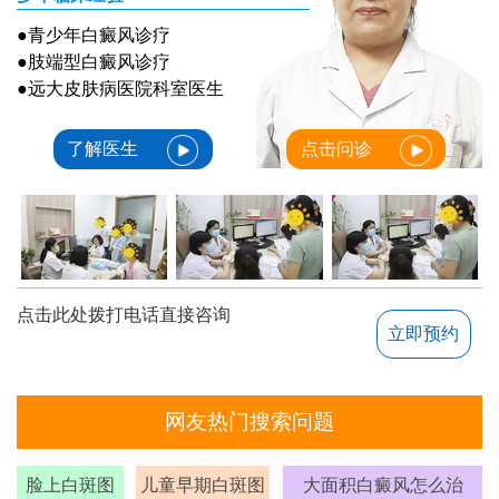
●青少年白癜风诊疗
●肢端型白癜风诊疗
●远大皮肤病医院科室医生
了解医生
点击问诊
点击此处拨打电话直接咨询
立即预约
网友热门搜索问题
脸上白斑图
儿童早期白斑图
大面积白癜风怎么治