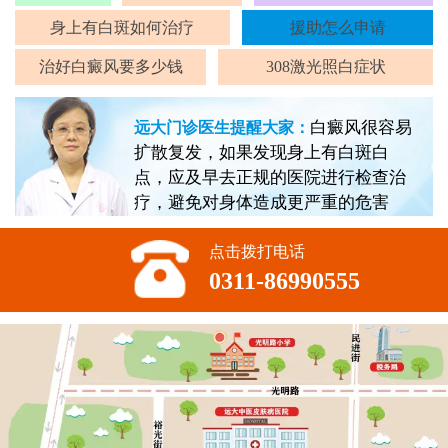
身上有白斑如何治疗
援助怎么申请
治好白癜风要多少钱
308激光照白症状
白癜风很容易
远大门诊医生提醒大家：
扩散复发，如果发现身上有白斑白
点，应及早去正规的医院进行检查治
疗，避免对身体造成更严重的危害
点击拨打电话
0311-86990555