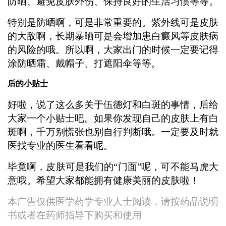
防晒、避免皮肤外伤、保持良好的生活习惯等等。
特别是防晒啊，可是非常重要的。紫外线可是皮肤
的大敌啊，长期暴晒可是会增加患白癜风等皮肤病
的风险的哦。所以啊，大家出门的时候一定要记得
涂防晒霜、戴帽子、打遮阳伞等等。
后的小贴士
好啦，说了这么多关于伍德灯和白斑的事情，后给
大家一个小贴士吧。如果你发现自己的皮肤上有白
斑啊，千万别慌张也别自行判断哦。一定要及时就
医找专业的医生看看呢。
毕竟啊，皮肤可是我们的“门面”呢，可不能马虎大
意哦。希望大家都能拥有健康美丽的皮肤啦！
本广告仅供医学药学专业人士阅读，请按药品说明
书或者在药师指导下购买和使用