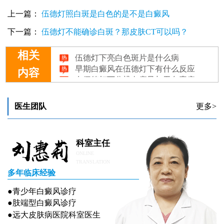
上一篇：
伍德灯照白斑是白色的是不是白癜风
下一篇：
伍德灯不能确诊白斑？那皮肤CT可以吗？
伍德灯下亮白色斑片是什么病
相关
早期白癜风在伍德灯下有什么反应
在伍德灯下分辨白癜风与无色素痣的专业指南
内容
婴幼儿面部有一小块白斑伍德灯下皮肤为灰白色是白癜风吗
4个月孩子胳膊硬币大白斑伍德灯下皮肤为灰白色是白癜风吗
医生团队
更多>
科室主任
ONLINE
TRANSLATION
多年临床经验
●青少年白癜风诊疗
●肢端型白癜风诊疗
●远大皮肤病医院科室医生