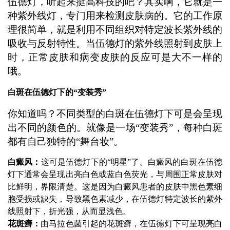
伍德灯，听起来挺高科技的吧？其实啊，它就是一
种紫外线灯，专门用来检测皮肤病的。它的工作原
理很简单，就是利用不同组织对特定波长紫外线的
吸收与反射特性。当伍德灯的紫外线照射到皮肤上
时，正常皮肤和病变皮肤的反应可是大不一样的
哦。
白斑在伍德灯下的“变装秀”
你知道吗？不同类型的白斑在伍德灯下可是会呈现
出不同的颜色的。就像是一场“变装秀”，每种白斑
都有自己独特的“舞台妆”。
白癜风：
这可是伍德灯下的“明星”了。白癜风的白斑在伍德
灯下通常会呈现出亮白色或蓝白色荧光，与周围正常皮肤对
比鲜明，界限清楚。这是因为白癜风患者的皮肤中黑色素细
胞受损或缺失，导致黑色素减少，在伍德灯特定波长的紫外
线照射下，折光强，从而显浅色。
花斑癣：
由马拉色菌引起的花斑癣，在伍德灯下可呈现亮白