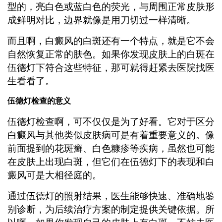
型的，亮白色或蓝白色的荧光，与周围正常皮肤形
成鲜明对比，边界就像是用刀切过一样清晰。
而且啊，白癜风的白斑还有一个特点，就是它不会
自然恢复正常的肤色。如果你发现皮肤上的白斑在
伍德灯下符合这些特征，那可就得赶紧去医院找医
生看看了。
伍德灯检查的意义
伍德灯检查啊，可不仅仅是为了好看。它对于区分
白癜风与其他类似皮肤病可是有着重要意义的。像
前面提到的花斑癣、白色糠疹等疾病，虽然也可能
在皮肤上出现白斑，但它们在伍德灯下的表现和白
癜风可是大相径庭的。
通过伍德灯的照射结果，医生能够快速、准确地鉴
别诊断，为后续治疗方案的制定提供关键依据。所