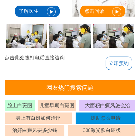
了解医生
点击问诊
点击此处拨打电话直接咨询
立即预约
网友热门搜索问题
脸上白斑图
儿童早期白斑图
大面积白癜风怎么治
身上有白斑如何治疗
援助怎么申请
治好白癜风要多少钱
308激光照白症状