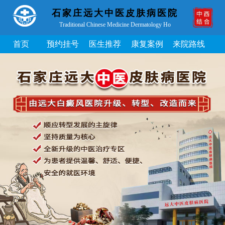
石家庄远大中医皮肤病医院
Traditional Chinese Medicine Dermatology Ho
首页
预约挂号
医生推荐
康复案例
来院路线