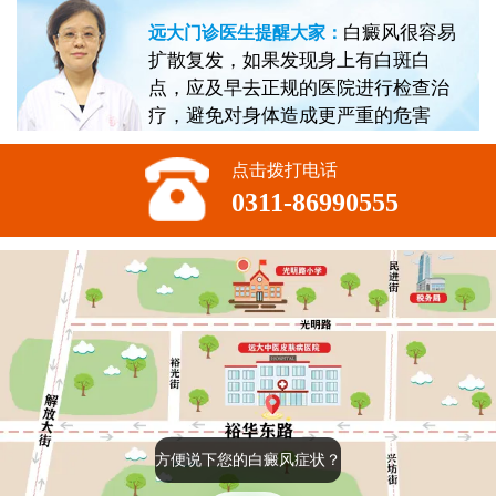
白癜风很容易
远大门诊医生提醒大家：
扩散复发，如果发现身上有白斑白
点，应及早去正规的医院进行检查治
疗，避免对身体造成更严重的危害
点击拨打电话
0311-86990555
方便说下您的白癜风症状？