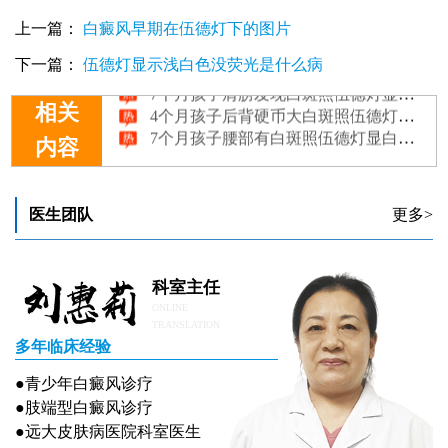
上一篇：
白癜风早期在伍德灯下的图片
7个月孩子脖子黄豆大白斑照伍德灯显荧光是不是白癜风
4个月孩子胳膊发现白斑照伍德灯显瓷白色是白癜风吗
下一篇：
伍德灯显示浅白色没荧光是什么病
7个月孩子肩膀发现白斑照伍德灯显荧光是不是白癜风
4个月孩子后背硬币大白斑照伍德灯显瓷白色是白癜风吗
相关
7个月孩子腰部有白斑照伍德灯显白色无荧光是白癜风吗
内容
医生团队
更多>
科室主任
ONLINE
TRANSLATION
多年临床经验
●青少年白癜风诊疗
●肢端型白癜风诊疗
●远大皮肤病医院科室医生