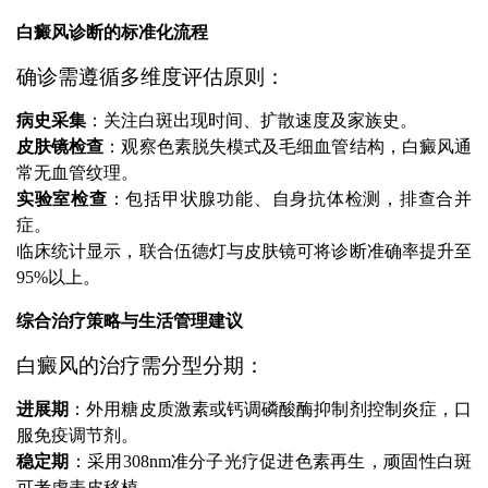
白癜风诊断的标准化流程
确诊需遵循多维度评估原则：
病史采集
：关注白斑出现时间、扩散速度及家族史。
皮肤镜检查
：观察色素脱失模式及毛细血管结构，白癜风通
常无血管纹理。
实验室检查
：包括甲状腺功能、自身抗体检测，排查合并
症。
临床统计显示，联合伍德灯与皮肤镜可将诊断准确率提升至
95%以上。
综合治疗策略与生活管理建议
白癜风的治疗需分型分期：
进展期
：外用糖皮质激素或钙调磷酸酶抑制剂控制炎症，口
服免疫调节剂。
稳定期
：采用308nm准分子光疗促进色素再生，顽固性白斑
可考虑表皮移植。