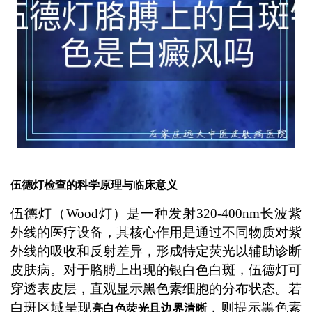
行诊断延误治疗。 ...
伍德灯检查的科学原理与临床意义
伍德灯（Wood灯）是一种发射320-400nm长波紫
外线的医疗设备，其核心作用是通过不同物质对紫
外线的吸收和反射差异，形成特定荧光以辅助诊断
皮肤病。对于胳膊上出现的银白色白斑，伍德灯可
穿透表皮层，直观显示黑色素细胞的分布状态。若
白斑区域呈现
，则提示黑色素
亮白色荧光且边界清晰