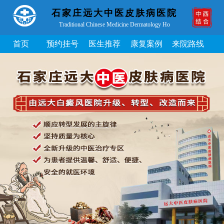
石家庄远大中医皮肤病医院
Traditional Chinese Medicine Dermatology Ho
首页
预约挂号
医生推荐
康复案例
来院路线