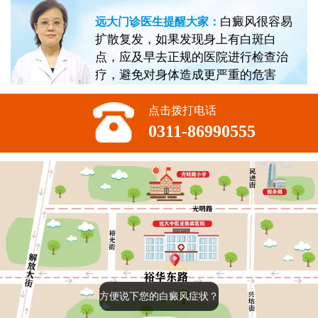
白癜风很容易
远大门诊医生提醒大家：
扩散复发，如果发现身上有白斑白
点，应及早去正规的医院进行检查治
疗，避免对身体造成更严重的危害
点击拨打电话
0311-86990555
方便说下您的白癜风症状？