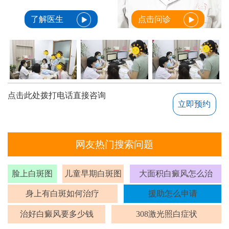
了解医生
点击问诊
点击此处拨打电话直接咨询
立即预约
网友热门搜索问题
脸上白斑图
儿童早期白斑图
大面积白癜风怎么治
身上有白斑如何治疗
援助怎么申请
治好白癜风要多少钱
308激光照白症状