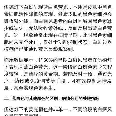
伍德灯下白斑呈现蓝白色荧光，本质是皮肤中黑色
素细胞活性降低的表现。健康皮肤的黑色素细胞会
吸收紫外线，而白癜风患者的白斑区域因黑色素减
少或缺失，无法吸收紫外线，反而反射出蓝白色荧
光。这一现象通常出现在病情早期，此时黑色素细
胞尚未完全死亡，仅处于功能抑制状态，白斑边界
模糊但已能通过荧光显影观察到。
临床数据显示，约60%的早期白癜风患者在伍德灯
下表现为蓝白色荧光。这一阶段的白斑色素脱失程
度较轻，是治疗的黄金期。若能及时干预，通过光
疗、药物或免疫调节等手段，可有效控制病情发
展，甚至实现色素再生。
二、蓝白色与其他颜色的区别：病情分期的关键指标
伍德灯下的荧光颜色并非单一，不同阶段的白癜风