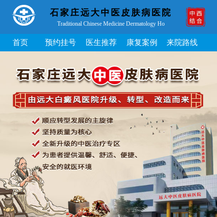
石家庄远大中医皮肤病医院
Traditional Chinese Medicine Dermatology Ho
首页
预约挂号
医生推荐
康复案例
来院路线