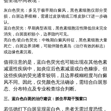
会呈现不同表现：
灰白色荧光：多见于极早期白癜风，黑色素细胞仅部分受
损，白斑边界模糊，需通过皮肤镜或三维皮肤CT进一步确
认。
蓝白色荧光：早期典型表现，黑色素细胞活性降低但未完全
消失，白斑面积较小，边界隐约可见。
亮白色/瓷白色荧光：中晚期白癜风特征，黑色素细胞大量
死亡，白斑边界清晰，可能伴随色素岛（治疗有效的标志）
或边缘色素沉着。
值得注意的是，蓝白色荧光也可能出现在其他色素
减退性疾病中，如炎症后色素减退或白色糠疹。但
这些疾病的荧光通常较弱，且边界模糊程度与白癜
风不同。因此，仅凭颜色无法确诊，需结合白斑形
态、分布特点及专业检查综合判断。
三、蓝白色白斑的治疗建议：抓住早期干预窗口
若伍德灯下白斑呈现蓝白色，患者无需过度恐慌，