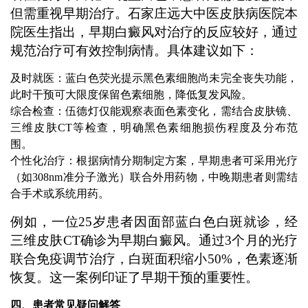
但需重视早期治疗。石家庄远大中医皮肤病医院本
院医生指出，早期白癜风对治疗的反应较好，通过
规范治疗可有效控制病情。具体建议如下：
及时就医：蓝白色荧光提示黑色素细胞尚未完全丧失功能，
此时干预可大限度保留色素细胞，降低复发风险。
综合检查：伍德灯仅能观察表面色素变化，需结合皮肤镜、
三维皮肤CT等检查，明确黑色素细胞损伤程度及分布范
围。
个性化治疗：根据病情分期制定方案，早期患者可采用光疗
（如308nm准分子激光）联合外用药物，中晚期患者则需结
合手术或系统用药。
例如，一位25岁患者因面部蓝白色白斑就诊，经
三维皮肤CT确诊为早期白癜风。通过3个月的光疗
联合免疫调节治疗，白斑面积缩小50%，色素逐渐
恢复。这一案例印证了早期干预的重要性。
四、患者常见疑问解答