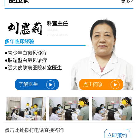
医生团队
更多>
科室主任
ONLINE
TRANSLATION
多年临床经验
●青少年白癜风诊疗
●肢端型白癜风诊疗
●远大皮肤病医院科室医生
了解医生
点击问诊
点击此处拨打电话直接咨询
立即预约