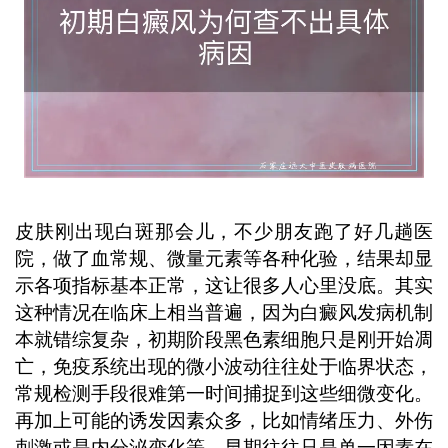
担忧查不出病因就无法治疗，早期干预
依然能有效控制病情发展。 ...
皮肤刚出现白斑那会儿，不少朋友跑了好几趟医
院，做了血常规、微量元素等各种化验，结果却显
示各项指标基本正常，这让很多人心里没底。其实
这种情况在临床上相当普遍，因为白癜风发病机制
本就错综复杂，初期阶段黑色素细胞只是刚开始凋
亡，免疫系统出现的微小波动往往处于临界状态，
常规检测手段很难第一时间捕捉到这些细微变化。
再加上可能的诱发因素众多，比如情绪压力、外伤
刺激或是内分泌变化等，早期往往只是单一因素在