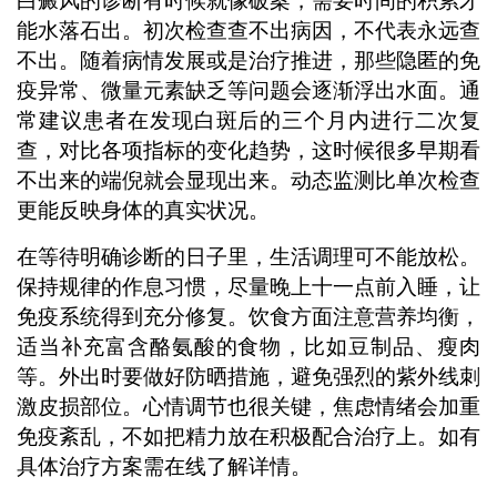
白癜风的诊断有时候就像破案，需要时间的积累才
能水落石出。初次检查查不出病因，不代表永远查
不出。随着病情发展或是治疗推进，那些隐匿的免
疫异常、微量元素缺乏等问题会逐渐浮出水面。通
常建议患者在发现白斑后的三个月内进行二次复
查，对比各项指标的变化趋势，这时候很多早期看
不出来的端倪就会显现出来。动态监测比单次检查
更能反映身体的真实状况。
在等待明确诊断的日子里，生活调理可不能放松。
保持规律的作息习惯，尽量晚上十一点前入睡，让
免疫系统得到充分修复。饮食方面注意营养均衡，
适当补充富含酪氨酸的食物，比如豆制品、瘦肉
等。外出时要做好防晒措施，避免强烈的紫外线刺
激皮损部位。心情调节也很关键，焦虑情绪会加重
免疫紊乱，不如把精力放在积极配合治疗上。如有
具体治疗方案需在线了解详情。