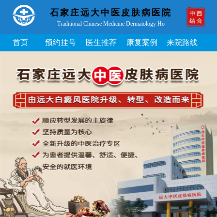
石家庄远大中医皮肤病医院
Traditional Chinese Medicine Dermatology Ho
首页
预约挂号
医生推荐
康复案例
来院路线