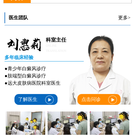
如何有效识别并确诊初期白癜风
初期白癜风脸上白斑喝中药效果好吗
初期白癜风药物治疗效果好吗
医生团队
更多>
科室主任
ONLINE
TRANSLATION
多年临床经验
●青少年白癜风诊疗
●肢端型白癜风诊疗
●远大皮肤病医院科室医生
了解医生
点击问诊