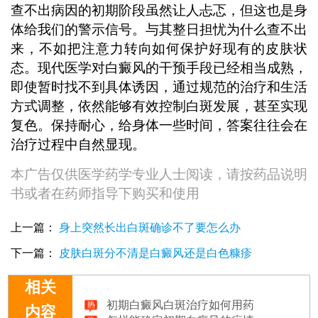
查不出病因的初期阶段虽然让人忐忑，但这也是身
体给我们的警示信号。与其整日担忧为什么查不出
来，不如把注意力转向如何保护好现有的皮肤状
态。现代医学对白癜风的干预手段已经相当成熟，
即使暂时找不到具体诱因，通过规范的治疗和生活
方式调整，依然能够有效控制白斑发展，甚至实现
复色。保持耐心，给身体一些时间，答案往往会在
治疗过程中自然显现。
本广告仅供医学药学专业人士阅读，请按药品说明
书或者在药师指导下购买和使用
上一篇：
身上突然长出白斑确诊不了要怎么办
下一篇：
皮肤白斑分不清是白癜风还是白色糠疹
相关
初期白癜风白斑治疗如何用药
怎样能确定初期白癜风的病情
内容