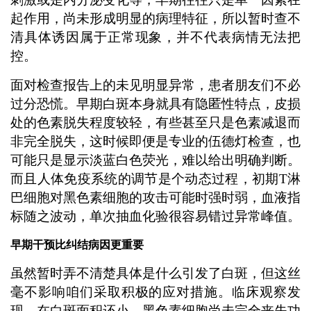
起作用，尚未形成明显的病理特征，所以暂时查不
清具体诱因属于正常现象，并不代表病情无法把
控。
面对检查报告上的未见明显异常，患者朋友们不必
过分恐慌。早期白斑本身就具有隐匿性特点，皮损
处的色素脱失程度较轻，有些甚至只是色素减退而
非完全脱失，这时候即便是专业的伍德灯检查，也
可能只是显示淡蓝白色荧光，难以给出明确判断。
而且人体免疫系统的调节是个动态过程，初期T淋
巴细胞对黑色素细胞的攻击可能时强时弱，血液指
标随之波动，单次抽血化验很容易错过异常峰值。
早期干预比纠结病因更重要
虽然暂时弄不清楚具体是什么引发了白斑，但这丝
毫不影响咱们采取积极的应对措施。临床观察发
现，在白斑面积还小、黑色素细胞尚未完全丧失功