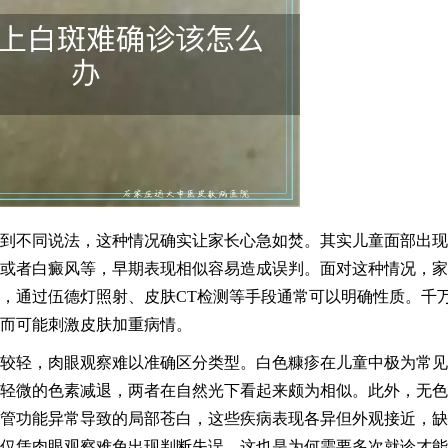
到不同说法，这种情况确实让家长心急如焚。其实儿童面部出现
或者白癜风等，早期表现相似容易造成误判。面对这种情况，家
，通过伍德灯照射、皮肤CT检测等手段通常可以明确性质。千
而可能刺激皮肤加重病情。
较轻，肉眼观察难以准确区分类型。白色糠疹在儿童中极为常见
轻微的色素减退，两者在自然光下看起来颇为相似。此外，无色
管功能异常导致的局部苍白，这些疾病表现各异但外观接近，缺
仅凭肉眼观察难免出现判断失误，这也是为何需要多次就诊才能