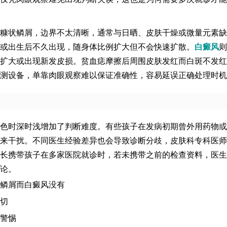
糠状鳞屑，边界不太清晰，通常与日晒、皮肤干燥或微量元素缺
或出生后不久出现，随身体比例扩大但不会快速扩散。
白癜风
则
扩大或出现新发皮损。贫血痣摩擦后周围皮肤发红而白斑不发红
测设备，单靠肉眼观察难以保证准确性，容易延误正确处理时机
色时深时浅增加了判断难度。有些孩子在发病初期曾外用药物或
来干扰。不同医生经验差异也会导致诊断分歧，皮肤科专科医师
长携带孩子在多家医院就诊时，若未携带之前的检查资料，医生
论。
鳞屑而白癜风没有
切
警惕