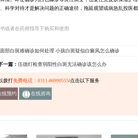
、科学对待才是解决问题的正确途径，拖延观望或病急乱投医都
书或者在药师指导下购买和使用
面部白斑难确诊如何处理
小孩白斑疑似白癜风怎么确诊
一篇：
伍德灯检查弱阳性白斑无法确诊该怎么办
以拨打
免费电话：0311-86990555
/点击以下服务
在线预约
在线咨询
挂号
客服