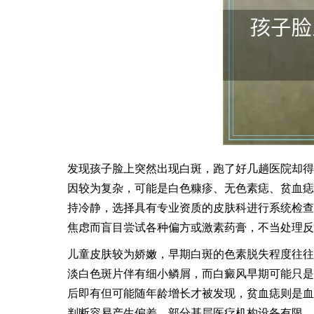
发现孩子脸上突然出现白斑，跑了好几趟医院却得
因较为复杂，可能是白色糠疹、无色素痣、贫血痣
持冷静，选择具有专业资质的皮肤科进行系统检查
焦虑而盲目尝试各种偏方或激素药膏，不当处理反
儿童皮肤较为娇嫩，早期白斑的色素脱失程度往往
淡白色斑片伴有细小鳞屑，而白癜风早期可能只是
后即有但可能随年龄增长才被发现，贫血痣则是血
判断容易产生偏差。部分基层医疗机构设备有限，