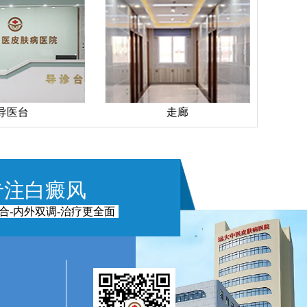
走廊
手术室
专注白癜风
合-内外双调-治疗更全面