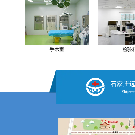
手术室
检验科
石家庄
Shijiazhu