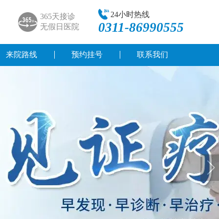
24小时热线
365天接诊
0311-86990555
无假日医院
来院路线
预约挂号
联系我们