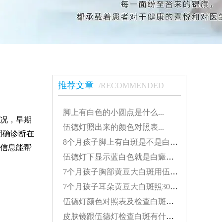
推荐文章
/RECOMMENDED
脚上有白色的小圆点是什么...
况，早期
伍德灯照出来的颜色对照表...
明确诊断在
8个月孩子脚上有白斑是不是白癜风怎么治疗好...
信息能帮
伍德灯下显示蓝白色就是白癜风吗...
7个月孩子胸部黄豆大白斑用伍德灯能检查出来吗...
7个月孩子耳朵黄豆大白斑照308激光发红对患处好不好...
伍德灯颜色对照表及检查白斑准确性探讨...
皮肤镜跟伍德灯检查白斑有什么差别...