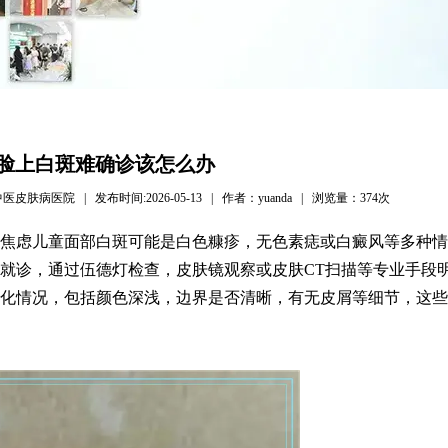
脸上白斑难确诊该怎么办
病医院 | 发布时间:2026-05-13 | 作者：yuanda | 浏览量：
374次
焦虑儿童面部白斑可能是白色糠疹，无色素痣或白癜风等多种情
就诊，通过伍德灯检查，皮肤镜观察或皮肤CT扫描等专业手段
化情况，包括颜色深浅，边界是否清晰，有无皮屑等细节，这些