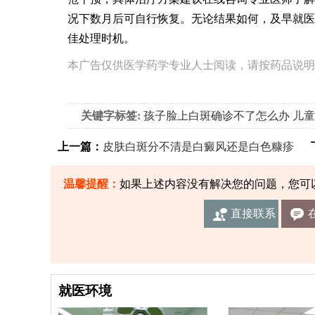
况下数月后可自行恢复。无论结果如何，及早就医
佳处理时机。
本广告仅供医学药学专业人士阅读，请按药品说明
关键字标签:
孩子脸上白斑确诊不了怎么办
儿童
上一篇：
皮肤白斑分不清是白癜风还是白色糠疹
下
温馨提醒：
如果上述内容没有解决您的问题，您可
直接联系
我们
就医环境