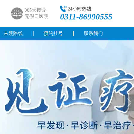
24小时热线
365天接诊
0311-86990555
无假日医院
来院路线
预约挂号
联系我们