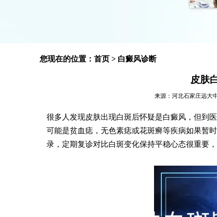
您现在的位置：
首页
>
白癜风诊断
皮肤
来源：河北石家庄远大中医皮肤
很多人发现皮肤出现白斑后怀疑是白癜风，但到医
可能是贫血痣，无色素痣或花斑癣等疾病如果暂时
录，定期复诊对比白斑变化保持平稳心态很重要，