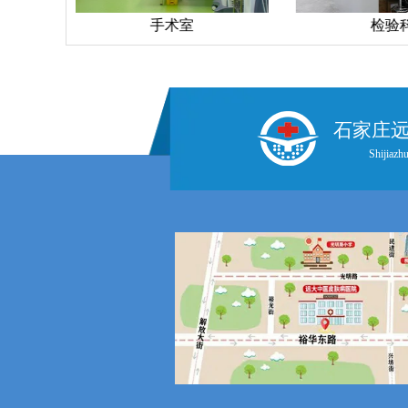
手术室
检验
石家庄
Shijiazhu