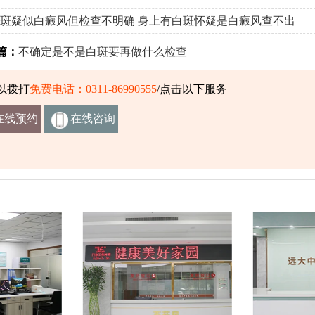
斑疑似白癜风但检查不明确
身上有白斑怀疑是白癜风查不出
篇：
不确定是不是白斑要再做什么检查
以拨打
免费电话：0311-86990555
/点击以下服务
在线预约
在线咨询
挂号
客服