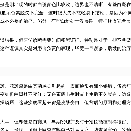
别是刚出现的时候白斑颜色比较浅，边界也不清晰。有些白斑在
能显示色素脱失不完全。这时候大夫不敢轻易下结论，是因为不
成不必要的治疗。另外，有些白斑处于发展期，特征还没完全显
道结果，但医学诊断需要时间积累证据。特别是对于一些不典型
这种谨慎其实是对患者负责的表现，毕竟一旦误诊，后续的治疗
斑。花斑癣是由真菌感染引起的，表面通常有细小鳞屑，伍德灯
变红但白斑处不变红；无色素痣出生时或出生后不久就有，边缘
燥鳞屑。这些疾病看起来都是皮肤变白，但背后的原因和处理方
大半。但即便是白癜风，早期发现并及时干预也能控制得很好。
多人一发现白斑就上网查资料自己对号入座，越查越害怕，这种