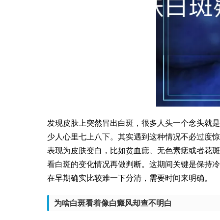
发现皮肤上突然冒出白斑，很多人头一个念头就是
少人心里七上八下。其实遇到这种情况不必过度惊
表现为皮肤变白，比如贫血痣、无色素痣或者花斑
看白斑的变化情况再做判断。这期间关键是保持冷
在早期确实比较难一下分清，需要时间来明确。
为啥白斑看着像白癜风却查不明白