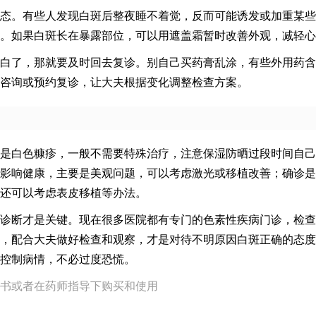
态。有些人发现白斑后整夜睡不着觉，反而可能诱发或加重某些
。如果白斑长在暴露部位，可以用遮盖霜暂时改善外观，减轻心
白了，那就要及时回去复诊。别自己买药膏乱涂，有些外用药含
咨询或预约复诊，让大夫根据变化调整检查方案。
是白色糠疹，一般不需要特殊治疗，注意保湿防晒过段时间自己
影响健康，主要是美观问题，可以考虑激光或移植改善；确诊是
还可以考虑表皮移植等办法。
诊断才是关键。现在很多医院都有专门的色素性疾病门诊，检查
，配合大夫做好检查和观察，才是对待不明原因白斑正确的态度
控制病情，不必过度恐慌。
书或者在药师指导下购买和使用