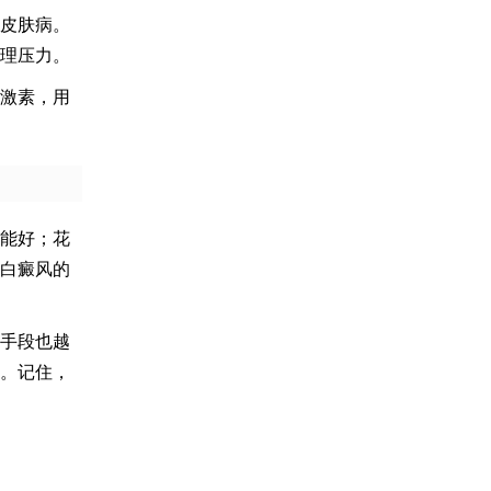
皮肤病。
理压力。
激素，用
能好；花
白癜风的
手段也越
。记住，