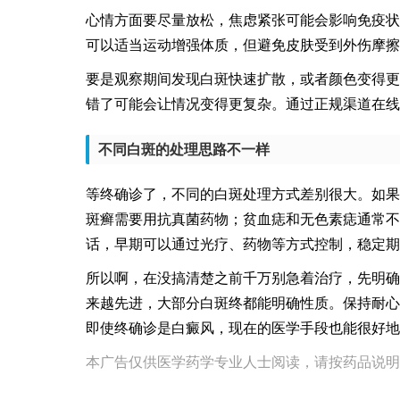
心情方面要尽量放松，焦虑紧张可能会影响免疫状
可以适当运动增强体质，但避免皮肤受到外伤摩擦
要是观察期间发现白斑快速扩散，或者颜色变得更
错了可能会让情况变得更复杂。通过正规渠道在线
不同白斑的处理思路不一样
等终确诊了，不同的白斑处理方式差别很大。如果
斑癣需要用抗真菌药物；贫血痣和无色素痣通常不
话，早期可以通过光疗、药物等方式控制，稳定期
所以啊，在没搞清楚之前千万别急着治疗，先明确
来越先进，大部分白斑终都能明确性质。保持耐心
即使终确诊是白癜风，现在的医学手段也能很好地
本广告仅供医学药学专业人士阅读，请按药品说明