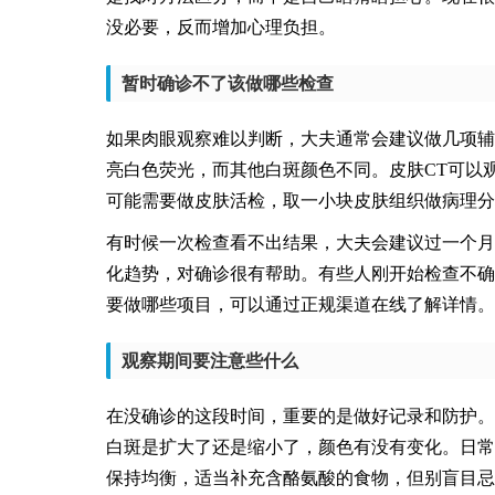
没必要，反而增加心理负担。
暂时确诊不了该做哪些检查
如果肉眼观察难以判断，大夫通常会建议做几项辅
亮白色荧光，而其他白斑颜色不同。皮肤CT可以
可能需要做皮肤活检，取一小块皮肤组织做病理分
有时候一次检查看不出结果，大夫会建议过一个月
化趋势，对确诊很有帮助。有些人刚开始检查不确
要做哪些项目，可以通过正规渠道在线了解详情。
观察期间要注意些什么
在没确诊的这段时间，重要的是做好记录和防护。
白斑是扩大了还是缩小了，颜色有没有变化。日常
保持均衡，适当补充含酪氨酸的食物，但别盲目忌