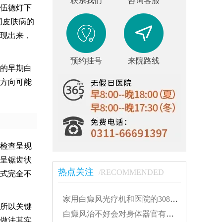
联系我们
咨询客服
伍德灯下
同皮肤病的
现出来，
预约挂号
来院路线
的早期白
方向可能
检查呈现
呈锯齿状
热点关注
/RECOMMENDED
式完全不
家用白癜风光疗机和医院的308有什么不同...
所以关键
白癜风治不好会对身体器官有影响吗...
做法其实