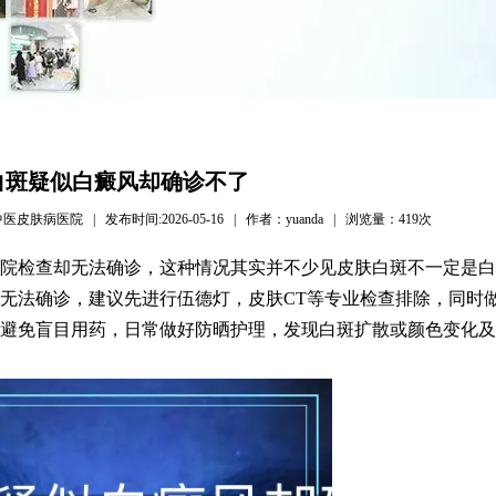
白斑疑似白癜风却确诊不了
病医院 | 发布时间:2026-05-16 | 作者：yuanda | 浏览量：
419次
院检查却无法确诊，这种情况其实并不少见皮肤白斑不一定是白
无法确诊，建议先进行伍德灯，皮肤CT等专业检查排除，同时
避免盲目用药，日常做好防晒护理，发现白斑扩散或颜色变化及