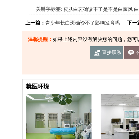
关键字标签:
皮肤白斑确诊不了是不是白癜风
白
上一篇：
青少年长白斑确诊不了影响发育吗
下一
温馨提醒：
如果上述内容没有解决您的问题，您可
直接联系
我们
就医环境