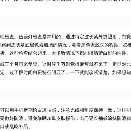
助检查。伍德灯检查是常用的，通过特定波长紫外线照射，白癜
观察到皮肤基底层色素细胞的情况，看看黑色素脱失的程度。必
析。这些检查结合起来，大多数情况下都能搞清楚白斑的性质。
或三个月再来复查。这时候千万别觉得麻烦就不来了，定期对比
定，过了段时间白斑特征明显了，一下就能诊断清楚。如果想知
可以用手机定期给白斑拍照，注意光线和角度保持一致，这样能
要做好防晒，避免暴晒加重皮肤损伤，出门穿长袖或涂抹防晒霜
口或乱吃补品。