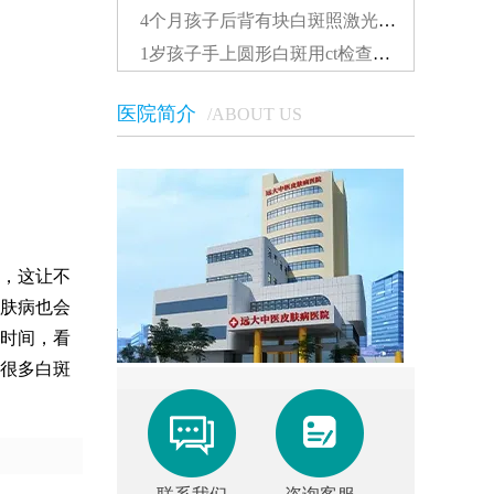
4个月孩子后背有块白斑照激光多久能看到效果...
1岁孩子手上圆形白斑用ct检查准还是伍德灯准确...
医院简介
/ABOUT US
，这让不
肤病也会
时间，看
很多白斑