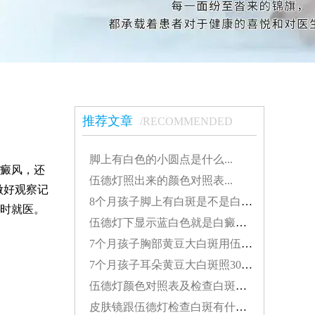
推荐文章
/RECOMMENDED
脚上有白色的小圆点是什么...
癜风，还
伍德灯照出来的颜色对照表...
做好观察记
8个月孩子脚上有白斑是不是白癜风怎么治疗好...
时就医。
伍德灯下显示蓝白色就是白癜风吗...
7个月孩子胸部黄豆大白斑用伍德灯能检查出来吗...
7个月孩子耳朵黄豆大白斑照308激光发红对患处好不好...
伍德灯颜色对照表及检查白斑准确性探讨...
皮肤镜跟伍德灯检查白斑有什么差别...