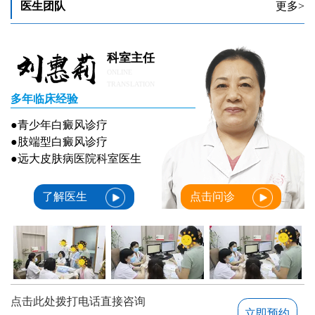
医生团队
更多>
科室主任
ONLINE
TRANSLATION
多年临床经验
●青少年白癜风诊疗
●肢端型白癜风诊疗
●远大皮肤病医院科室医生
了解医生
点击问诊
点击此处拨打电话直接咨询
立即预约