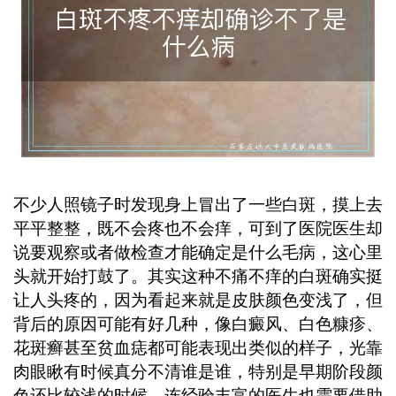
察白斑变化，做好防晒保护。 ...
不少人照镜子时发现身上冒出了一些白斑，摸上去
平平整整，既不会疼也不会痒，可到了医院医生却
说要观察或者做检查才能确定是什么毛病，这心里
头就开始打鼓了。其实这种不痛不痒的白斑确实挺
让人头疼的，因为看起来就是皮肤颜色变浅了，但
背后的原因可能有好几种，像白癜风、白色糠疹、
花斑癣甚至贫血痣都可能表现出类似的样子，光靠
肉眼瞅有时候真分不清谁是谁，特别是早期阶段颜
色还比较浅的时候，连经验丰富的医生也需要借助