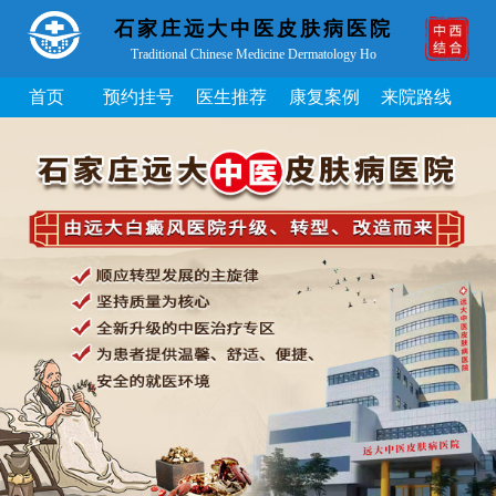
石家庄远大中医皮肤病医院
Traditional Chinese Medicine Dermatology Ho
首页
预约挂号
医生推荐
康复案例
来院路线