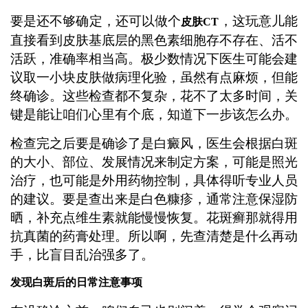
要是还不够确定，还可以做个
，这玩意儿能
皮肤CT
直接看到皮肤基底层的黑色素细胞存不存在、活不
活跃，准确率相当高。极少数情况下医生可能会建
议取一小块皮肤做病理化验，虽然有点麻烦，但能
终确诊。这些检查都不复杂，花不了太多时间，关
键是能让咱们心里有个底，知道下一步该怎么办。
检查完之后要是确诊了是白癜风，医生会根据白斑
的大小、部位、发展情况来制定方案，可能是照光
治疗，也可能是外用药物控制，具体得听专业人员
的建议。要是查出来是白色糠疹，通常注意保湿防
晒，补充点维生素就能慢慢恢复。花斑癣那就得用
抗真菌的药膏处理。所以啊，先查清楚是什么再动
手，比盲目乱治强多了。
发现白斑后的日常注意事项