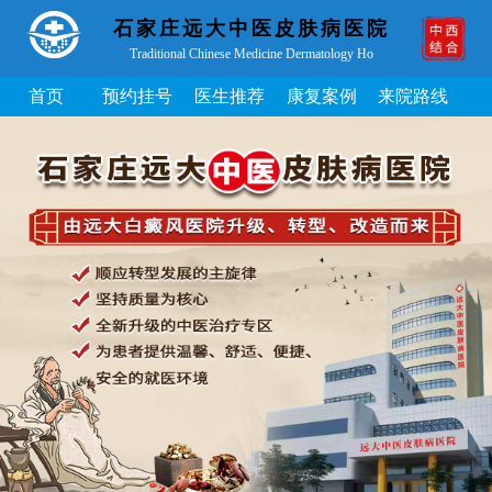
石家庄远大中医皮肤病医院
Traditional Chinese Medicine Dermatology Ho
首页
预约挂号
医生推荐
康复案例
来院路线