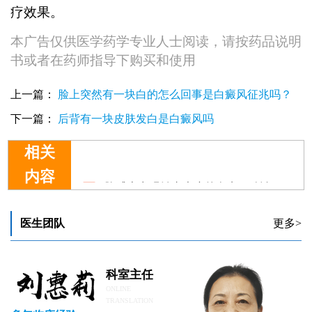
疗效果。
本广告仅供医学药学专业人士阅读，请按药品说明
书或者在药师指导下购买和使用
上一篇：
脸上突然有一块白的怎么回事是白癜风征兆吗？
下一篇：
后背有一块皮肤发白是白癜风吗
相关
胳膊上出现针尖大小的白点：确诊步骤与所需检查
内容
胳膊上出现小白斑是什么原因
胳膊上出现一片白斑，是白癜风吗？
胳膊上出现小白点点怎么知道是不是白癜风
医生团队
更多>
胳膊上出现一片白斑会不会是白癜风的症状
科室主任
ONLINE
TRANSLATION