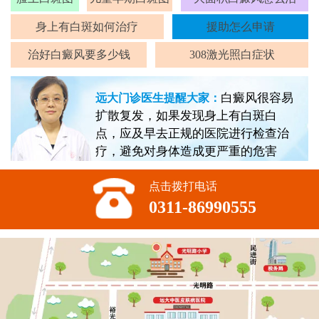
身上有白斑如何治疗
援助怎么申请
治好白癜风要多少钱
308激光照白症状
白癜风很容易
远大门诊医生提醒大家：
扩散复发，如果发现身上有白斑白
点，应及早去正规的医院进行检查治
疗，避免对身体造成更严重的危害
点击拨打电话
0311-86990555