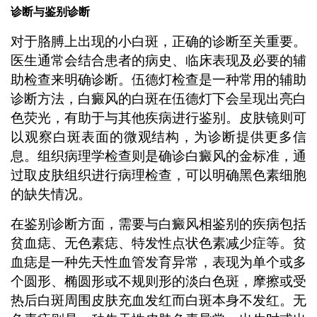
诊断与鉴别诊断
对于胳膊上出现的小白斑，正确的诊断至关重要。
医生通常会结合患者的病史、临床表现及必要的辅
助检查来明确诊断。伍德灯检查是一种常用的辅助
诊断方法，白癜风的白斑在伍德灯下会呈现出亮白
色荧光，有助于与其他疾病进行鉴别。皮肤镜则可
以观察白斑表面的微观结构，为诊断提供更多信
息。组织病理学检查则是确诊白癜风的金标准，通
过取皮肤组织进行病理检查，可以明确黑色素细胞
的缺失情况。
在鉴别诊断方面，需要与白癜风相鉴别的疾病包括
贫血痣、无色素痣、特发性点状色素减少症等。贫
血痣是一种先天性血管发育异常，表现为单个或多
个圆形、椭圆形或不规则形的淡白色斑，摩擦或受
热后白斑周围皮肤充血发红而白斑本身不发红。无