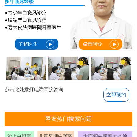
多年临床经验
●青少年白癜风诊疗
●肢端型白癜风诊疗
●远大皮肤病医院科室医生
了解医生
点击问诊
点击此处拨打电话直接咨询
立即预约
网友热门搜索问题
脸上白斑图
儿童早期白斑图
大面积白癜风怎么治