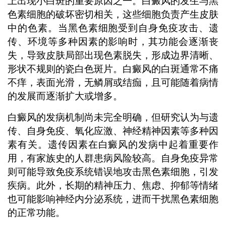
上出现小白斑的重要原因之一。白癜风的发生与黑
色素细胞的破坏密切相关，这些细胞负责产生皮肤
中的色素。当黑色素细胞受到自身免疫攻击、遗
传、环境等多种因素的影响时，其功能会逐渐丧
失，导致皮肤局部出现色素脱失，形成边界清晰、
形状不规则的瓷白色斑片。白癜风的白斑通常不痛
不痒，表面光滑，无鳞屑或结痂，且可能随着病情
的发展而逐渐扩大或增多。
白癜风的发病机制尚未完全明确，但研究认为与遗
传、自身免疫、氧化应激、神经精神因素等多种因
素有关。遗传因素在白癜风的发病中起着重要作
用，有家族史的人群患病风险较高。自身免疫异常
则可能导致免疫系统错误地攻击黑色素细胞，引发
疾病。此外，长期的精神压力、焦虑、抑郁等情绪
也可能影响神经内分泌系统，进而干扰黑色素细胞
的正常功能。