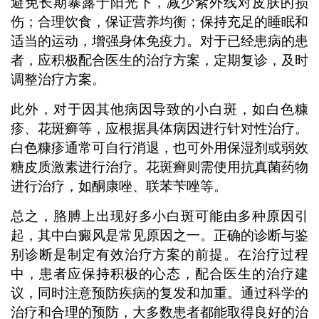
避免长期暴露于阳光下，减少紫外线对皮肤的损
伤；合理饮食，保证营养均衡；保持充足的睡眠和
适当的运动，增强身体免疫力。对于已经患病的患
者，应积极配合医生的治疗方案，定期复诊，及时
调整治疗方案。
此外，对于因其他病因导致的小白斑，如白色糠
疹、花斑癣等，应根据具体病因进行针对性治疗。
白色糠疹通常可自行消退，也可外用保湿剂或弱效
糖皮质激素进行治疗。花斑癣则需使用抗真菌药物
进行治疗，如酮康唑、联苯苄唑等。
总之，胳膊上出现好多小白斑可能由多种原因引
起，其中白癜风是常见原因之一。正确的诊断与鉴
别诊断是制定有效治疗方案的前提。在治疗过程
中，患者应保持积极的心态，配合医生的治疗建
议，同时注意预防疾病的复发和加重。通过科学的
治疗和合理的预防，大多数患者都能取得良好的治