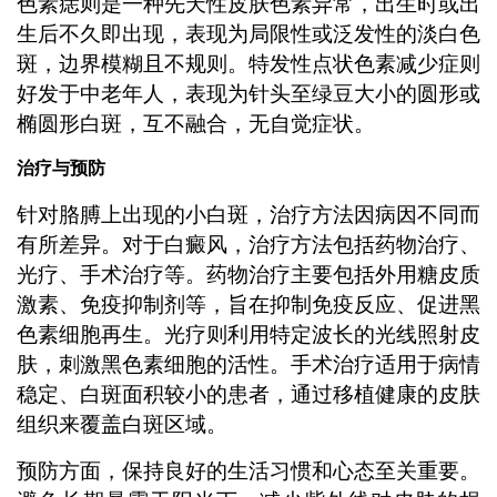
色素痣则是一种先天性皮肤色素异常，出生时或出
生后不久即出现，表现为局限性或泛发性的淡白色
斑，边界模糊且不规则。特发性点状色素减少症则
好发于中老年人，表现为针头至绿豆大小的圆形或
椭圆形白斑，互不融合，无自觉症状。
治疗与预防
针对胳膊上出现的小白斑，治疗方法因病因不同而
有所差异。对于白癜风，治疗方法包括药物治疗、
光疗、手术治疗等。药物治疗主要包括外用糖皮质
激素、免疫抑制剂等，旨在抑制免疫反应、促进黑
色素细胞再生。光疗则利用特定波长的光线照射皮
肤，刺激黑色素细胞的活性。手术治疗适用于病情
稳定、白斑面积较小的患者，通过移植健康的皮肤
组织来覆盖白斑区域。
预防方面，保持良好的生活习惯和心态至关重要。