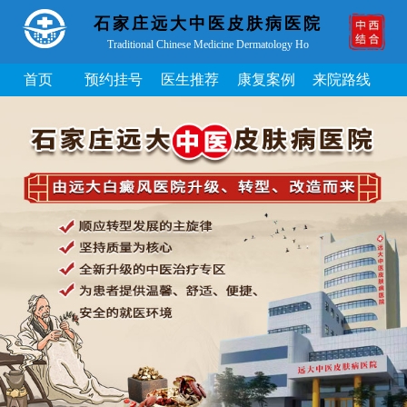
石家庄远大中医皮肤病医院
Traditional Chinese Medicine Dermatology Ho
首页
预约挂号
医生推荐
康复案例
来院路线