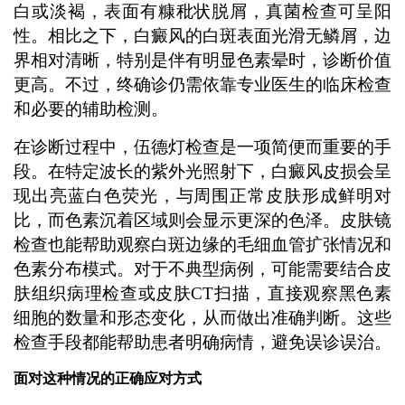
白或淡褐，表面有糠秕状脱屑，真菌检查可呈阳
性。相比之下，白癜风的白斑表面光滑无鳞屑，边
界相对清晰，特别是伴有明显色素晕时，诊断价值
更高。不过，终确诊仍需依靠专业医生的临床检查
和必要的辅助检测。
在诊断过程中，伍德灯检查是一项简便而重要的手
段。在特定波长的紫外光照射下，白癜风皮损会呈
现出亮蓝白色荧光，与周围正常皮肤形成鲜明对
比，而色素沉着区域则会显示更深的色泽。皮肤镜
检查也能帮助观察白斑边缘的毛细血管扩张情况和
色素分布模式。对于不典型病例，可能需要结合皮
肤组织病理检查或皮肤CT扫描，直接观察黑色素
细胞的数量和形态变化，从而做出准确判断。这些
检查手段都能帮助患者明确病情，避免误诊误治。
面对这种情况的正确应对方式