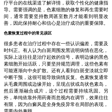
疗平台的在线渠道了解详情，获取个性化的健康指
导。需要强调的是，色素细胞的修复和再生需要时
间，通常需要坚持数周甚至数月才能看到明显改
善，因此保持耐心和信心是治疗成功的重要保障。
色素恢复过程中的常见误区
很多患者在治疗过程中存在一些认识偏差，需要及
时纠正。有人认为白斑周围发黑说明病情在恶化，
实际上这往往是治疗起效的信号，表明边缘的黑色
素细胞开始活跃，只要坚持规范调理，这些色素有
可能逐渐向中央扩散。还有人看到白斑变淡就立即
中断干预，这很可能导致病情反复。色素恢复通常
从毛囊周围或边缘开始，呈现点状或岛状色素岛，
然后逐渐融合成片，这个过程需要持续巩固。另
外，单纯依靠外用药膏而忽视内在调节，效果往往
有限，因为白癜风是全身免疫异常在局部的表现，
需要内外兼顾。