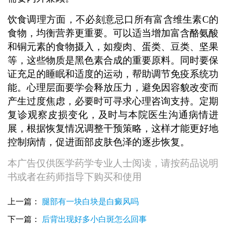
饮食调理方面，不必刻意忌口所有富含维生素C的
食物，均衡营养更重要。可以适当增加富含酪氨酸
和铜元素的食物摄入，如瘦肉、蛋类、豆类、坚果
等，这些物质是黑色素合成的重要原料。同时要保
证充足的睡眠和适度的运动，帮助调节免疫系统功
能。心理层面要学会释放压力，避免因容貌改变而
产生过度焦虑，必要时可寻求心理咨询支持。定期
复诊观察皮损变化，及时与本院医生沟通病情进
展，根据恢复情况调整干预策略，这样才能更好地
控制病情，促进面部皮肤色泽的逐步恢复。
本广告仅供医学药学专业人士阅读，请按药品说明
书或者在药师指导下购买和使用
上一篇：
腿部有一块白块是白癜风吗
下一篇：
后背出现好多小白斑怎么回事