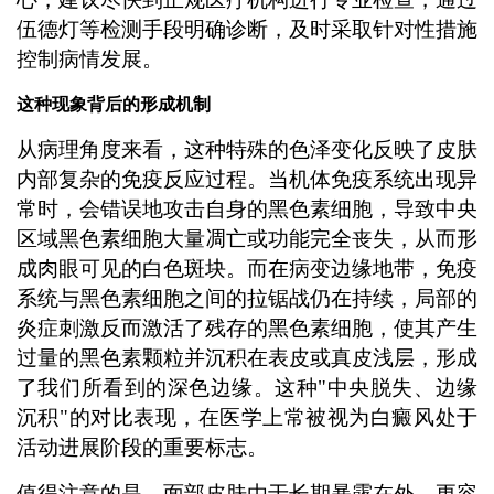
伍德灯等检测手段明确诊断，及时采取针对性措施
控制病情发展。
这种现象背后的形成机制
从病理角度来看，这种特殊的色泽变化反映了皮肤
内部复杂的免疫反应过程。当机体免疫系统出现异
常时，会错误地攻击自身的黑色素细胞，导致中央
区域黑色素细胞大量凋亡或功能完全丧失，从而形
成肉眼可见的白色斑块。而在病变边缘地带，免疫
系统与黑色素细胞之间的拉锯战仍在持续，局部的
炎症刺激反而激活了残存的黑色素细胞，使其产生
过量的黑色素颗粒并沉积在表皮或真皮浅层，形成
了我们所看到的深色边缘。这种"中央脱失、边缘
沉积"的对比表现，在医学上常被视为白癜风处于
活动进展阶段的重要标志。
值得注意的是，面部皮肤由于长期暴露在外，更容