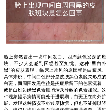
药，以免刺激皮肤加重病情。 ...
脸上突然冒出一块中间发白、四周颜色发深的斑
块，不少人会感到困惑甚至担忧。这种"里白外
黑"的皮肤表现，临床上常见的原因就是白癜风。
具体来说，中间白色部分是皮肤黑色素脱失形成的
白斑，而周围发黑往往是炎症后留下的色素沉着，
或是白斑边缘黑色素细胞活跃导致的色素加深。这
种现象提示病情可能处于进展期，白斑正在向外扩
展。发现这种情况不必过度惊慌，但也不能掉以轻
心，建议尽快到正规医疗机构进行专业检查，通过