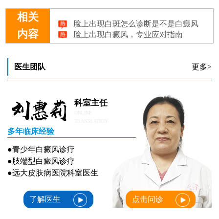
脸上出现白斑怎么诊断是不是白癜风
相关
脸上出现白癜风，专业应对指南
内容
脸上出现一块白的是什么情况
脸上出现色素减退是白癜风吗怎么治能行
八岁的孩子脸上出现白斑该去哪治疗
医生团队
更多>
科室主任
ONLINE
TRANSLATION
多年临床经验
●青少年白癜风诊疗
●肢端型白癜风诊疗
●远大皮肤病医院科室医生
了解医生
点击问诊