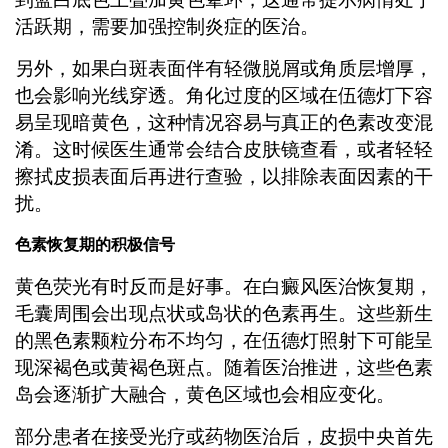
活跃期，需要加强控制炎症的医治。
另外，如果白斑表面伴有轻微脱屑或角质层增厚，
也会影响光线穿透。角化过度的区域在伍德灯下容
易呈现暗黄色，这种情况容易与真正的色素改变混
淆。这时候医生通常会结合皮肤镜查看，或者轻轻
擦拭皮损表面后再进行查验，以排除表面因素的干
扰。
色素恢复期的积极信号
黄色荧光有时反而是好事。在白癜风医治恢复期，
毛囊周围会出现点状或岛状的色素再生。这些新生
的黑色素颗粒分布不均匀，在伍德灯照射下可能呈
现深褐色或黄褐色斑点。随着医治推进，这些色素
岛会逐渐扩大融合，黄色区域也会相应变化。
部分患者在接受光疗或药物医治后，皮损中央首先