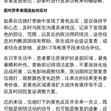
查看皮损形态，必要时进行皮肤活检来明确诊断。
面对异常表现该如何应对
如果在伍德灯查验中发现了黄色反应，提议保持平
和心态，及时与医生沟通具体情况。记录下发现黄
色的部位、范围，以及近的医治用药情况，这些信
息对判断原因很有帮助。医生或许会提议复查，或
者结合皮肤镜、皮肤CT等检查手段来综合评估。
在日常生活中，患者要注意保护好皮损区域，避免
暴晒和外伤。查验前记得清洁皮肤，不要涂抹化妆
品或药膏，以免影响观察结果。医治期间定期复查
伍德灯，观察颜色变化趋势，比单次的结果更有参
考价值。若黄色区域逐渐扩大或伴有瘙痒等不适，
应及时回院复诊调整方案。
总的来说，伍德灯下的黄色反应并非单一含义，既
可能是病情活动的信号，也可能是恢复的迹象，还