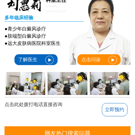
科室主任
ONLINE
TRANSLATION
多年临床经验
●青少年白癜风诊疗
●肢端型白癜风诊疗
●远大皮肤病医院科室医生
了解医生
点击问诊
点击此处拨打电话直接咨询
立即预约
网友热门搜索问题