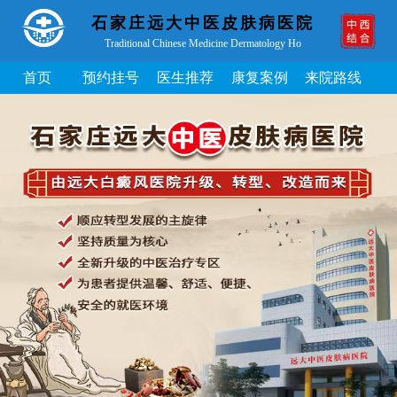
石家庄远大中医皮肤病医院
Traditional Chinese Medicine Dermatology Ho
首页
预约挂号
医生推荐
康复案例
来院路线