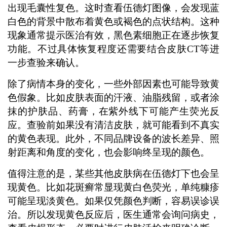
出现毛囊性复色。这时查看伍德灯图像，会发现蓝
白色的背景中散布着黄色或褐色的点状结构。这种
现象通常提示医治有效，黑色素细胞正在逐步恢复
功能。不过具体恢复程度还需要结合皮肤CT等进
一步查验来确认。
除了病情本身的变化，一些外部因素也可能导致黄
色假象。比如皮肤表面的汗液、油脂残留，或者涂
抹的护肤品、药膏，在紫外线下可能产生荧光反
应。查验前如果没有清洁皮肤，就可能看到不真实
的黄色表现。此外，不同品牌设备的波长差异、照
射距离和角度的变化，也会影响终呈现的颜色。
值得注意的是，某些其他皮肤病在伍德灯下也会呈
现黄色。比如花斑癣常显现黄白色荧光，单纯糠疹
可能呈现淡黄色。如果仅凭颜色判断，容易误诊误
治。所以发现黄色反应后，医生通常会询问病史，