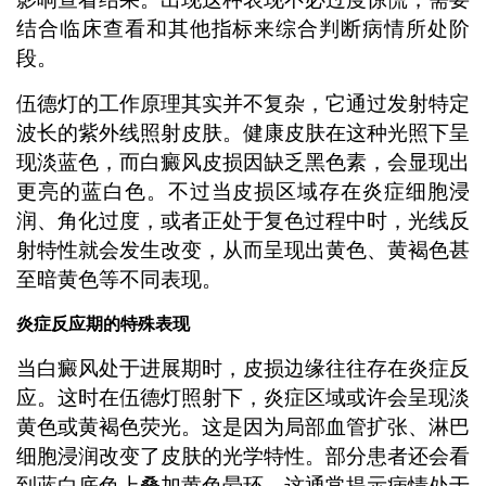
结合临床查看和其他指标来综合判断病情所处阶
段。
伍德灯的工作原理其实并不复杂，它通过发射特定
波长的紫外线照射皮肤。健康皮肤在这种光照下呈
现淡蓝色，而白癜风皮损因缺乏黑色素，会显现出
更亮的蓝白色。不过当皮损区域存在炎症细胞浸
润、角化过度，或者正处于复色过程中时，光线反
射特性就会发生改变，从而呈现出黄色、黄褐色甚
至暗黄色等不同表现。
炎症反应期的特殊表现
当白癜风处于进展期时，皮损边缘往往存在炎症反
应。这时在伍德灯照射下，炎症区域或许会呈现淡
黄色或黄褐色荧光。这是因为局部血管扩张、淋巴
细胞浸润改变了皮肤的光学特性。部分患者还会看
到蓝白底色上叠加黄色晕环，这通常提示病情处于