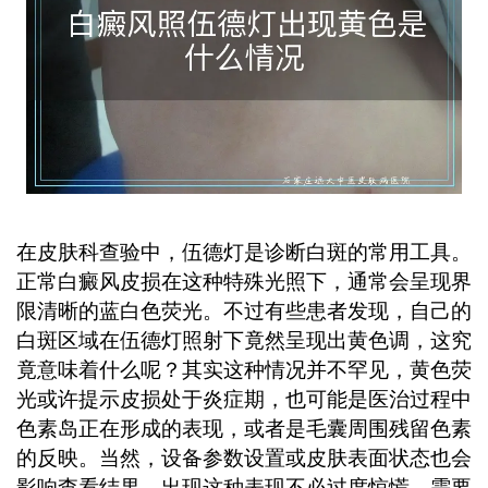
在皮肤科查验中，伍德灯是诊断白斑的常用工具。
正常白癜风皮损在这种特殊光照下，通常会呈现界
限清晰的蓝白色荧光。不过有些患者发现，自己的
白斑区域在伍德灯照射下竟然呈现出黄色调，这究
竟意味着什么呢？其实这种情况并不罕见，黄色荧
光或许提示皮损处于炎症期，也可能是医治过程中
色素岛正在形成的表现，或者是毛囊周围残留色素
的反映。当然，设备参数设置或皮肤表面状态也会
影响查看结果。出现这种表现不必过度惊慌，需要