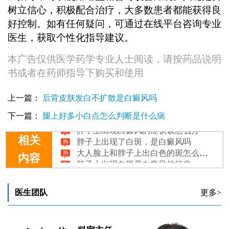
树立信心，积极配合治疗，大多数患者都能获得良
好控制。如有任何疑问，可通过在线平台咨询专业
医生，获取个性化指导建议。
本广告仅供医学药学专业人士阅读，请按药品说明
书或者在药师指导下购买和使用
上一篇：
后背皮肤发白不扩散是白癜风吗
六个月的宝宝脖子上出白点怎么回事
下一篇：
腿上好多小白点怎么判断是什么病
脖子上出现白癜风的症状该怎么办
脖子上出现了白斑，是白癜风吗
相关
大人脸上和脖子上出白色的斑怎么回事
脖子上出现白斑是白癜风的征兆
内容
医生团队
更多>