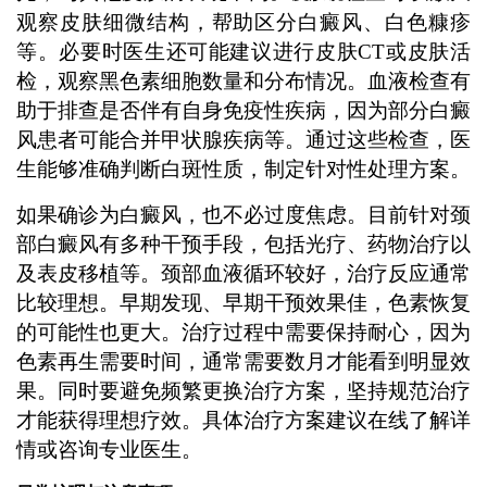
观察皮肤细微结构，帮助区分白癜风、白色糠疹
等。必要时医生还可能建议进行皮肤CT或皮肤活
检，观察黑色素细胞数量和分布情况。血液检查有
助于排查是否伴有自身免疫性疾病，因为部分白癜
风患者可能合并甲状腺疾病等。通过这些检查，医
生能够准确判断白斑性质，制定针对性处理方案。
如果确诊为白癜风，也不必过度焦虑。目前针对颈
部白癜风有多种干预手段，包括光疗、药物治疗以
及表皮移植等。颈部血液循环较好，治疗反应通常
比较理想。早期发现、早期干预效果佳，色素恢复
的可能性也更大。治疗过程中需要保持耐心，因为
色素再生需要时间，通常需要数月才能看到明显效
果。同时要避免频繁更换治疗方案，坚持规范治疗
才能获得理想疗效。具体治疗方案建议在线了解详
情或咨询专业医生。