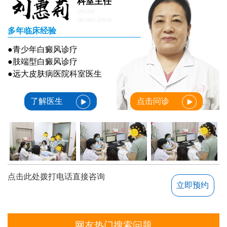
科室主任
ONLINE
TRANSLATION
多年临床经验
●青少年白癜风诊疗
●肢端型白癜风诊疗
●远大皮肤病医院科室医生
了解医生
点击问诊
点击此处拨打电话直接咨询
立即预约
网友热门搜索问题