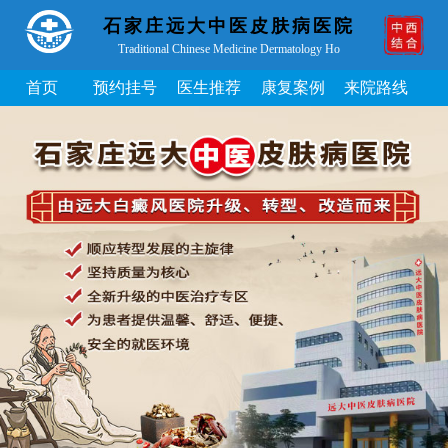
石家庄远大中医皮肤病医院
Traditional Chinese Medicine Dermatology Ho
首页
预约挂号
医生推荐
康复案例
来院路线