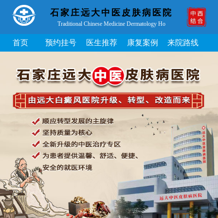
石家庄远大中医皮肤病医院
Traditional Chinese Medicine Dermatology Ho
首页
预约挂号
医生推荐
康复案例
来院路线