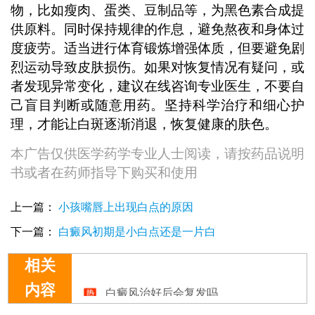
物，比如瘦肉、蛋类、豆制品等，为黑色素合成提
供原料。同时保持规律的作息，避免熬夜和身体过
度疲劳。适当进行体育锻炼增强体质，但要避免剧
烈运动导致皮肤损伤。如果对恢复情况有疑问，或
者发现异常变化，建议在线咨询专业医生，不要自
己盲目判断或随意用药。坚持科学治疗和细心护
理，才能让白斑逐渐消退，恢复健康的肤色。
本广告仅供医学药学专业人士阅读，请按药品说明
书或者在药师指导下购买和使用
上一篇：
小孩嘴唇上出现白点的原因
下一篇：
白癜风初期是小白点还是一片白
相关
白癜风治好后会复发吗
内容
白癜风治疗费用与哪些方面有关？
白癜风治疗期间饮食需要注意什么吗