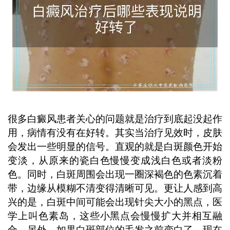
需要耐心坚持治疗，定期观察变化。 ...
很多白癜风患者关心的问题就是治疗到底起没起作
用，病情有没有在好转。其实当治疗见效时，皮肤
会发出一些明显的信号。直观的就是白斑颜色开始
变淡，从原来的瓷白色慢慢变成浅白色或者淡粉
色。同时，白斑周围会出现一圈深褐色的色素沉着
带，边缘从模糊不清变得清晰可见。更让人感到高
兴的是，白斑中间可能会出现针尖大小的黑点，医
学上叫色素岛，这些小黑点会慢慢扩大并相互融
合。另外，如果白斑部位的毛发之前变白了，现在