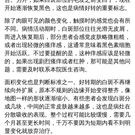
开始逐渐恢复黑色，这也是病情好转的重要标志。
除了肉眼可见的颜色变化，触摸时的感觉也会有所
不同。病情活动期时，白斑部位往往光滑无皮屑，
而进入恢复期后，部分患者会感觉皮肤略微粗糙，
或者出现轻微的瘙痒感，这通常意味着黑色素细胞
开始活跃。不过要提醒的是，这种痒感应该是轻微
的，如果出现剧烈瘙痒或者红肿，那可能是其他问
题，需要及时联系本院医生咨询。
面积变化也是判断标准之一。好转期的白斑不再继
续向外扩展，原本不规则的边缘开始变得整齐，像
地图一样的形状逐渐缩小。有些患者会发现白斑分
成几块，中间的正常皮肤越来越多，这也是病灶在
分散吸收的表现。整个过程可能比较缓慢，需要几
个月甚至更长时间，千万不要因为短期内看不到明
显变化就放弃治疗。