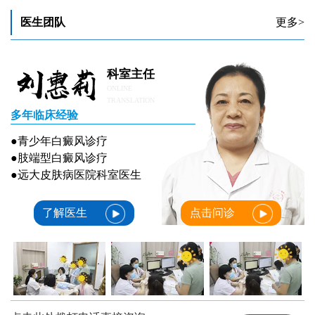
石家庄白癜风治疗效果好的医院
医生团队
更多>
早期白癜风治疗怎么看有没有效果
科室主任
ONLINE
TRANSLATION
多年临床经验
●青少年白癜风诊疗
●肢端型白癜风诊疗
●远大皮肤病医院科室医生
了解医生
点击问诊