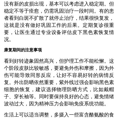
没有新的皮损出现，基本可以考虑进入稳定期。但
稳定不等于痊愈，仍需巩固治疗一段时间。有的患
者看到白斑不扩散了就停止治疗，结果很快复发，
这就是没有做好巩固工作的后果。定期复诊很重
要，让医生通过专业设备评估皮下黑色素恢复情
况。
康复期间的注意事项
看到好转迹象固然高兴，但护理工作不能松懈。这
个阶段皮肤比较敏感，要避免外伤和摩擦，因为外
伤可能导致同形反应，让好不容易好转的病情反
复。外出防晒依然重要，紫外线过强会影响黑色素
细胞的恢复，建议选择物理防晒方式，比如戴帽
子、穿长袖等。同时要保持良好的心态，避免情绪
波动过大，因为精神压力会影响免疫系统功能。
生活上可以适当调整，多摄入一些富含酪氨酸的食