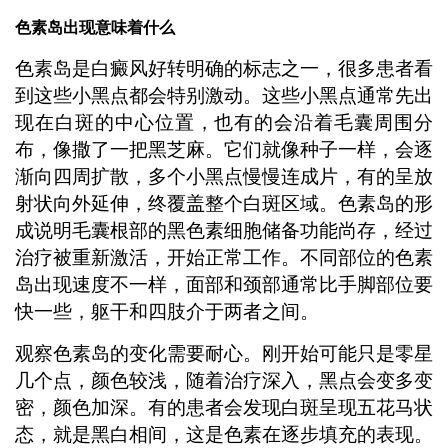
色素岛出现意味着什么
色素岛是白癜风好转明确的标志之一，很多患者看
到这些小黑点都会特别激动。这些小黑点通常先出
现在白斑的中心位置，也有的会沿着毛囊周围分
布，像撒了一把黑芝麻。它们就像种子一样，会逐
渐向四周扩散，多个小黑点慢慢连成片，有的呈放
射状向外延伸，终覆盖整个白斑区域。色素岛的形
成说明毛囊根部的黑色素细胞储备功能尚存，经过
治疗被重新激活，开始正常工作。不同部位的色素
岛出现速度不一样，面部和颈部通常比手脚部位要
快一些，躯干和四肢介于两者之间。
观察色素岛的变化需要耐心。刚开始可能只是零星
几个点，颜色较浅，随着治疗深入，黑点会变多变
密，颜色加深。有的患者会发现白斑呈现五花马状
态，就是黑白相间，这是色素在逐步填充的表现。