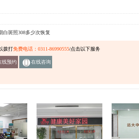
期白斑照308多少次恢复
以拨打
免费电话：0311-86990555
/点击以下服务
在线预约
在线咨询
挂号
客服