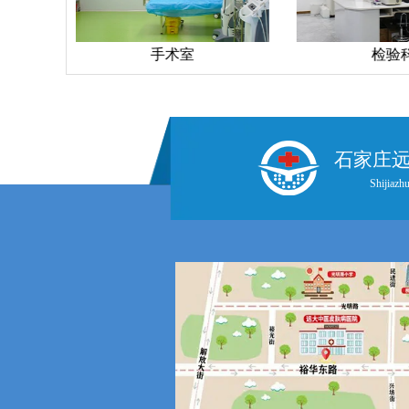
检验科
石家庄
Shijiazhu