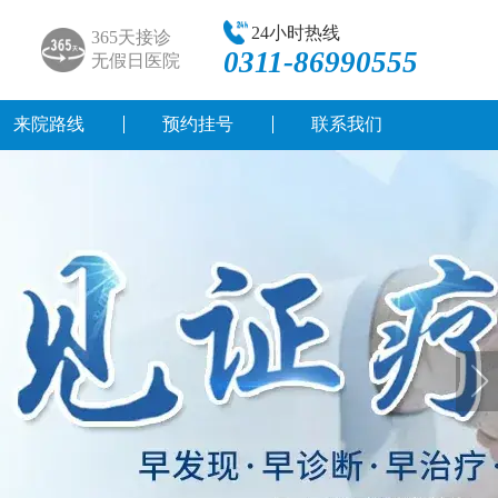
24小时热线
365天接诊
0311-86990555
无假日医院
来院路线
预约挂号
联系我们