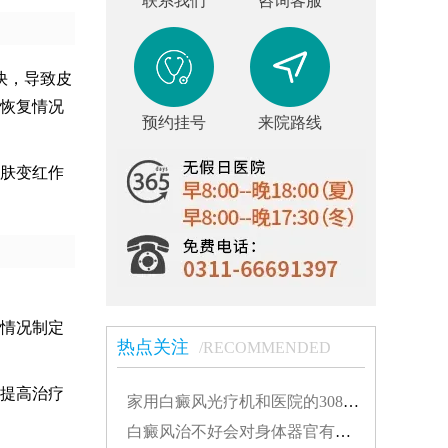
联系我们
咨询客服
快，导致皮
恢复情况
预约挂号
来院路线
肤变红作
情况制定
热点关注
/RECOMMENDED
提高治疗
家用白癜风光疗机和医院的308有什么不同...
白癜风治不好会对身体器官有影响吗...