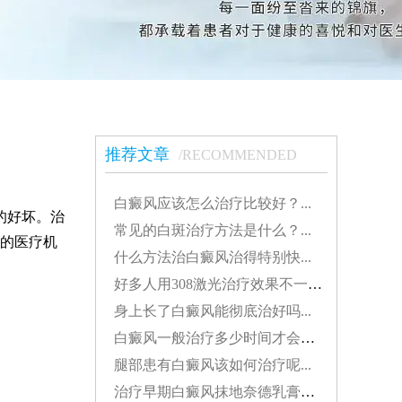
推荐文章
/RECOMMENDED
白癜风应该怎么治疗比较好？...
的好坏。治
常见的白斑治疗方法是什么？...
的医疗机
什么方法治白癜风治得特别快...
好多人用308激光治疗效果不一样308分为几种...
身上长了白癜风能彻底治好吗...
白癜风一般治疗多少时间才会稳定...
腿部患有白癜风该如何治疗呢...
治疗早期白癜风抹地奈德乳膏可以吗...