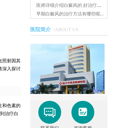
医师详细介绍白癜风的 好治疗方法...
早期白癜风的治疗方法有哪些呢...
医院简介
/ABOUT US
光照射因其
将深入探讨
生和色素的
到治疗白