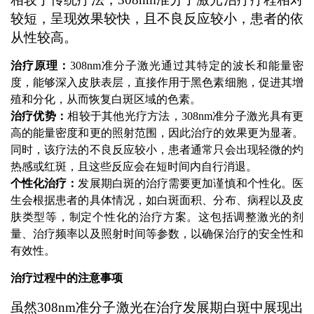
较短，呈现效果较快，且不良反应较小，患者的依
从性较高。
治疗原理：
308nm准分子激光通过其特定的波长和能量密
度，能够深入皮肤表层，直接作用于黑色素细胞，促进其增
殖和分化，从而恢复白斑区域的色素。
治疗优势：
相较于其他光疗方法，308nm准分子激光具有更
高的能量密度和更的照射范围，因此治疗的效果更为显著。
同时，该疗法的不良反应较小，患者通常只会出现轻微的灼
热感或红斑，且这些反应会在短时间内自行消退。
个性化治疗：
发展期白斑的治疗需要更加谨慎和个性化。医
生会根据患者的具体情况，如白斑面积、分布、病程以及皮
肤类型等，制定个性化的治疗方案。这包括调整激光的剂
量、治疗频率以及照射时间等参数，以确保治疗的安全性和
有效性。
治疗过程中的注意事项
虽然308nm准分子激光在治疗发展期白斑中展现出