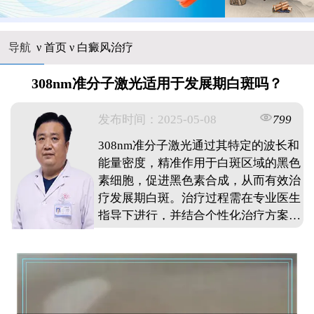
导航
ν
首页
ν
白癜风治疗
308nm准分子激光适用于发展期白斑吗？
发布时间：2025-05-08
799
308nm准分子激光通过其特定的波长和
能量密度，精准作用于白斑区域的黑色
素细胞，促进黑色素合成，从而有效治
疗发展期白斑。治疗过程需在专业医生
指导下进行，并结合个性化治疗方案和
综合管理措施，以达到最佳治疗效果。
...