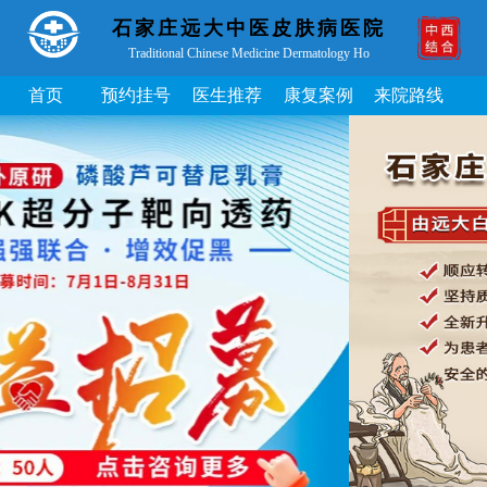
石家庄远大中医皮肤病医院
Traditional Chinese Medicine Dermatology Ho
首页
预约挂号
医生推荐
康复案例
来院路线