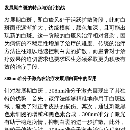
发展期白斑的特点与治疗挑战
发展期白斑，即白癜风处于活跃扩散阶段，此时白
斑面积逐渐扩大，边缘模糊，颜色加深，且可能出
现新的白斑。这一阶段的白癜风治疗相对复杂，因
为病情的不稳定性增加了治疗的难度。传统的治疗
方法往往难以迅速控制白斑的扩散，而患者对于治
疗效果的迫切需求也要求医生必须采取更为积极有
效的治疗手段。
308nm准分子激光在治疗发展期白斑中的应用
针对发展期白斑，308nm准分子激光展现出了其独
特的优势。首先，该疗法能够精准地作用于白斑区
域，避免了对正常皮肤的损伤。其次，通过刺激黑
色素细胞的增殖和黑色素合成，308nm准分子激光
有助于稳定病情，抑制白斑的进一步扩散。此外，
相较于传统疗法，308nm准分子激光治疗疗程相对