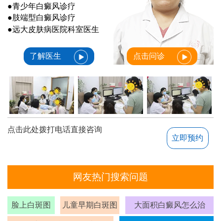
●青少年白癜风诊疗
●肢端型白癜风诊疗
●远大皮肤病医院科室医生
了解医生
点击问诊
点击此处拨打电话直接咨询
立即预约
网友热门搜索问题
脸上白斑图
儿童早期白斑图
大面积白癜风怎么治