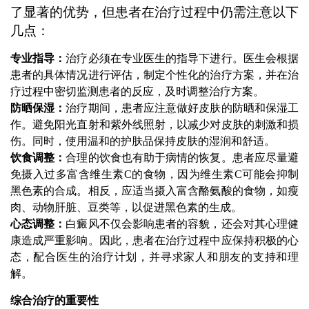
了显著的优势，但患者在治疗过程中仍需注意以下
几点：
专业指导：
治疗必须在专业医生的指导下进行。医生会根据
患者的具体情况进行评估，制定个性化的治疗方案，并在治
疗过程中密切监测患者的反应，及时调整治疗方案。
防晒保湿：
治疗期间，患者应注意做好皮肤的防晒和保湿工
作。避免阳光直射和紫外线照射，以减少对皮肤的刺激和损
伤。同时，使用温和的护肤品保持皮肤的湿润和舒适。
饮食调整：
合理的饮食也有助于病情的恢复。患者应尽量避
免摄入过多富含维生素C的食物，因为维生素C可能会抑制
黑色素的合成。相反，应适当摄入富含酪氨酸的食物，如瘦
肉、动物肝脏、豆类等，以促进黑色素的生成。
心态调整：
白癜风不仅会影响患者的容貌，还会对其心理健
康造成严重影响。因此，患者在治疗过程中应保持积极的心
态，配合医生的治疗计划，并寻求家人和朋友的支持和理
解。
综合治疗的重要性