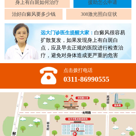
身上有白斑如何治疗
援助怎么申请
治好白癜风要多少钱
308激光照白症状
白癜风很容易
远大门诊医生提醒大家：
扩散复发，如果发现身上有白斑白
点，应及早去正规的医院进行检查治
疗，避免对身体造成更严重的危害
点击拨打电话
0311-86990555