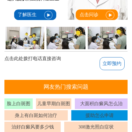
了解医生
点击问诊
点击此处拨打电话直接咨询
立即预约
网友热门搜索问题
脸上白斑图
儿童早期白斑图
大面积白癜风怎么治
身上有白斑如何治疗
援助怎么申请
治好白癜风要多少钱
308激光照白症状