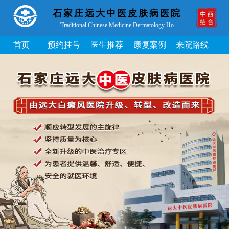
石家庄远大中医皮肤病医院
Traditional Chinese Medicine Dermatology Ho
首页
预约挂号
医生推荐
康复案例
来院路线