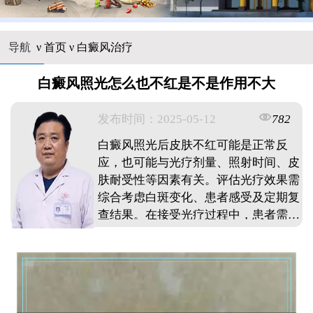
导航
ν
首页
ν
白癜风治疗
白癜风照光怎么也不红是不是作用不大
发布时间：2025-05-12
782
白癜风照光后皮肤不红可能是正常反
应，也可能与光疗剂量、照射时间、皮
肤耐受性等因素有关。评估光疗效果需
综合考虑白斑变化、患者感受及定期复
查结果。在接受光疗过程中，患者需注
意选择合适的光照时间、做好防晒措
施、避免长时间照射等。 ...