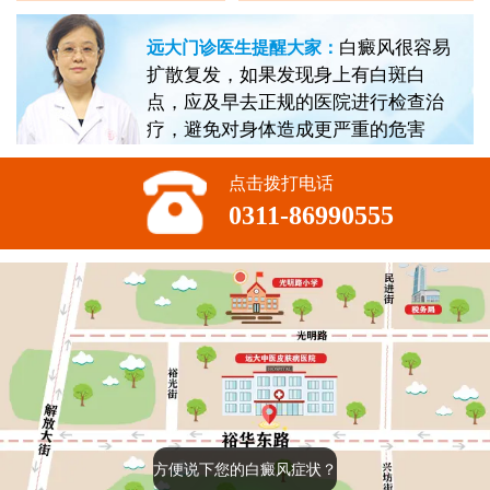
白癜风很容易
远大门诊医生提醒大家：
扩散复发，如果发现身上有白斑白
点，应及早去正规的医院进行检查治
疗，避免对身体造成更严重的危害
点击拨打电话
0311-86990555
方便说下您的白癜风症状？