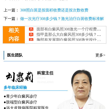
上一篇：
308照白斑是按面积收费还是按次数收费
下一篇：
做一次光疗308多少钱？激光治疗白斑收费标准解
面部有白癜风照308激光一个疗程费用，几个疗程能好
析
相关
指甲盖那么大白癜风照308多少钱？深入解析治疗费用与疗效
胸部有发展期白癜风照308激光按什么收费
内容
脸上白癜风照308激光好的快吗
胳膊长早期白癜风照308激光按什么收费
医生团队
更多>
科室主任
ONLINE
TRANSLATION
多年临床经验
●青少年白癜风诊疗
●肢端型白癜风诊疗
●远大皮肤病医院科室医生