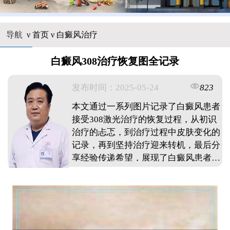
导航
ν
首页
ν
白癜风治疗
白癜风308治疗恢复图全记录
发布时间：2025-05-24
823
本文通过一系列图片记录了白癜风患者
接受308激光治疗的恢复过程，从初识
治疗的忐忑，到治疗过程中皮肤变化的
记录，再到坚持治疗迎来转机，最后分
享经验传递希望，展现了白癜风患者重
获新生的心路历程。 ...