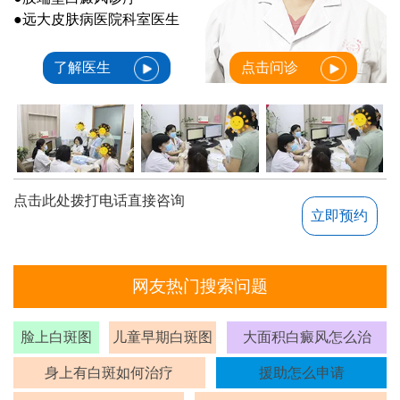
●远大皮肤病医院科室医生
了解医生
点击问诊
点击此处拨打电话直接咨询
立即预约
网友热门搜索问题
脸上白斑图
儿童早期白斑图
大面积白癜风怎么治
身上有白斑如何治疗
援助怎么申请