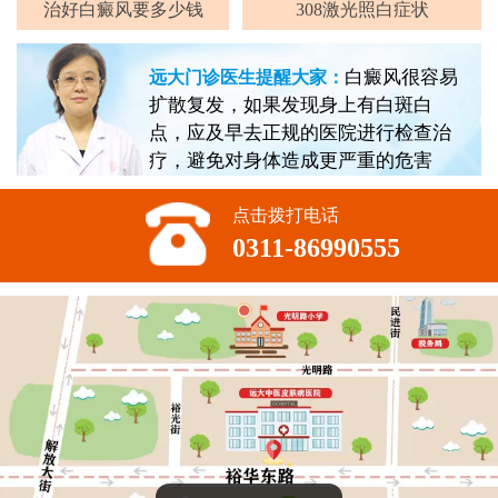
治好白癜风要多少钱
308激光照白症状
白癜风很容易
远大门诊医生提醒大家：
扩散复发，如果发现身上有白斑白
点，应及早去正规的医院进行检查治
疗，避免对身体造成更严重的危害
点击拨打电话
0311-86990555