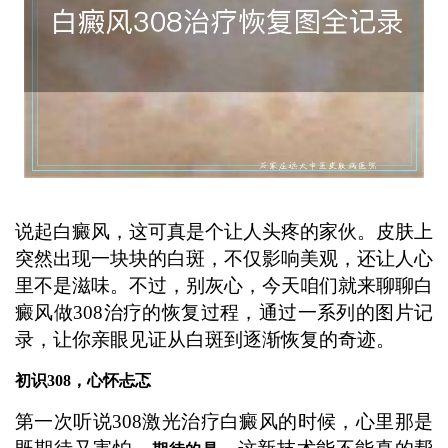
说起白癜风，这可真是个让人头疼的家伙。皮肤上
突然出现一块块的白斑，不仅影响美观，还让人心
里不是滋味。不过，别灰心，今天咱们就来聊聊白
癜风做308治疗的恢复过程，通过一系列的图片记
录，让你亲眼见证从白斑到逐渐恢复的奇迹。
初识308，心怀忐忑
第一次听说308激光治疗白癜风的时候，心里那是