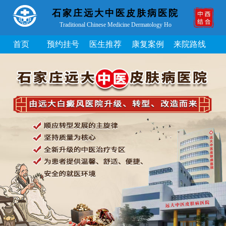
石家庄远大中医皮肤病医院
Traditional Chinese Medicine Dermatology Ho
首页
预约挂号
医生推荐
康复案例
来院路线