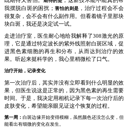
既期待又害怕。
，这新技术能不能真的帮
期待的是
我摆脱白斑的困扰；
，治疗过程会不会
害怕的则是
很复杂，会不会有什么副作用。但看着镜子里那块
块白斑，我还是决定试一试。
走进治疗室，医生耐心地给我解释了308激光的原
理，它是通过特定波长的紫外线照射白斑区域，促
进黑色素细胞的再生和分布，从而达到治疗的效
果。听起来挺科学的，我心里稍微松了口气。
治疗开始，记录变化
第一次治疗后，其实并没有立即看到什么明显的效
果，但医生说这是正常的，因为黑色素的再生需要
时间。于是，我决定用相机记录下每一次治疗后的
皮肤变化，希望能亲眼见证这个恢复的过程。
第一周：
白斑边缘开始变得模糊，虽然颜色还没怎么变，但
能看出有细微的变化在发生。