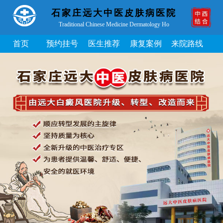
石家庄远大中医皮肤病医院
Traditional Chinese Medicine Dermatology Ho
首页
预约挂号
医生推荐
康复案例
来院路线