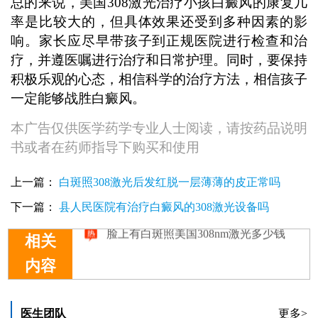
总的来说，美国308激光治疗小孩白癜风的康复几
率是比较大的，但具体效果还受到多种因素的影
响。家长应尽早带孩子到正规医院进行检查和治
疗，并遵医嘱进行治疗和日常护理。同时，要保持
积极乐观的心态，相信科学的治疗方法，相信孩子
一定能够战胜白癜风。
本广告仅供医学药学专业人士阅读，请按药品说明
书或者在药师指导下购买和使用
上一篇：
白斑照308激光后发红脱一层薄薄的皮正常吗
下一篇：
县人民医院有治疗白癜风的308激光设备吗
相关
内容
美国308准分子激光治疗仪多少钱
手指有白癜风照美国308nm激光多少钱
7个月孩子胸部有块白斑照美国308激光效果好不好
医生团队
更多>