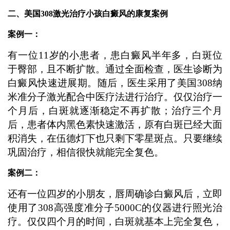
二、美国308激光治疗小孩白癜风的康复案例
案例一：
有一位11岁的小患者，患白癜风半年多，白斑位
于臀部，且不断扩散。通过全面检查，医生诊断为
白癜风快速进展期。随后，医生采用了美国308纳
米准分子激光配合中医疗法进行治疗。仅仅治疗一
个月后，白斑就逐渐稳定不再扩散；治疗三个月
后，患者体内黑色素快速激活，原有白斑已经大面
积消失，在伍德灯下也只剩下零星斑点。只要继续
巩固治疗，相信很快就能完全复色。
案例二：
还有一位四岁的小朋友，唇周确诊白癜风后，立即
使用了308高强度准分子5000C的仪器进行照光治
疗。仅仅四个月的时间，白斑就基本上完全复色，