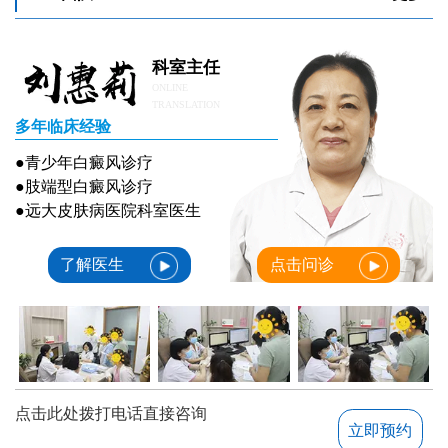
美国308准分子激光治疗白斑价格是多少
脸上有白斑照美国308nm激光多少钱
科室主任
ONLINE
TRANSLATION
多年临床经验
●青少年白癜风诊疗
●肢端型白癜风诊疗
●远大皮肤病医院科室医生
了解医生
点击问诊
点击此处拨打电话直接咨询
立即预约