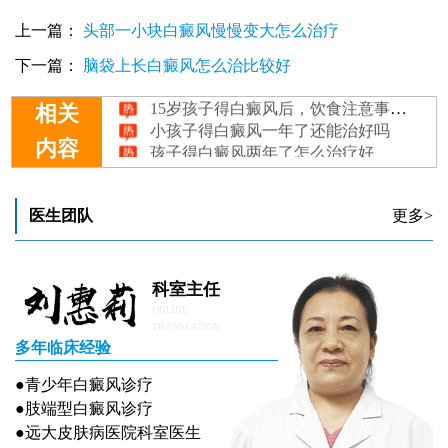
上一篇：
头部一小块白癜风慢慢变大怎么治疗
6个月的孩子得白癜风是什么原因呢？
小孩子得白癜风有啥表现
下一篇：
脑袋上长白癜风怎么治比较好
15岁孩子得白癜风后，饮食注意事项全解析
小孩子得白癜风一年了还能治好吗
相关
孩子得白癜风两年了怎么治疗好
内容
医生团队
更多>
科室主任
ONLINE
TRANSLATION
多年临床经验
●青少年白癜风诊疗
●肢端型白癜风诊疗
●远大皮肤病医院科室医生