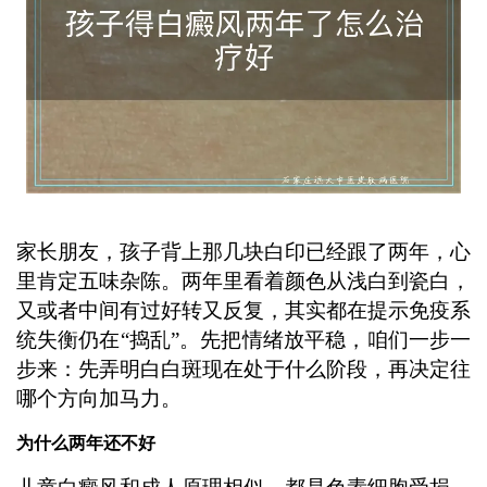
家长朋友，孩子背上那几块白印已经跟了两年，心
里肯定五味杂陈。两年里看着颜色从浅白到瓷白，
又或者中间有过好转又反复，其实都在提示免疫系
统失衡仍在“捣乱”。先把情绪放平稳，咱们一步一
步来：先弄明白白斑现在处于什么阶段，再决定往
哪个方向加马力。
为什么两年还不好