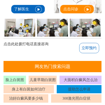
了解医生
点击问诊
点击此处拨打电话直接咨询
立即预约
网友热门搜索问题
脸上白斑图
儿童早期白斑图
大面积白癜风怎么治
身上有白斑如何治疗
援助怎么申请
治好白癜风要多少钱
308激光照白症状