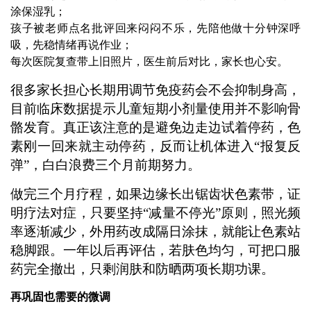
涂保湿乳；
孩子被老师点名批评回来闷闷不乐，先陪他做十分钟深呼
吸，先稳情绪再说作业；
每次医院复查带上旧照片，医生前后对比，家长也心安。
很多家长担心长期用调节免疫药会不会抑制身高，
目前临床数据提示儿童短期小剂量使用并不影响骨
骼发育。真正该注意的是避免边走边试着停药，色
素刚一回来就主动停药，反而让机体进入“报复反
弹”，白白浪费三个月前期努力。
做完三个月疗程，如果边缘长出锯齿状色素带，证
明疗法对症，只要坚持“减量不停光”原则，照光频
率逐渐减少，外用药改成隔日涂抹，就能让色素站
稳脚跟。一年以后再评估，若肤色均匀，可把口服
药完全撤出，只剩润肤和防晒两项长期功课。
再巩固也需要的微调