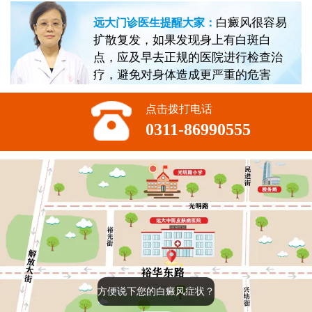
白癜风很容易
远大门诊医生提醒大家：
扩散复发，如果发现身上有白斑白
点，应及早去正规的医院进行检查治
疗，避免对身体造成更严重的危害
点击拨打电话
0311-86990555
方便说下您的白癜风症状？