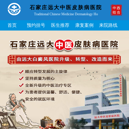
石家庄远大中医皮肤病医院
Traditional Chinese Medicine Dermatology Ho
首页
预约挂号
医生推荐
康复案例
来院路线