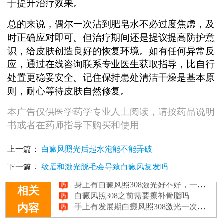
于提升治疗效果。
总的来说，偶尔一次沾到肥皂水不必过度焦虑，及
时正确应对即可。但治疗期间还是提议提高防护意
识，给皮肤创造良好的恢复环境。如有任何异常反
应，通过在线咨询联系专业医生获取指导，比自行
处置更稳妥安全。记住保持患处清洁干燥是基本原
则，耐心等待皮肤自然修复。
本广告仅供医学药学专业人士阅读，请按药品说明
书或者在药师指导下购买和使用
上一篇：
白癜风照光后起水泡能不能弄破
下一篇：
纹眉和激光脱毛会导致白癜风复发吗
身上有白癜风照308激光好不好，一次多少钱
白癜风照308之前需要擦补骨脂吗
相关
手上有发展期白癜风照308激光一次多少钱
内容
7岁孩子有白癜风照308几次能好
脚上有发展期白癜风照308激光多久一次，一次多少钱