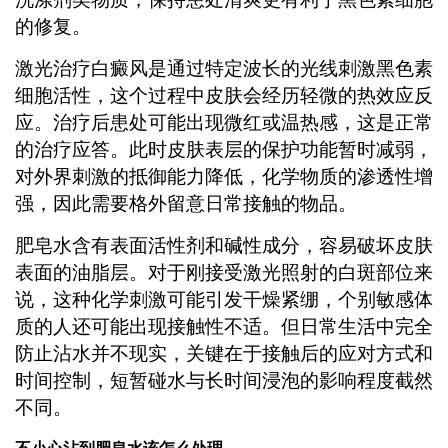
的修复。
激光治疗白癜风是通过特定波长的光线刺激黑色素
细胞活性，这个过程中皮肤会经历轻微的热效应反
应。治疗后患处可能出现微红或温热感，这是正常
的治疗应答。此时皮肤表层的保护功能暂时减弱，
对外界刺激的抵御能力降低，化学物质的渗透性增
强，因此需要格外留意日常接触的物品。
肥皂水含有表面活性剂和碱性成分，容易破坏皮肤
表面的油脂层。对于刚接受激光照射的白斑部位来
说，这种化学刺激可能引发干燥紧绷，个别敏感体
质的人还可能出现接触性不适。但日常生活中完全
防止沾水并不现实，关键在于接触后的应对方式和
时间控制，短暂碰水与长时间浸泡的影响程度截然
不同。