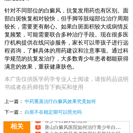
针对不同部位的白癜风，抗复发用药也有区别。面
部白斑恢复相对较快，但手脚等肢端部位治疗周期
较长，需要更有耐心。如果白斑面积较大或病情反
复频繁，可能需要联合多种治疗手段。现在很多医
疗机构提供在线问诊服务，家长可以带孩子进行远
程咨询，了解具体的用药建议和注意事项。通过科
学规范的抗复发治疗，大多数青少年患者都能获得
满意的效果，重获健康肤色。
本广告仅供医学药学专业人士阅读，请按药品说明
书或者在药师指导下购买和使用
上一篇：
中药熏蒸治疗白癜风效果究竟如何
青少年白癜风什么方法治疗无风险
下一篇：
白斑不在稳定期可以照光吗
青少年白癜风的危害
唐山白癜风医院如何治疗青少年白癜风
相关
青少年白癜风患者能用补骨脂祛白吗