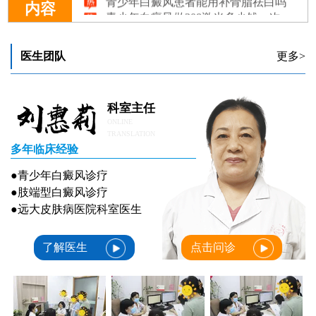
青少年白癜风做308激光多少钱一次
内容
医生团队
更多>
科室主任
ONLINE
TRANSLATION
多年临床经验
●青少年白癜风诊疗
●肢端型白癜风诊疗
●远大皮肤病医院科室医生
了解医生
点击问诊