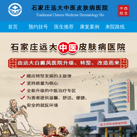
石家庄远大中医皮肤病医院
Traditional Chinese Medicine Dermatology Ho
首页
预约挂号
医生推荐
康复案例
来院路线