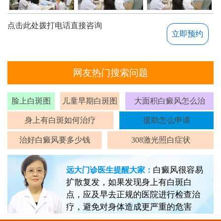
点击此处拨打电话直接咨询
立即预约
网友热门搜索问题
脸上白斑图
儿童早期白斑图
大面积白癜风怎么治
身上有白斑如何治疗
援助怎么申请
治好白癜风要多少钱
308激光照白症状
白癜风很容易
远大门诊医生提醒大家：
扩散复发，如果发现身上有白斑白
点，应及早去正规的医院进行检查治
疗，避免对身体造成更严重的危害