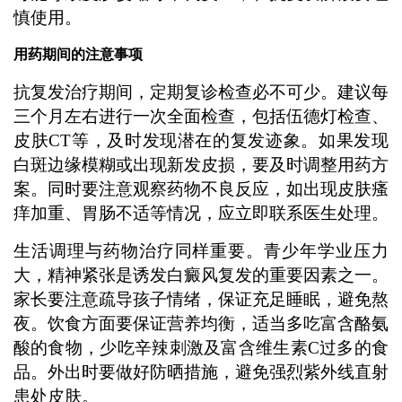
慎使用。
用药期间的注意事项
抗复发治疗期间，定期复诊检查必不可少。建议每
三个月左右进行一次全面检查，包括伍德灯检查、
皮肤CT等，及时发现潜在的复发迹象。如果发现
白斑边缘模糊或出现新发皮损，要及时调整用药方
案。同时要注意观察药物不良反应，如出现皮肤瘙
痒加重、胃肠不适等情况，应立即联系医生处理。
生活调理与药物治疗同样重要。青少年学业压力
大，精神紧张是诱发白癜风复发的重要因素之一。
家长要注意疏导孩子情绪，保证充足睡眠，避免熬
夜。饮食方面要保证营养均衡，适当多吃富含酪氨
酸的食物，少吃辛辣刺激及富含维生素C过多的食
品。外出时要做好防晒措施，避免强烈紫外线直射
患处皮肤。