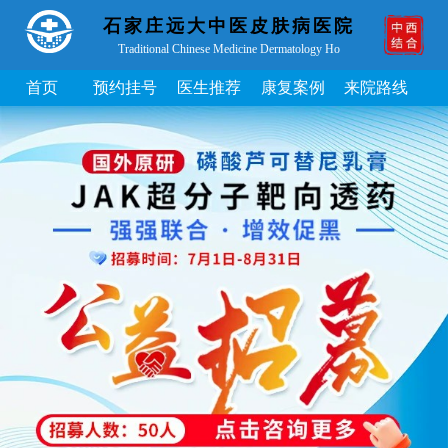
石家庄远大中医皮肤病医院
Traditional Chinese Medicine Dermatology Ho
首页
预约挂号
医生推荐
康复案例
来院路线