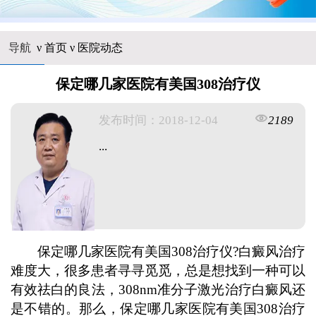
导航
ν
首页
ν
医院动态
保定哪几家医院有美国308治疗仪
发布时间：2018-12-04
2189
...
保定哪几家医院有美国308治疗仪?白癜风治疗
难度大，很多患者寻寻觅觅，总是想找到一种可以
有效祛白的良法，308nm准分子激光治疗白癜风还
是不错的。那么，保定哪几家医院有美国308治疗