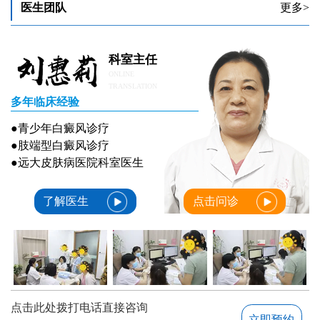
医生团队
更多>
科室主任
ONLINE
TRANSLATION
多年临床经验
●青少年白癜风诊疗
●肢端型白癜风诊疗
●远大皮肤病医院科室医生
了解医生
点击问诊
点击此处拨打电话直接咨询
立即预约