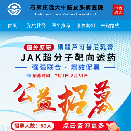
石家庄远大中医皮肤病医院
Traditional Chinese Medicine Dermatology Ho
首页
预约挂号
医生推荐
康复案例
来院路线