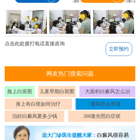
点击此处拨打电话直接咨询
立即预约
网友热门搜索问题
脸上白斑图
儿童早期白斑图
大面积白癜风怎么治
身上有白斑如何治疗
援助怎么申请
治好白癜风要多少钱
308激光照白症状
白癜风很容易
远大门诊医生提醒大家：