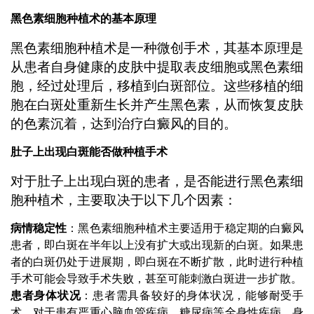
黑色素细胞种植术的基本原理
黑色素细胞种植术是一种微创手术，其基本原理是
从患者自身健康的皮肤中提取表皮细胞或黑色素细
胞，经过处理后，移植到白斑部位。这些移植的细
胞在白斑处重新生长并产生黑色素，从而恢复皮肤
的色素沉着，达到治疗白癜风的目的。
肚子上出现白斑能否做种植手术
对于肚子上出现白斑的患者，是否能进行黑色素细
胞种植术，主要取决于以下几个因素：
病情稳定性
：黑色素细胞种植术主要适用于稳定期的白癜风
患者，即白斑在半年以上没有扩大或出现新的白斑。如果患
者的白斑仍处于进展期，即白斑在不断扩散，此时进行种植
手术可能会导致手术失败，甚至可能刺激白斑进一步扩散。
患者身体状况
：患者需具备较好的身体状况，能够耐受手
术。对于患有严重心脑血管疾病、糖尿病等全身性疾病，身