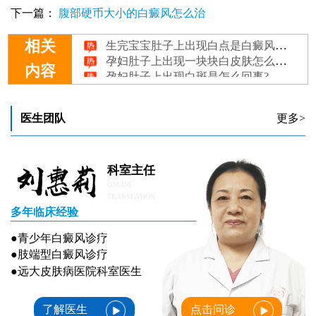
下一篇：
腹部硬币大小的白癜风怎么治
生完宝宝肚子上出现白点是白癜风吗？
相关
孕妇肚子上出现一块块白皮肤怎么回事
孕妇肚子上出现白斑是怎么回事?
内容
肚子上出现白斑能做种植手术吗
医生团队
更多>
科室主任
ONLINE
TRANSLATION
多年临床经验
●青少年白癜风诊疗
●肢端型白癜风诊疗
●远大皮肤病医院科室医生
了解医生
点击问诊