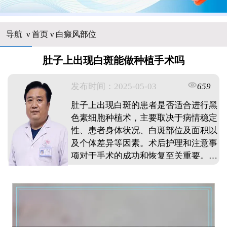
导航
ν
首页
ν
白癜风部位
肚子上出现白斑能做种植手术吗
发布时间：2025-05-03
659
肚子上出现白斑的患者是否适合进行黑
色素细胞种植术，主要取决于病情稳定
性、患者身体状况、白斑部位及面积以
及个体差异等因素。术后护理和注意事
项对于手术的成功和恢复至关重要。同
时，患者还可以考虑其他治疗方法如药
物治疗和光疗等。 ...