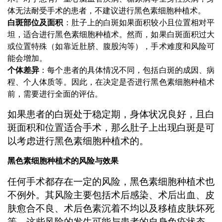
体无法耐受手术的患者，不建议进行黑色素细胞种植术。
白斑部位及面积
：肚子上的白斑如果面积较小且位置相对平
坦，适合进行黑色素细胞种植术。然而，如果白斑面积过大
或位置特殊（如靠近肚脐、腹股沟等），手术难度和风险可
能会增加。
个体差异
：每个患者的具体情况不同，包括白斑的成因、病
程、个人体质等。因此，在决定是否进行黑色素细胞种植术
前，需要进行全面的评估。
如果患者的白斑处于稳定期，身体状况良好，且白
斑面积和位置适合手术，那么肚子上出现白斑是可
以考虑进行黑色素细胞种植术的。
黑色素细胞种植术的风险与效果
任何手术都存在一定的风险，黑色素细胞种植术也
不例外。其风险主要包括术后感染、术后出血、皮
肤愈合不良、术后色素沉着不均以及移植皮肤坏死
等。这些风险的发生可能与患者的自身免疫状态、