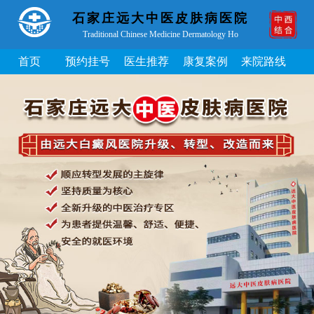
石家庄远大中医皮肤病医院
Traditional Chinese Medicine Dermatology Ho
首页
预约挂号
医生推荐
康复案例
来院路线