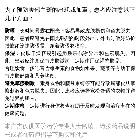
为了预防腹部白斑的出现或加重，患者应注意以下
几个方面：
防晒
：长时间暴露在阳光下容易导致皮肤损伤和色素脱失。
因此，患者应避免在阳光强烈的时段外出，外出时做好防护
措施如涂抹防晒霜、穿着防晒衣物等。
保湿
：皮肤干燥容易引起角质层代谢异常和色素脱失。因
此，患者应注意保持皮肤滋润，定期使用保湿护肤品。
合理饮食
：多吃富含维生素的食物如水果、蔬菜等有助于保
持皮肤健康和营养均衡。
避免摩擦刺激
：紧身衣物和腰带束缚等可能导致局部皮肤摩
擦刺激和色素脱失。因此，患者应选择宽松舒适的衣物并避
免过紧的腰带。
定期体检
：定期进行身体检查有助于及时发现和治疗潜在的
健康问题。
本广告仅供医学药学专业人士阅读，请按药品说明
书或者在药师指导下购买和使用