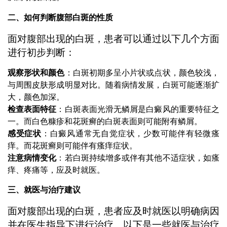
二、如何判断腹部白斑的性质
面对腹部出现的白斑，患者可以通过以下几个方面
进行初步判断：
观察形状和颜色
：白斑初期多呈小片状或点状，颜色较浅，
与周围皮肤形成明显对比。随着病情发展，白斑可能逐渐扩
大，颜色加深。
检查表面特征
：白斑表面光滑无鳞屑是白癜风的重要特征之
一。而白色糠疹和花斑癣的白斑表面则可能附有鳞屑。
感受症状
：白癜风通常无自觉症状，少数可能伴有轻微瘙
痒。而花斑癣则可能伴有瘙痒症状。
注意病情变化
：若白斑持续增多或伴有其他不适症状，如瘙
痒、疼痛等，应及时就医。
三、就医与治疗建议
面对腹部出现的白斑，患者应及时就医以明确病因
并在医生指导下进行治疗。以下是一些就医与治疗