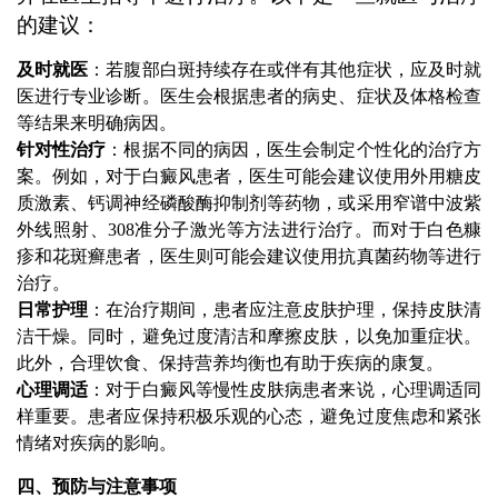
的建议：
及时就医
：若腹部白斑持续存在或伴有其他症状，应及时就
医进行专业诊断。医生会根据患者的病史、症状及体格检查
等结果来明确病因。
针对性治疗
：根据不同的病因，医生会制定个性化的治疗方
案。例如，对于白癜风患者，医生可能会建议使用外用糖皮
质激素、钙调神经磷酸酶抑制剂等药物，或采用窄谱中波紫
外线照射、308准分子激光等方法进行治疗。而对于白色糠
疹和花斑癣患者，医生则可能会建议使用抗真菌药物等进行
治疗。
日常护理
：在治疗期间，患者应注意皮肤护理，保持皮肤清
洁干燥。同时，避免过度清洁和摩擦皮肤，以免加重症状。
此外，合理饮食、保持营养均衡也有助于疾病的康复。
心理调适
：对于白癜风等慢性皮肤病患者来说，心理调适同
样重要。患者应保持积极乐观的心态，避免过度焦虑和紧张
情绪对疾病的影响。
四、预防与注意事项