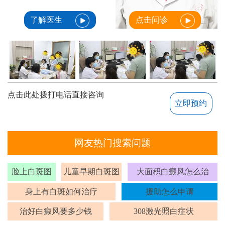
了解医生
点击问诊
点击此处拨打电话直接咨询
立即预约
网友热门搜索问题
脸上白斑图
儿童早期白斑图
大面积白癜风怎么治
身上有白斑如何治疗
援助怎么申请
治好白癜风要多少钱
308激光照白症状