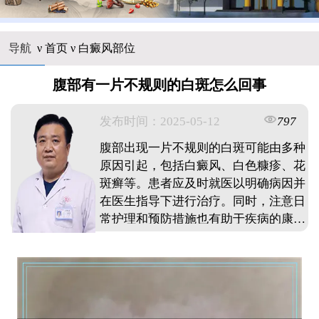
导航
ν
首页
ν
白癜风部位
腹部有一片不规则的白斑怎么回事
发布时间：2025-05-12
797
腹部出现一片不规则的白斑可能由多种
原因引起，包括白癜风、白色糠疹、花
斑癣等。患者应及时就医以明确病因并
在医生指导下进行治疗。同时，注意日
常护理和预防措施也有助于疾病的康复
和预防。 ...