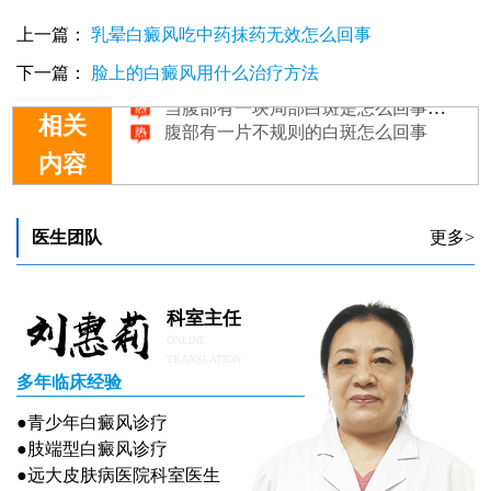
上一篇：
乳晕白癜风吃中药抹药无效怎么回事
下一篇：
脸上的白癜风用什么治疗方法
当腹部有一块局部白斑是怎么回事呢？
腹部有一片不规则的白斑怎么回事
相关
内容
医生团队
更多>
科室主任
ONLINE
TRANSLATION
多年临床经验
●青少年白癜风诊疗
●肢端型白癜风诊疗
●远大皮肤病医院科室医生