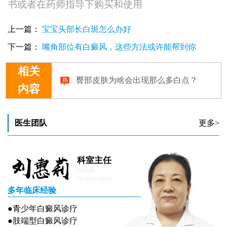
书或者在药师指导下购买和使用
上一篇：
宝宝头部长白斑怎么办好
下一篇：
嘴角部位有白癜风，这些方法或许能帮到你
相关
臀部皮肤为啥会出现那么多白点？
内容
医生团队
更多>
科室主任
ONLINE
TRANSLATION
多年临床经验
●青少年白癜风诊疗
●肢端型白癜风诊疗