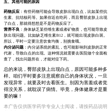
五、其他可能的原因
药物反应
：有些药物可能会导致皮肤出现白点，比如某些抗
生素、抗结核药等。如果你近在吃药，而且臀部皮肤上出现
了白点，那就得想想是不是药物反应了。
营养不良
：身体缺乏某些维生素或者矿物质，也可能导致皮
肤出现问题。比如缺乏维生素B12，就可能出现皮肤白斑。
所以，平时一定要注意饮食均衡，别挑食哦。
内分泌问题
：内分泌系统的紊乱，也可能影响到皮肤的正常
代谢，导致白点的出现。这种情况就需要去医院做个全面检
查了，找出问题所在，才能对症下药。
总的来说，臀部皮肤上出现白点，原因可能多种多
样。咱们平时要多注意观察自己的身体状况，一旦
发现异常，就要及时去看医生。别因为害羞或者觉
得没关系，就耽误了病情。毕竟，身体健康才是重
要的嘛！
本广告仅供医学药学专业人士阅读，请按药品说明