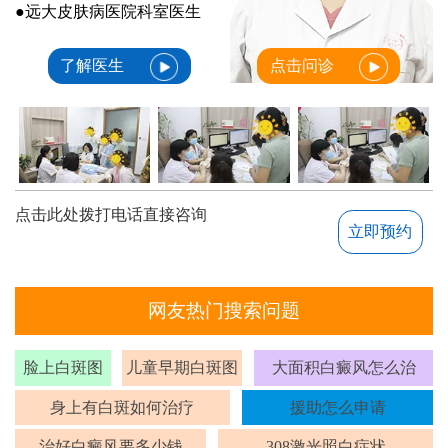
●远大皮肤病医院科室医生
了解医生
点击问诊
点击此处拨打电话直接咨询
立即预约
网友热门搜索问题
脸上白斑图
儿童早期白斑图
大面积白癜风怎么治
身上有白斑如何治疗
援助怎么申请
治好白癜风要多少钱
308激光照白症状