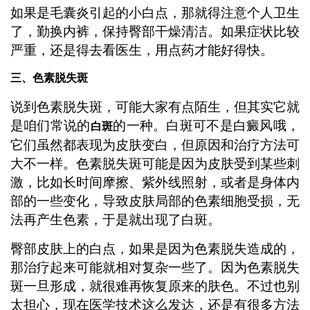
如果是毛囊炎引起的小白点，那就得注意个人卫生
了，勤换内裤，保持臀部干燥清洁。如果症状比较
严重，还是得去看医生，用点药才能好得快。
三、色素脱失斑
说到色素脱失斑，可能大家有点陌生，但其实它就
是咱们常说的
的一种。白斑可不是白癜风哦，
白斑
它们虽然都表现为皮肤变白，但原因和治疗方法可
大不一样。色素脱失斑可能是因为皮肤受到某些刺
激，比如长时间摩擦、紫外线照射，或者是身体内
部的一些变化，导致皮肤局部的色素细胞受损，无
法再产生色素，于是就出现了白斑。
臀部皮肤上的白点，如果是因为色素脱失造成的，
那治疗起来可能就相对复杂一些了。因为色素脱失
斑一旦形成，就很难再恢复原来的肤色。不过也别
太担心，现在医学技术这么发达，还是有很多方法