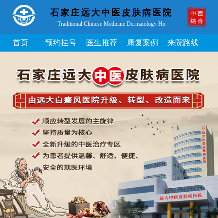
石家庄远大中医皮肤病医院
Traditional Chinese Medicine Dermatology Ho
首页
预约挂号
医生推荐
康复案例
来院路线