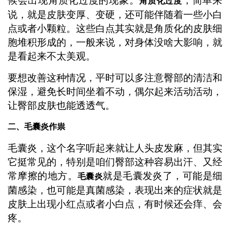
候会出现角质化过度的现象。
，简单来
角质化过度
说，就是皮肤变厚、变硬，还可能伴随着一些小白
点或者小颗粒。这些白点其实就是角质化的皮肤细
胞堆积形成的，一般来说，对身体没啥大影响，就
是看起来不太美观。
要想改善这种情况，平时可以多注意臀部的清洁和
保湿，避免长时间坐着不动，偶尔起来活动活动，
让臀部皮肤也能透透气。
二、毛囊炎作祟
毛囊炎，这个名字听起来就让人头皮发麻，但其实
它挺常见的，特别是咱们臀部这种容易出汗、又经
常摩擦的地方。
就是毛囊发炎了，可能是细
毛囊炎
菌感染，也可能是真菌感染，表现出来的症状就是
皮肤上出现小红点或者小白点，有时候还会痒、会
疼。