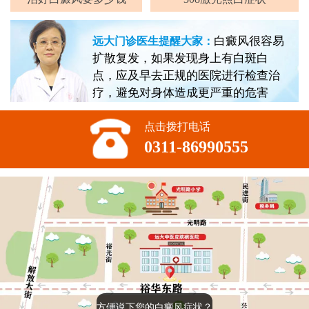
白癜风很容易
远大门诊医生提醒大家：
扩散复发，如果发现身上有白斑白
点，应及早去正规的医院进行检查治
疗，避免对身体造成更严重的危害
点击拨打电话
0311-86990555
方便说下您的白癜风症状？