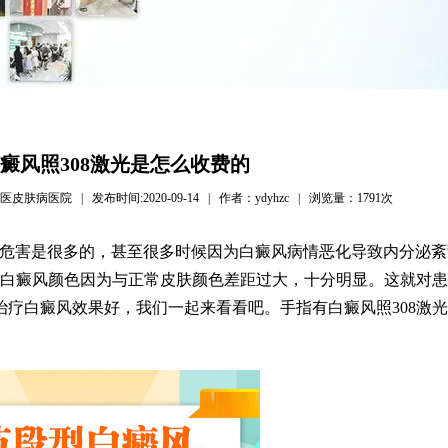
癜风照308激光是怎么收费的
病医院 | 发布时间:2020-09-14 | 作者：ydyhzc | 浏览量：
1791次
危害是很多的，甚至很多时候因为白癜风病情恶化导致内分泌紊
白癜风颜色因为与正常皮肤颜色差距过大，十分明显。这就对患
治疗白癜风效果好，我们一起来看看吧。手指有白癜风照308激