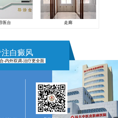
导医台
走廊
专注白癜风
合-内外双调-治疗更全面