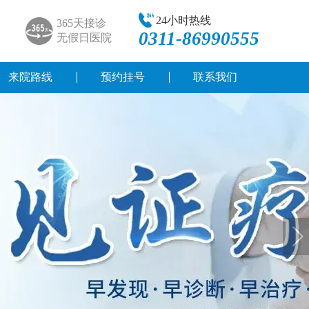
24小时热线
365天接诊
0311-86990555
无假日医院
来院路线
预约挂号
联系我们