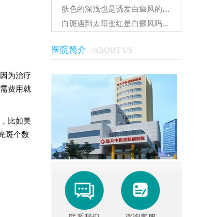
肤色的深浅也是诱发白癜风的因素吗...
白斑遇到太阳变红是白癜风吗...
医院简介
/ABOUT US
因为治疗
需费用就
，比如美
光斑个数