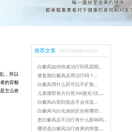
推荐文章
/RECOMMENDED
白癜风如何快速治疗到巩固期...
乱，所以
康复期白癜风还用治疗吗？...
者的容貌
白癜风用什么药可以不扩散...
光是怎么收
儿童腰部有片白照308激光3次不见效怎么办...
白癜风白斑到底会不会传染...
白癜风与白化病的区别有哪些...
患白癜风后不治疗有什么影响吗...
哪些是白癜风治疗效果的明显表现...