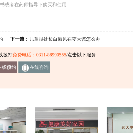
书或者在药师指导下购买和使用
的
下一篇：
儿童眼处长白癜风在变大该怎么办
以拨打
免费电话：0311-86990555
/点击以下服务
在线预约
在线咨询
挂号
客服