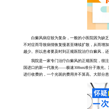
白癜风病症较为复杂，一般的小医院因为缺乏全
不对症而导致病情恢复慢甚至继续扩散，从而增加
越少。所以患者要及时到正规医院治疗白癜风，还
我院是一家专门治疗白癜风的正规医院，很注重
国进口的新一代激光——极速308nm准分子激
进行收费的，一个光斑的费用并不算高。大部分患