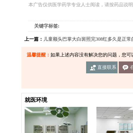
本广告仅供医学药学专业人士阅读，请按药品说明
关键字标签:
上一篇：
儿童额头巴掌大白斑照完308红多久是正常
温馨提醒：
如果上述内容没有解决您的问题，您可
直接联系
我们
就医环境