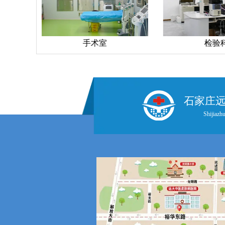
手术室
检验
石家庄
Shijiazhu