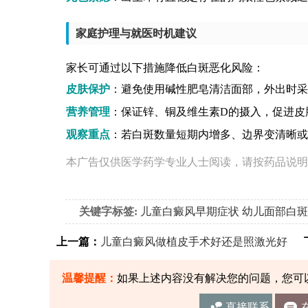
家庭护理与就医时机建议
家长可通过以下措施降低白斑恶化风险：
皮肤保护
：避免使用碱性肥皂清洁面部，外出时采
营养管理
：保证锌、铜及维生素D的摄入，促进皮
观察重点
：若白斑数量短期内增多、边界变清晰或
本广告仅供医学药学专业人士阅读，请按药品说明
关键字标签:
儿童白癜风早期症状
幼儿面部白斑
上一篇：
儿童白癜风做植皮手术好还是照激光好
下
温馨提醒：
如果上述内容没有解决您的问题，您可
直接联系