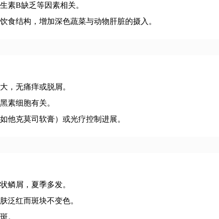
生素B缺乏等因素相关。
饮食结构，增加深色蔬菜与动物肝脏的摄入。
大，无痛痒或脱屑。
黑素细胞有关。
如他克莫司软膏）或光疗控制进展。
状鳞屑，夏季多发。
肤泛红而斑块不变色。
斑。