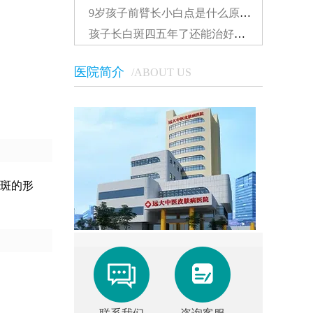
9岁孩子前臂长小白点是什么原因...
孩子长白斑四五年了还能治好吗怎么治...
医院简介
/ABOUT US
斑的形