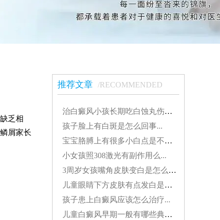
推荐文章
/RECOMMENDED
治白癜风小孩长期吃白蚀丸伤肝吗...
缺乏相
孩子脸上有白斑是怎么回事...
鳞屑家长
宝宝胳膊上有很多小白点是不是白癜风...
小女孩照308激光有副作用么...
3周岁女孩嘴角皮肤变白是怎么了...
儿童眼睛下方皮肤有点发白是得了白癜风吗...
孩子患上白癜风应该怎么治疗...
儿童白癜风早期一般有哪些典型特征...