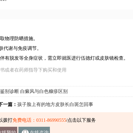
取物理防晒措施。
肤代谢与免疫调节。
伴有脱发等全身症状，需立即就医进行伍德灯或皮肤镜检查。
书或者在药师指导下购买和使用
鉴别诊断
白癜风与白色糠疹区别
一篇：
孩子脸上有的地方皮肤长白斑怎回事
以拨打
免费电话：0311-86990555
/点击以下服务
在线预约
在线咨询