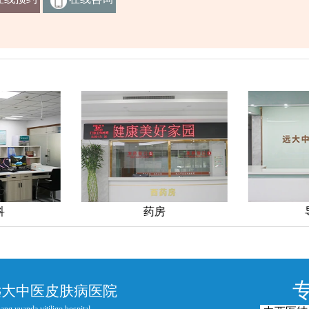
挂号
客服
科
药房
远大中医皮肤病医院
ang yuanda vitiligo hospital