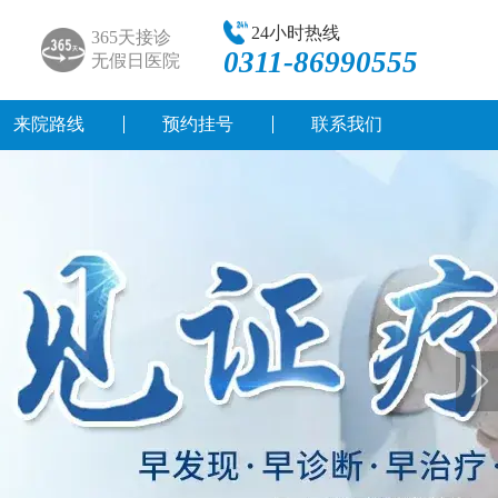
24小时热线
365天接诊
0311-86990555
无假日医院
来院路线
预约挂号
联系我们