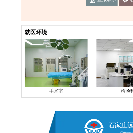
我们
就医环境
手术室
检验
石家庄
Shijiazhu