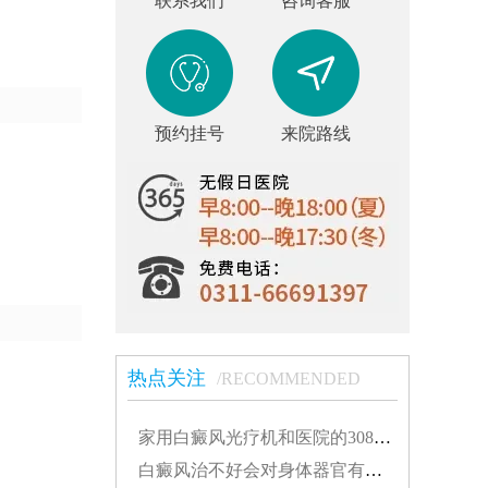
联系我们
咨询客服
预约挂号
来院路线
热点关注
/RECOMMENDED
家用白癜风光疗机和医院的308有什么不同...
白癜风治不好会对身体器官有影响吗...