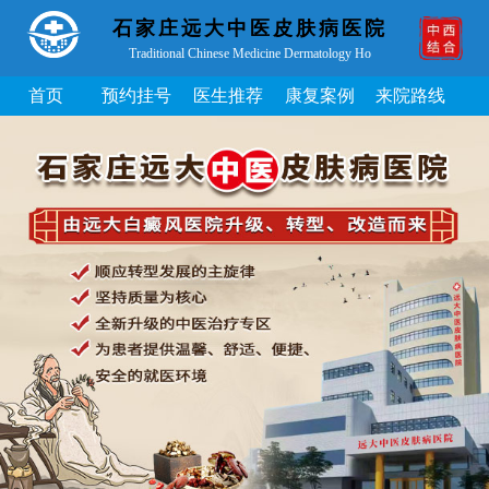
石家庄远大中医皮肤病医院
Traditional Chinese Medicine Dermatology Ho
首页
预约挂号
医生推荐
康复案例
来院路线