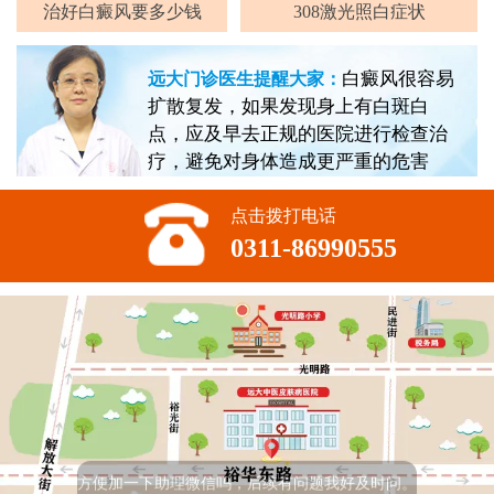
治好白癜风要多少钱
308激光照白症状
白癜风很容易
远大门诊医生提醒大家：
扩散复发，如果发现身上有白斑白
点，应及早去正规的医院进行检查治
疗，避免对身体造成更严重的危害
点击拨打电话
0311-86990555