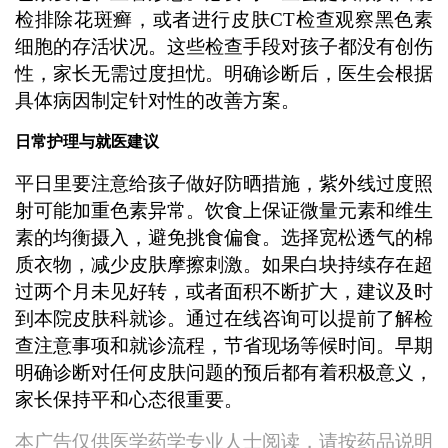
检排除花斑癣，或者进行皮肤CT检查观察黑色素
细胞的存活状况。这些检查手段对孩子都没有创伤
性，家长无需过度担忧。明确诊断后，医生会根据
具体病因制定针对性的改善方案。
日常护理与就医建议
平日里要注意给孩子做好防晒措施，紫外线过度照
射可能加重色素异常。饮食上保证微量元素和维生
素的均衡摄入，避免挑食偏食。选择宽松透气的棉
质衣物，减少皮肤摩擦刺激。如果白块持续存在超
过两个月未见好转，或者面积不断扩大，建议及时
到本院皮肤科就诊。通过在线咨询可以提前了解检
查注意事项和就诊流程，节省现场等候时间。早期
明确诊断对任何皮肤问题的预后都有着积极意义，
家长保持平和心态很重要。
本广告仅供医学药学专业人士阅读，请按药品说明