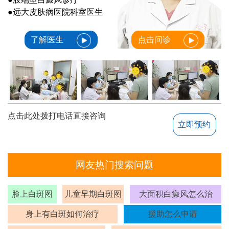
●远大皮肤病医院科室医生
了解医生
点击问诊
点击此处拨打电话直接咨询
立即预约
网友热门搜索问题
脸上白斑图
儿童早期白斑图
大面积白癜风怎么治
身上有白斑如何治疗
援助怎么申请