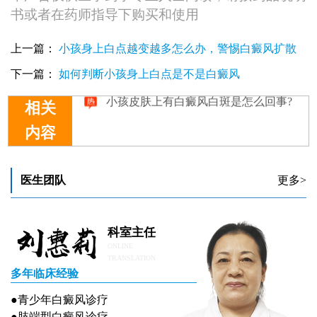
书或者在药师指导下购买和使用
小孩皮肤突然长小白块是什么情况
小孩皮肤有白色斑点
上一篇：
小孩身上白点越变越多怎么办，警惕白癜风扩散
小孩皮肤出现白斑是怎么回事
小孩皮肤白斑怎么治疗, 照光能治好孩子白斑吗
下一篇：
如何判断小孩身上白点是不是白癜风
小孩皮肤上有白癜风白斑是怎么回事?
相关
内容
医生团队
更多>
科室主任
ONLINE
TRANSLATION
多年临床经验
●青少年白癜风诊疗
●肢端型白癜风诊疗