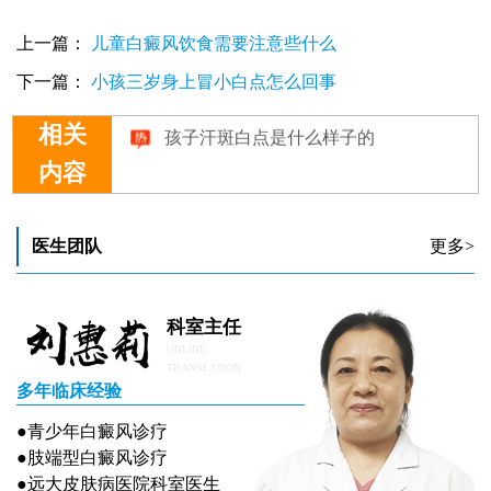
上一篇：
儿童白癜风饮食需要注意些什么
下一篇：
小孩三岁身上冒小白点怎么回事
孩子汗斑白点是什么样子的
相关
内容
医生团队
更多>
科室主任
ONLINE
TRANSLATION
多年临床经验
●青少年白癜风诊疗
●肢端型白癜风诊疗
●远大皮肤病医院科室医生