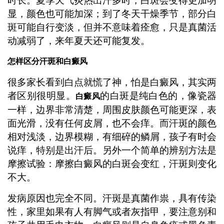
时长。夏季天气炎热出汗多时，白斑会变得更加明
显，颜色也可能加深；到了冬天干燥季节，部分白
斑可能自行变淡，但并不意味着痊愈，只是真菌活
动减弱了，来年夏天还可能复发。
怎样区分汗斑和白癜风
很多家长看到白点就慌了神，怕是白癜风，其实两
者区别很明显。
的白斑是纯白色的，像瓷器
白癜风
一样，边界非常清楚，周围皮肤颜色可能更深，表
面光滑，没有任何皮屑，也不会痒。而汗斑的颜色
相对浅淡，边界模糊，有细碎的鳞屑，孩子有时会
说痒，特别是出汗后。另外一个简单的辨别方法是
摩擦试验：摩擦白癜风的白斑会变红，汗斑则变化
不大。
发病原因也完全不同。汗斑是真菌作祟，具有传染
性，家里如果有人有脚气或者灰指甲，要注意别和