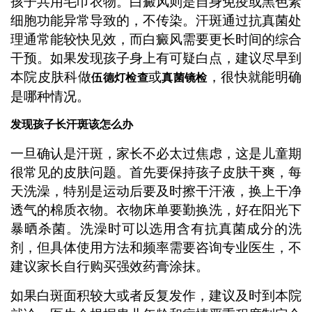
孩子共用毛巾衣物。白癜风则是自身免疫或黑色素
细胞功能异常导致的，不传染。汗斑通过抗真菌处
理通常能较快见效，而白癜风需要更长时间的综合
干预。如果发现孩子身上有可疑白点，建议尽早到
本院皮肤科做
或
，很快就能明确
伍德灯检查
真菌镜检
是哪种情况。
发现孩子长汗斑该怎么办
一旦确认是汗斑，家长不必太过焦虑，这是儿童期
很常见的皮肤问题。首先要保持孩子皮肤干爽，每
天洗澡，特别是运动后要及时擦干汗液，换上干净
透气的棉质衣物。衣物床单要勤换洗，好在阳光下
暴晒杀菌。洗澡时可以选用含有抗真菌成分的洗
剂，但具体使用方法和频率需要咨询专业医生，不
建议家长自行购买强效药膏涂抹。
如果白斑面积较大或者反复发作，建议及时到本院