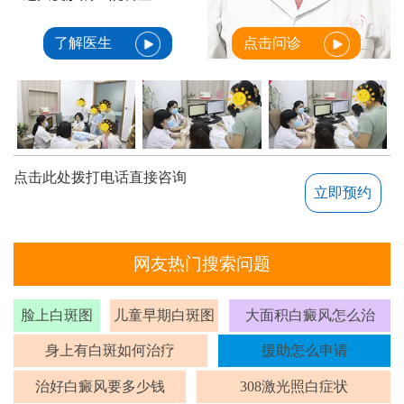
了解医生
点击问诊
点击此处拨打电话直接咨询
立即预约
网友热门搜索问题
脸上白斑图
儿童早期白斑图
大面积白癜风怎么治
身上有白斑如何治疗
援助怎么申请
治好白癜风要多少钱
308激光照白症状