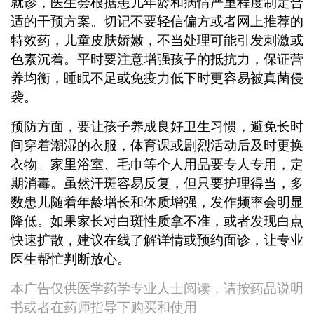
就诊，医生会根据患儿年龄和病情严重程度制定合
适的干预方案。切记不要轻信偏方或者网上推荐的
特效药，儿童皮肤娇嫩，不当处理可能引发刺激或
色素沉着。平时要注意增强孩子的抵抗力，保证营
养均衡，睡眠不足或免疫力低下时更容易被真菌侵
袭。
预防方面，要让孩子养成良好卫生习惯，避免长时
间穿着潮湿的衣服，体育课或剧烈活动后及时更换
衣物。家里浴室、毛巾等个人用品要专人专用，定
期消毒。虽然汗斑容易反复，但只要护理得当，多
数患儿随着年龄增长和体质增强，发作频率会明显
降低。如果家长对白斑性质拿不准，或者发现白点
快速扩散，建议在线了解详情或预约面诊，让专业
医生帮忙判断放心。
本广告仅供医学药学专业人士阅读，请按药品说明
书或者在药师指导下购买和使用