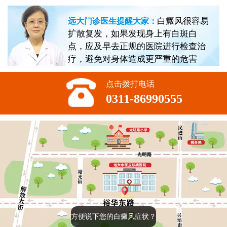
白癜风很容易
远大门诊医生提醒大家：
扩散复发，如果发现身上有白斑白
点，应及早去正规的医院进行检查治
疗，避免对身体造成更严重的危害
点击拨打电话
0311-86990555
方便说下您的白癜风症状？