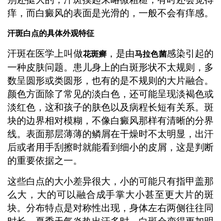
痒，而白癜风的表面是光滑的，一般不会有痒感。
汗斑白点的具体外观特征
汗斑在医学上叫做
，是由
感染引起的
花斑癣
马拉色菌
一种皮肤问题。患儿身上的白斑形状不太规则，多
数呈圆形或类圆形，也有的是不规则的大片融合。
颜色方面除了常见的淡白色，还可能呈现淡褐色或
淡红色，这和孩子的肤色以及病程长短有关系。斑
块的边界相对模糊，不像白癜风那样有清晰的分界
线。表面那层薄薄的鳞屑在干燥时不太明显，出汗
后或者用手刮擦时就能看到细小的皮屑，这是判断
的重要依据之一。
这些白点的大小差异很大，小的可能只有指甲盖那
么大，大的可以融合成手掌大小甚至更大片的斑
块。分布特点是对称性出现，身体左右两侧往往同