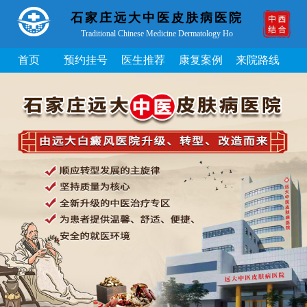
石家庄远大中医皮肤病医院
Traditional Chinese Medicine Dermatology Ho
首页
预约挂号
医生推荐
康复案例
来院路线