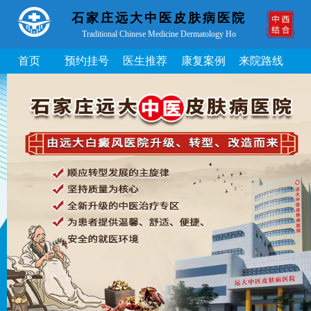
石家庄远大中医皮肤病医院
Traditional Chinese Medicine Dermatology Ho
首页
预约挂号
医生推荐
康复案例
来院路线