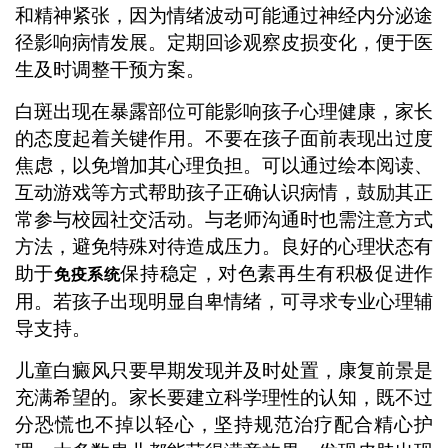
和精神紧张，因为情绪波动可能通过神经内分泌途
径影响病情发展。定期回诊观察皮损变化，便于医
生及时调整干预方案。
白斑出现在暴露部位可能影响孩子心理健康，家长
的态度起着关键作用。不要在孩子面前表现出过度
焦虑，以免增加其心理负担。可以通过绘本阅读、
互动游戏等方式帮助孩子正确认识病情，鼓励其正
常参与校园社交活动。与老师沟通时也需注意方式
方法，避免特殊对待造成压力。良好的心理状态有
助于
保持稳定，对色素再生有积极促进作
免疫系统
用。若孩子出现明显自卑情绪，可寻求专业心理辅
导支持。
儿童白癜风只要早期发现并及时处置，康复前景是
充满希望的。家长要建立科学理性的认知，既不过
分恐慌也不掉以轻心，坚持规范治疗配合精心护