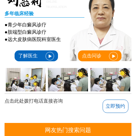
ONLINE
TRANSLATION
多年临床经验
●青少年白癜风诊疗
●肢端型白癜风诊疗
●远大皮肤病医院科室医生
了解医生
点击问诊
点击此处拨打电话直接咨询
立即预约
网友热门搜索问题