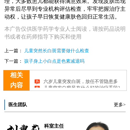
理，大多数患儿都能获得满意效果。发现皮肤出现
异常后尽早到专业机构评估检查，牢牢把握治疗主
动权，让孩子早日恢复健康肤色回归正常生活。
本广告仅供医学药学专业人士阅读，请按药品说明
书或者在药师指导下购买和使用
上一篇：
儿童突然长白斑需要做什么检查
下一篇：
孩子身上小白点是色素减退吗
相关
六岁儿童突发白斑，放任不管隐患多
儿童突发白癜风有什么好的治疗手段?
内容
儿童突发白斑早期能不能治好
医生团队
更多>
科室主任