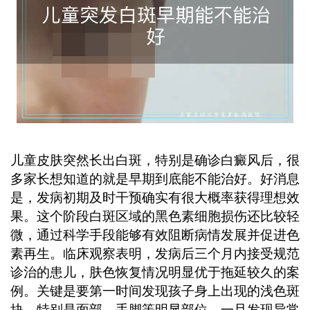
可实现白斑复色，恢复正常肤色。 ...
儿童皮肤突然长出白斑，特别是确诊白癜风后，很
多家长想知道的就是早期到底能不能治好。好消息
是，发病初期及时干预确实有很大概率获得理想效
果。这个阶段白斑区域的黑色素细胞损伤还比较轻
微，通过科学手段能够有效阻断病情发展并促进色
素再生。临床观察表明，发病后三个月内接受规范
诊治的患儿，肤色恢复情况明显优于拖延较久的案
例。关键是要第一时间发现孩子身上出现的浅色斑
块，特别是面部、手脚等明显部位，一旦发现异常