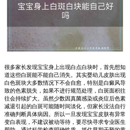
展，获得更好的皮肤健康状态。 ...
很多家长发现宝宝身上出现白点白块时，首先想知
道这些白斑能不能自己消失。其实婴幼儿皮肤出现
白色斑块大多数情况下不会自愈，特别是白癜风导
致的色素脱失，如果不进行规范处理，白斑面积往
往会持续扩大。虽然少数因真菌感染或炎症后色素
减退引起的白斑可能随时间淡化，但家长没法自行
准确判断具体病因。所以一旦发现宝宝皮肤有异常
变白表现，不建议被动等待，要尽快寻求专业医生
帮助，通过科学检查明确性质，抓住早期干预的黄