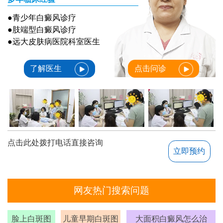
●青少年白癜风诊疗
●肢端型白癜风诊疗
●远大皮肤病医院科室医生
了解医生
点击问诊
点击此处拨打电话直接咨询
立即预约
网友热门搜索问题
脸上白斑图
儿童早期白斑图
大面积白癜风怎么治