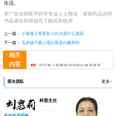
生活。
本广告仅供医学药学专业人士阅读，请按药品说明
书或者在药师指导下购买和使用
上一篇：
小孩身上零星长小白点是什么原因
下一篇：
五岁孩子脸上现白斑是白癜风吗
相关
宝宝身上有两块淡淡的白色皮肤是什么
内容
宝宝身上的白癜风该如何控制呢?
宝宝身上有白癜风怎么办
宝宝身上起白斑怎么回事
医生团队
更多>
6个月宝宝身上长白点点怎么办
科室主任
ONLINE
TRANSLATION
多年临床经验