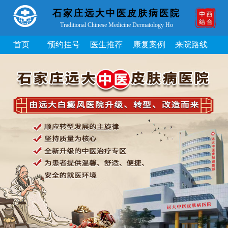
石家庄远大中医皮肤病医院
Traditional Chinese Medicine Dermatology Ho
首页
预约挂号
医生推荐
康复案例
来院路线