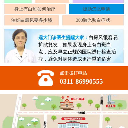
身上有白斑如何治疗
援助怎么申请
治好白癜风要多少钱
308激光照白症状
白癜风很容易
远大门诊医生提醒大家：
扩散复发，如果发现身上有白斑白
点，应及早去正规的医院进行检查治
疗，避免对身体造成更严重的危害
点击拨打电话
0311-86990555