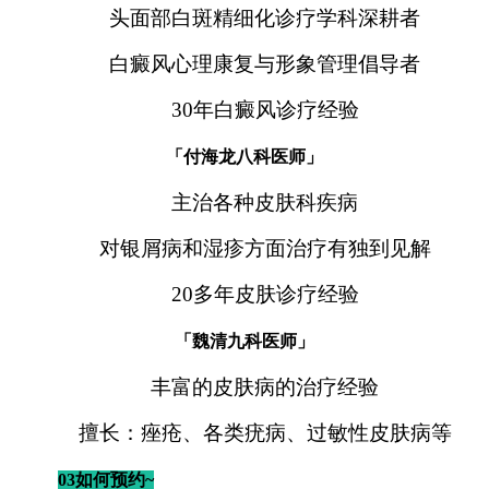
头面部白斑精细化诊疗学科深耕者
白癜风心理康复与形象管理倡导者
30年白癜风诊疗经验
「付海龙八科医师」
主治各种皮肤科疾病
对银屑病和湿疹方面治疗有独到见解
20多年皮肤诊疗经验
「魏清九科医师」
丰富的皮肤病的治疗经验
擅长：痤疮、各类疣病、过敏性皮肤病等
03如何预约~