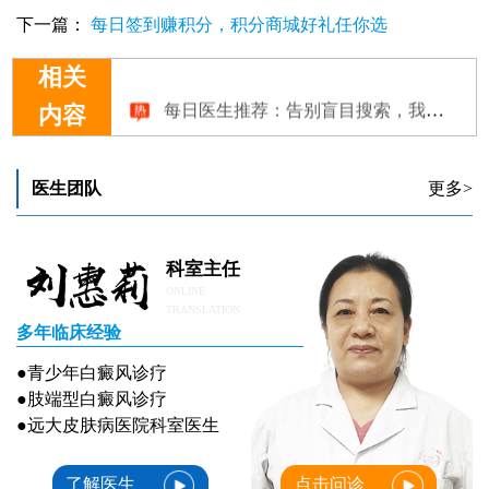
下一篇：
每日签到赚积分，积分商城好礼任你选
相关
每日医生推荐：告别盲目搜索，我们为您匹配合适白癜风专家！
内容
医生团队
更多>
科室主任
ONLINE
TRANSLATION
多年临床经验
●青少年白癜风诊疗
●肢端型白癜风诊疗
●远大皮肤病医院科室医生
了解医生
点击问诊