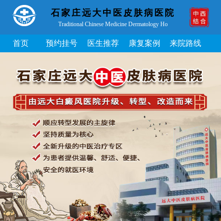
石家庄远大中医皮肤病医院
Traditional Chinese Medicine Dermatology Ho
首页
预约挂号
医生推荐
康复案例
来院路线