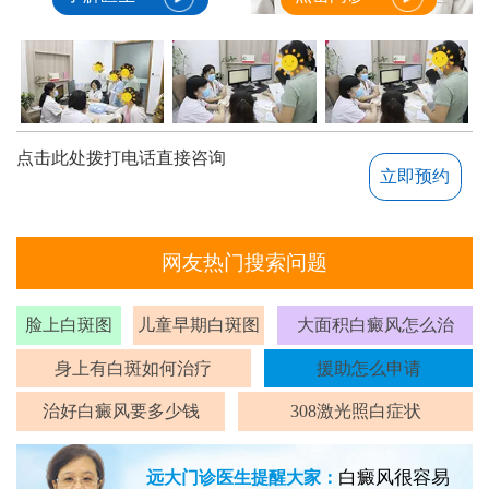
点击此处拨打电话直接咨询
立即预约
网友热门搜索问题
脸上白斑图
儿童早期白斑图
大面积白癜风怎么治
身上有白斑如何治疗
援助怎么申请
治好白癜风要多少钱
308激光照白症状
白癜风很容易
远大门诊医生提醒大家：