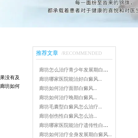
推荐文章
/RECOMMENDED
廊坊怎么治疗青少年发展期白癜风...
果没有及
廊坊哪家医院能治好白癜风...
廊坊如何
廊坊如何治疗面部白癜风...
廊坊如何治疗晚期白癜风...
廊坊毛囊型白癜风怎么治疗...
廊坊创伤性白癜风怎么治...
廊坊哪家医院能治疗遗传性白癜风...
廊坊如何治疗全身发展期白癜风...