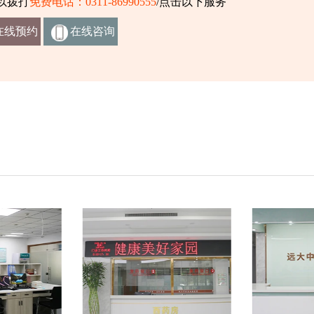
以拨打
免费电话：0311-86990555
/点击以下服务
在线预约
在线咨询
挂号
客服