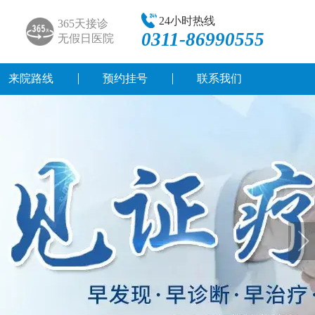
24小时热线
365天接诊
0311-86990555
无假日医院
来院路线
预约挂号
联系我们