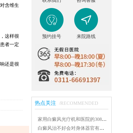
联系我们
咨询客服
对含维生
，这样很
预约挂号
来院路线
患者一定
响还是很
热点关注
/RECOMMENDED
家用白癜风光疗机和医院的308有什么不同...
白癜风治不好会对身体器官有影响吗...