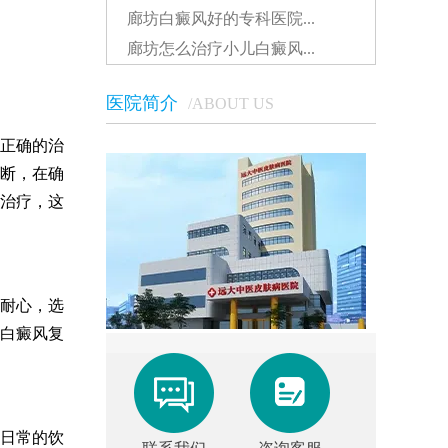
廊坊白癜风好的专科医院...
廊坊怎么治疗小儿白癜风...
医院简介
/ABOUT US
正确的治
断，在确
治疗，这
耐心，选
白癜风复
日常的饮