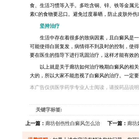
食、生活习惯等入手。多吃含铜、锌、铁等金属元
素C的食物要忌口。避免过度暴晒，防止皮肤外伤
坚持治疗
生活中存在着很多的致病因素，且白癜风是一种
可能使得白斑复发，病情得不到及时的控制，使得
要在医生的指导下进行巩固治疗，这样才能有效的
以上就是关于廊坊如何治疗晚期白癜风的相关介
大的，所以大家不能忽视了白癜风的治疗。一定要
本广告仅供医学药学专业人士阅读，请按药品说明
关键字标签:
上一篇：
廊坊创伤性白癜风怎么治
下一篇：
廊坊