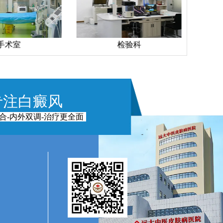
手术室
检验科
专注白癜风
合-内外双调-治疗更全面