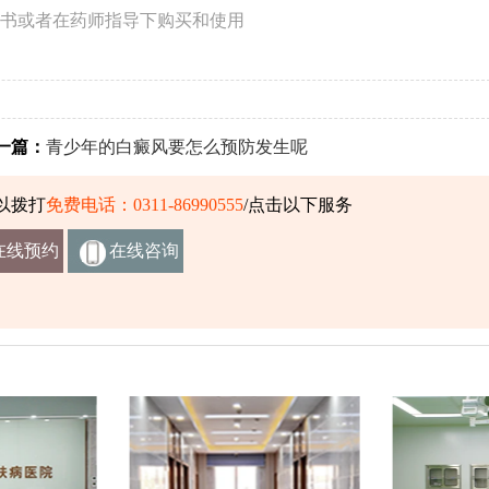
书或者在药师指导下购买和使用
篇：
青少年的白癜风要怎么预防发生呢
以拨打
免费电话：0311-86990555
/点击以下服务
在线预约
在线咨询
挂号
客服