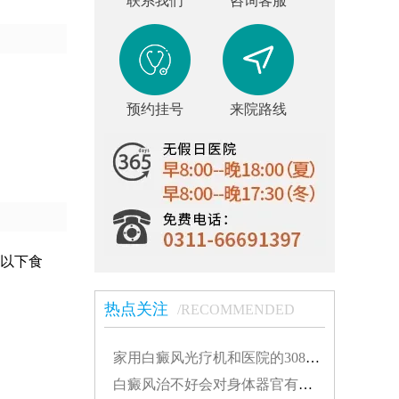
联系我们
咨询客服
预约挂号
来院路线
以下食
热点关注
/RECOMMENDED
家用白癜风光疗机和医院的308有什么不同...
白癜风治不好会对身体器官有影响吗...