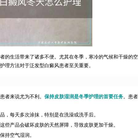
者的生活带来了诸多不便。尤其在冬季，寒冷的气候和干燥的空
护理方法对于泛发型白癜风患者至关重要。
患者来说尤为不利。
保持皮肤湿润是冬季护理的首要任务
。患者
品，每天多次涂抹，特别是在洗澡或洗手后。
这些产品会破坏皮肤的天然屏障，导致皮肤更加干燥。
保持空气湿润。