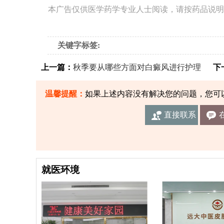
本广告仅供医学药学专业人士阅读，请按药品说明
关键字标签:
上一篇：
秋季要从哪些方面对白癜风进行护理
下一
温馨提醒：
如果上述内容没有解决您的问题，您可
直接联系
我们
就医环境