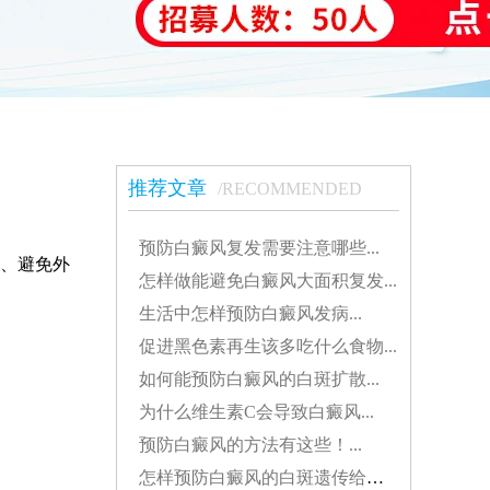
推荐文章
/RECOMMENDED
预防白癜风复发需要注意哪些...
、避免外
怎样做能避免白癜风大面积复发...
生活中怎样预防白癜风发病...
促进黑色素再生该多吃什么食物...
如何能预防白癜风的白斑扩散...
为什么维生素C会导致白癜风...
预防白癜风的方法有这些！...
怎样预防白癜风的白斑遗传给孩子...