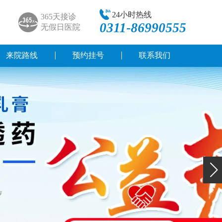
24小时热线
365天接诊
0311-86990555
无假日医院
来院路线
预约挂号
联系我们