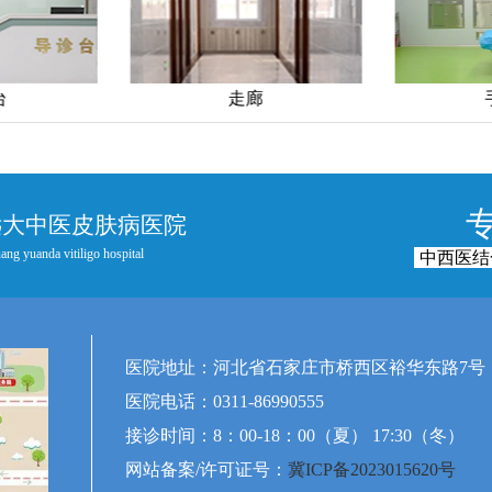
台
走廊
远大中医皮肤病医院
ang yuanda vitiligo hospital
中西医结
医院地址：河北省石家庄市桥西区裕华东路7号
医院电话：0311-86990555
接诊时间：8：00-18：00（夏） 17:30（冬）
网站备案/许可证号：
冀ICP备2023015620号