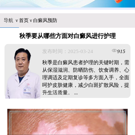
导航
ν
首页
ν
白癜风预防
秋季要从哪些方面对白癜风进行护理
发布时间：2025-03-24
915
秋季是白癜风患者护理的关键时期，需
从保湿滋润、防晒防伤、饮食调养、心
理调适及定期复诊等多方面入手，全面
呵护皮肤健康，减少白斑扩散风险，提
升生活质量。 ...