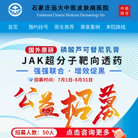
石家庄远大中医皮肤病医院
Traditional Chinese Medicine Dermatology Ho
首页
预约挂号
医生推荐
康复案例
来院路线