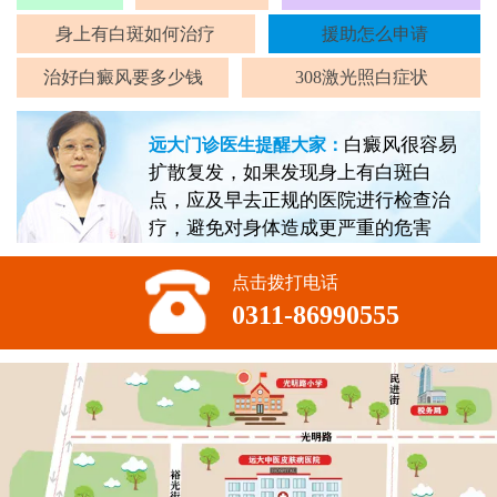
身上有白斑如何治疗
援助怎么申请
治好白癜风要多少钱
308激光照白症状
白癜风很容易
远大门诊医生提醒大家：
扩散复发，如果发现身上有白斑白
点，应及早去正规的医院进行检查治
疗，避免对身体造成更严重的危害
点击拨打电话
0311-86990555