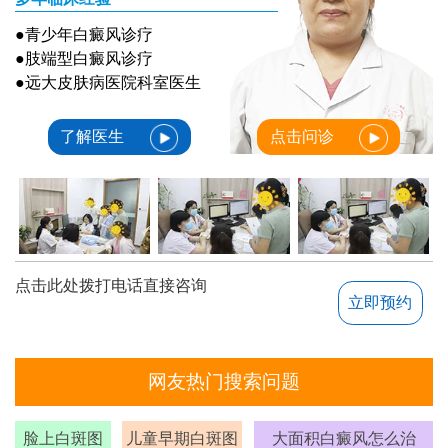
●青少年白癜风诊疗
●肢端型白癜风诊疗
●远大皮肤病医院科室医生
了解医生
点击问诊
点击此处拨打电话直接咨询
立即预约
网友热门搜索问题
脸上白斑图
儿童早期白斑图
大面积白癜风怎么治