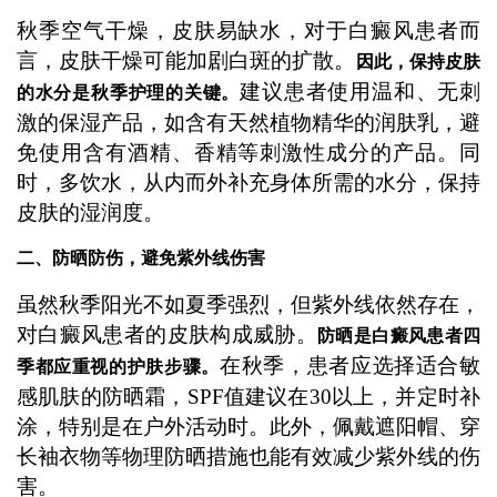
秋季空气干燥，皮肤易缺水，对于白癜风患者而
言，皮肤干燥可能加剧白斑的扩散。
因此，保持皮肤
建议患者使用温和、无刺
的水分是秋季护理的关键。
激的保湿产品，如含有天然植物精华的润肤乳，避
免使用含有酒精、香精等刺激性成分的产品。同
时，多饮水，从内而外补充身体所需的水分，保持
皮肤的湿润度。
二、防晒防伤，避免紫外线伤害
虽然秋季阳光不如夏季强烈，但紫外线依然存在，
对白癜风患者的皮肤构成威胁。
防晒是白癜风患者四
在秋季，患者应选择适合敏
季都应重视的护肤步骤。
感肌肤的防晒霜，SPF值建议在30以上，并定时补
涂，特别是在户外活动时。此外，佩戴遮阳帽、穿
长袖衣物等物理防晒措施也能有效减少紫外线的伤
害。