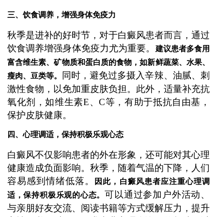
三、饮食调养，增强身体免疫力
秋季是进补的好时节，对于白癜风患者而言，通过
饮食调养增强身体免疫力尤为重要。
建议患者多食用
富含维生素、矿物质和蛋白质的食物，如新鲜蔬菜、水果、
同时，避免过多摄入辛辣、油腻、刺
瘦肉、豆类等。
激性食物，以免加重皮肤负担。此外，适量补充抗
氧化剂，如维生素E、C等，有助于抵抗自由基，
保护皮肤健康。
四、心理调适，保持积极乐观心态
白癜风不仅影响患者的外在形象，还可能对其心理
健康造成负面影响。秋季，随着气温的下降，人们
容易感到情绪低落。
因此，白癜风患者应注重心理调
可以通过参加户外活动、
适，保持积极乐观的心态。
与亲朋好友交流、阅读书籍等方式缓解压力，提升