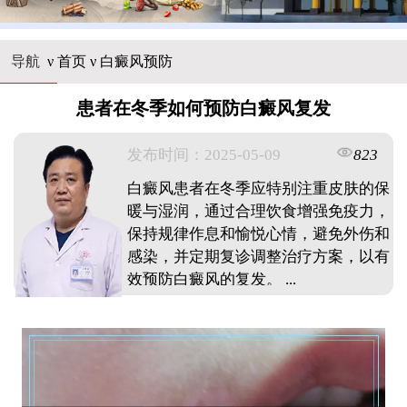
导航
ν
首页
ν
白癜风预防
患者在冬季如何预防白癜风复发
发布时间：2025-05-09
823
白癜风患者在冬季应特别注重皮肤的保
暖与湿润，通过合理饮食增强免疫力，
保持规律作息和愉悦心情，避免外伤和
感染，并定期复诊调整治疗方案，以有
效预防白癜风的复发。 ...