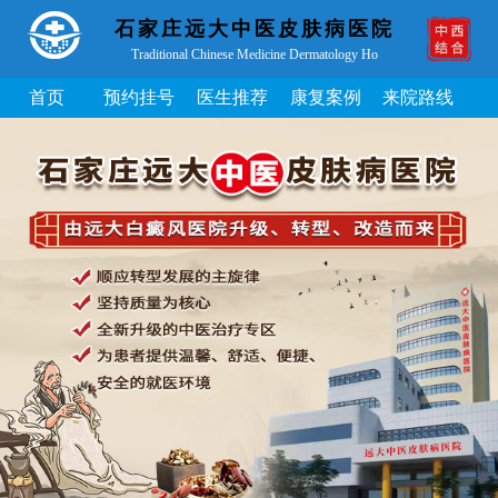
石家庄远大中医皮肤病医院
Traditional Chinese Medicine Dermatology Ho
首页
预约挂号
医生推荐
康复案例
来院路线