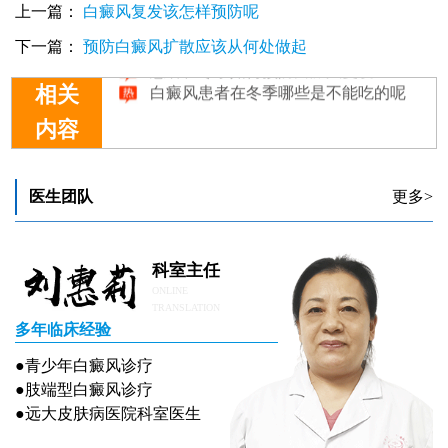
白癜风患者在冬季该如何护理?
上一篇：
白癜风复发该怎样预防呢
女性白癜风患者在冬季如何做好预防工作
下一篇：
预防白癜风扩散应该从何处做起
患者在冬季如何预防白癜风复发
白癜风患者在冬季哪些是不能吃的呢
相关
内容
医生团队
更多>
科室主任
ONLINE
TRANSLATION
多年临床经验
●青少年白癜风诊疗
●肢端型白癜风诊疗
●远大皮肤病医院科室医生