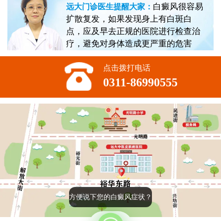
白癜风很容易
远大门诊医生提醒大家：
扩散复发，如果发现身上有白斑白
点，应及早去正规的医院进行检查治
疗，避免对身体造成更严重的危害
点击拨打电话
0311-86990555
方便说下您的白癜风症状？