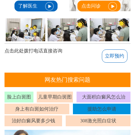
了解医生
点击问诊
点击此处拨打电话直接咨询
立即预约
网友热门搜索问题
脸上白斑图
儿童早期白斑图
大面积白癜风怎么治
身上有白斑如何治疗
援助怎么申请
治好白癜风要多少钱
308激光照白症状