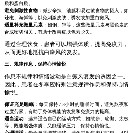
质和蛋白质。
避免刺激性食物
：减少辛辣、油腻和易过敏食物的摄入，如
辣椒、海鲜等，以免刺激皮肤，诱发或加重白癜风。
适量补充微量元素
：如铜、锌等，这些微量元素与黑色素的
合成密切相关，有助于改善皮肤色素脱失。
通过合理饮食，患者可以增强体质，提高免疫力，
从而更好地抵抗白癜风的复发。
三、规律作息，保持心情愉悦
作息不规律和情绪波动是白癜风复发的诱因之一。
因此，患者在冬季应特别注意规律作息和保持心情
愉悦。
保证充足睡眠
：每天保持7-8小时的睡眠时间，避免熬夜和
过度劳累，有助于身体机能的恢复和免疫力的提高。
适当运动
：选择适合自己的运动方式，如散步、瑜伽、太极
等，既能增强体质，又能缓解压力，保持心情愉悦。
心理调适
：学会自我调节情绪，避免过度焦虑和抑郁。可以