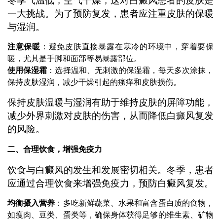
冬季气温低，空气干燥，这对白癜风患者的皮肤是
一大挑战。为了预防复发，患者应注重皮肤的保暖
与湿润。
注意保暖
：避免皮肤直接暴露在寒冷的环境中，穿着要保
暖，尤其是手脚和面部等易暴露部位。
使用保湿霜
：选择温和、无刺激的保湿霜，每天多次涂抹，
保持皮肤湿润，减少干燥引起的瘙痒和皮肤损伤。
保持皮肤温暖与湿润有助于维持皮肤的屏障功能，
减少外界刺激对皮肤的伤害，从而降低白癜风复发
的风险。
二、合理饮食，增强免疫力
饮食与白癜风的发生和发展密切相关。冬季，患者
应通过合理饮食来增强免疫力，预防白癜风复发。
均衡摄入营养
：多吃新鲜蔬菜、水果和富含蛋白质的食物，
如瘦肉、豆类、蛋类等，确保身体获得足够的维生素、矿物