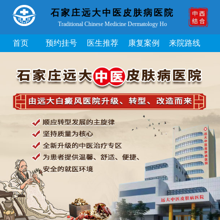
石家庄远大中医皮肤病医院
Traditional Chinese Medicine Dermatology Ho
首页
预约挂号
医生推荐
康复案例
来院路线