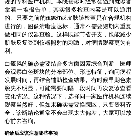
规的专科医疗机构。本院接诊时经常会遇到就诊者
拿着一堆报告单，其实很多检查内容是可以通用
的。只要之前的
或皮肤镜检查是在合规机构
伍德灯
进行的，图像清晰度达标，通常不需要短期内重复
做相同的仪器查验。这样既能节省开支，也能减少
肌肤反复受到仪器照射的刺激，对病情观察更为有
利。
白癜风的确诊需要结合多方面因素综合判断。医师
会观察白色斑块的分布部位、形态特征，询问病程
发展时间，再结合辅助检查结果。有时候早期色素
脱失不明显，可能需要间隔一段时间再次复诊查看
变化情况。这种情况下，选择同一家医疗机构连续
观察当然好，但如果确实需要换院区，只要资料齐
全，诊断结论通常不会出现太大偏差，大家可以放
心前去咨询。
确诊后应该注意哪些事项