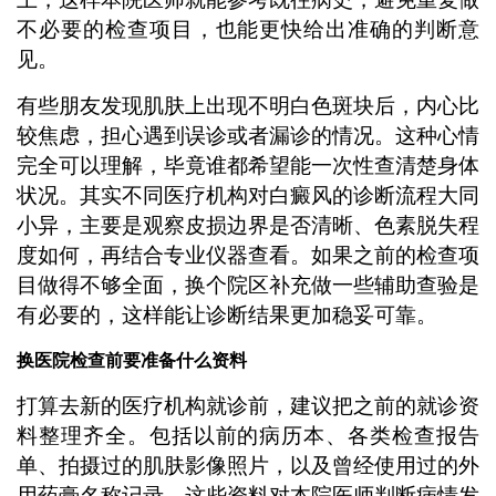
不必要的检查项目，也能更快给出准确的判断意
见。
有些朋友发现肌肤上出现不明白色斑块后，内心比
较焦虑，担心遇到误诊或者漏诊的情况。这种心情
完全可以理解，毕竟谁都希望能一次性查清楚身体
状况。其实不同医疗机构对白癜风的诊断流程大同
小异，主要是观察皮损边界是否清晰、色素脱失程
度如何，再结合专业仪器查看。如果之前的检查项
目做得不够全面，换个院区补充做一些辅助查验是
有必要的，这样能让诊断结果更加稳妥可靠。
换医院检查前要准备什么资料
打算去新的医疗机构就诊前，建议把之前的就诊资
料整理齐全。包括以前的病历本、各类检查报告
单、拍摄过的肌肤影像照片，以及曾经使用过的外
用药膏名称记录。这些资料对本院医师判断病情发