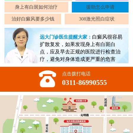
身上有白斑如何治疗
援助怎么申请
治好白癜风要多少钱
308激光照白症状
白癜风很容易
远大门诊医生提醒大家：
扩散复发，如果发现身上有白斑白
点，应及早去正规的医院进行检查治
疗，避免对身体造成更严重的危害
点击拨打电话
0311-86990555