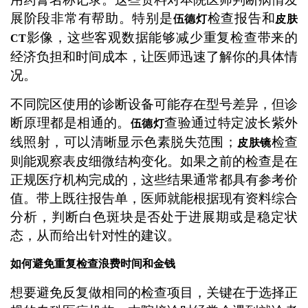
展阶段非常有帮助。特别是
检查报告和
伍德灯
皮肤
影像，这些客观数据能够减少重复检查带来的
CT
经济负担和时间成本，让医师迅速了解你的具体情
况。
不同院区使用的诊断设备可能存在型号差异，但诊
断原理都是相通的。
查验通过特定波长紫外
伍德灯
线照射，可以清晰显示色素脱失范围；
检查
皮肤镜
则能观察表皮细微结构变化。如果之前的检查是在
正规医疗机构完成的，这些结果通常都具有参考价
值。带上既往报告单，医师就能根据现有资料综合
分析，判断白色斑块是否处于进展期或是稳定状
态，从而给出针对性的建议。
如何避免重复检查浪费时间和金钱
想要避免反复做相同的检查项目，关键在于选择正