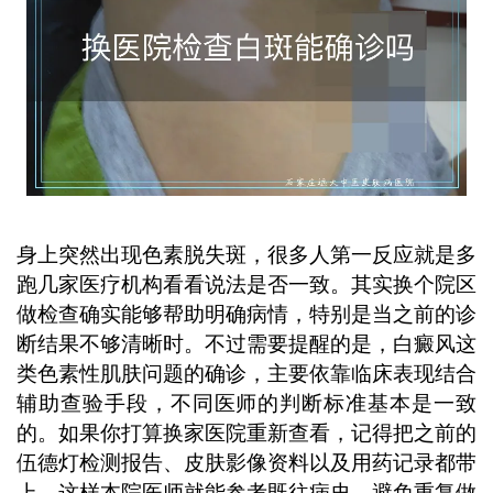
身上突然出现色素脱失斑，很多人第一反应就是多
跑几家医疗机构看看说法是否一致。其实换个院区
做检查确实能够帮助明确病情，特别是当之前的诊
断结果不够清晰时。不过需要提醒的是，白癜风这
类色素性肌肤问题的确诊，主要依靠临床表现结合
辅助查验手段，不同医师的判断标准基本是一致
的。如果你打算换家医院重新查看，记得把之前的
伍德灯检测报告、皮肤影像资料以及用药记录都带
上，这样本院医师就能参考既往病史，避免重复做