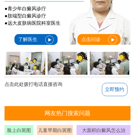
●青少年白癜风诊疗
●肢端型白癜风诊疗
●远大皮肤病医院科室医生
了解医生
点击问诊
点击此处拨打电话直接咨询
立即预约
网友热门搜索问题
脸上白斑图
儿童早期白斑图
大面积白癜风怎么治