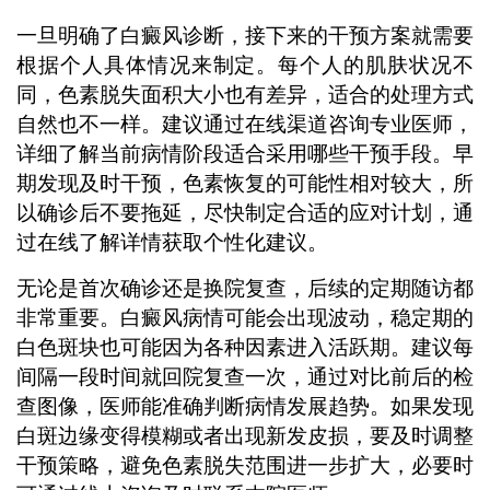
一旦明确了白癜风诊断，接下来的干预方案就需要
根据个人具体情况来制定。每个人的肌肤状况不
同，色素脱失面积大小也有差异，适合的处理方式
自然也不一样。建议通过在线渠道咨询专业医师，
详细了解当前病情阶段适合采用哪些干预手段。早
期发现及时干预，色素恢复的可能性相对较大，所
以确诊后不要拖延，尽快制定合适的应对计划，通
过在线了解详情获取个性化建议。
无论是首次确诊还是换院复查，后续的定期随访都
非常重要。白癜风病情可能会出现波动，稳定期的
白色斑块也可能因为各种因素进入活跃期。建议每
间隔一段时间就回院复查一次，通过对比前后的检
查图像，医师能准确判断病情发展趋势。如果发现
白斑边缘变得模糊或者出现新发皮损，要及时调整
干预策略，避免色素脱失范围进一步扩大，必要时