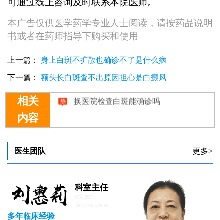
可通过线上咨询及时联系本院医师。
本广告仅供医学药学专业人士阅读，请按药品说明
书或者在药师指导下购买和使用
上一篇：
身上白斑不扩散也确诊不了是什么病
下一篇：
额头长白斑查不出原因担心是白癜风
换医院检查白斑能确诊吗
相关
内容
医生团队
更多>
科室主任
ONLINE
TRANSLATION
多年临床经验