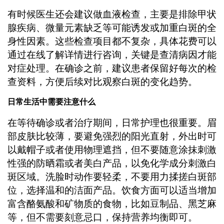
有时候医生还会建议做血液检查，主要是排除甲状
腺疾病、微量元素缺乏等可能诱发或加重白斑的全
身性因素。这些检查项目都不复杂，具体花费可以
通过在线了解详情进行咨询，关键是查清病因才能
对症处理。在确诊之前，建议患者保留好每次的检
查资料，方便后续对比观察白斑的变化趋势。
日常生活中需要注意什么
在等待确诊或者治疗期间，日常护理也很重要。眉
部皮肤比较薄，要避免强烈的阳光直射，外出时可
以戴帽子或者使用物理遮挡，但不要随意涂抹刺激
性强的防晒霜或者美白产品，以免化学成分刺激白
斑区域。洗脸时动作要轻柔，不要用力揉搓白斑部
位，选择温和的洁面产品。饮食方面可以适当增加
富含酪氨酸和矿物质的食物，比如豆制品、黑芝麻
等，但不需要刻意忌口，保持营养均衡即可。