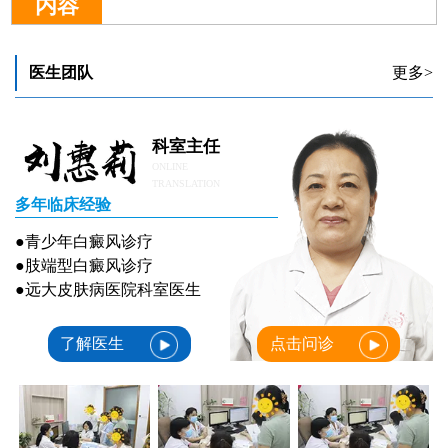
内容
医生团队
更多>
科室主任
ONLINE
TRANSLATION
多年临床经验
●青少年白癜风诊疗
●肢端型白癜风诊疗
●远大皮肤病医院科室医生
了解医生
点击问诊