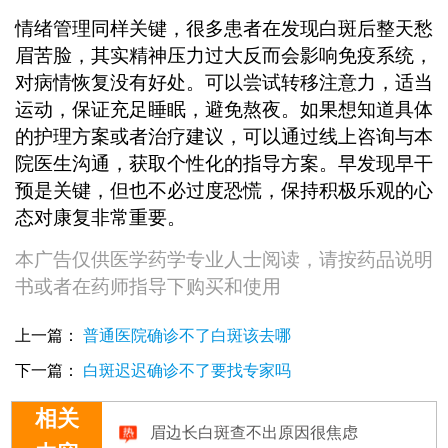
情绪管理同样关键，很多患者在发现白斑后整天愁
眉苦脸，其实精神压力过大反而会影响免疫系统，
对病情恢复没有好处。可以尝试转移注意力，适当
运动，保证充足睡眠，避免熬夜。如果想知道具体
的护理方案或者治疗建议，可以通过线上咨询与本
院医生沟通，获取个性化的指导方案。早发现早干
预是关键，但也不必过度恐慌，保持积极乐观的心
态对康复非常重要。
本广告仅供医学药学专业人士阅读，请按药品说明
书或者在药师指导下购买和使用
上一篇：
普通医院确诊不了白斑该去哪
下一篇：
白斑迟迟确诊不了要找专家吗
眉边长白斑查不出原因很焦虑
相关