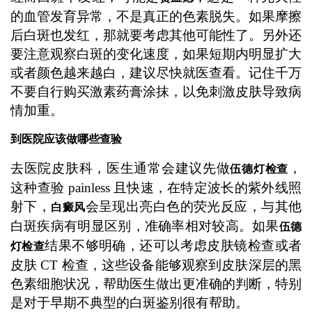
的血管发育异常，不是真正的色素脱失。如果摩擦
后白斑也发红，那就要考虑其他可能性了。另外还
要注意观察白斑的变化速度，如果短期内明显扩大
或者颜色越来越白，建议尽快就医查看。记住千万
不要自行购买激素药膏涂抹，以免刺激皮肤导致病
情加重。
到医院应该做哪些查验
去医院皮肤科，医生通常会建议先做
，
伍德灯检查
这种查验 painless 且快速，在特定波长的紫外线照
射下，
会呈现出亮白色的荧光反应，与其他
白癜风
白斑疾病有明显区别，准确率相对较高。如果
伍德
结果不够明确，还可以考虑皮肤镜检查或者
灯检查
皮肤 CT 检查，这些设备能够观察到皮肤深层的黑
色素细胞状况，帮助医生做出更准确的判断，特别
是对于早期不典型的白斑鉴别很有帮助。