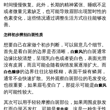
时间慢慢恢复。此外，长期的精神紧张、睡眠不足
或者微量元素缺乏，也可能导致眉部出现暂时性的
色素变化，这些情况通过调整生活方式往往能够改
善。
怎样初步辨别白斑性质
想要自己在家做个初步判断，可以留意几个细节。
首先是看白斑的边界是否清晰，
的白斑通常
白癜风
边缘比较清楚，呈现乳白色或者瓷白色，表面光滑
没有皮屑，而且可能会随着病情发展逐渐扩大。而
的边界往往比较模糊，表面干燥有鳞屑，
白色糠疹
通常不会快速扩散。另外观察白斑部位的毛发变化
也很重要，如果眉毛变白了，那提示可能是
白癜风
的可能性较大。
其次可以用手轻轻摩擦白斑部位，如果周围皮肤发
红而白斑不发红，可能是
，这是一种先天性
贫血痣