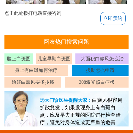
点击此处拨打电话直接咨询
立即预约
网友热门搜索问题
脸上白斑图
儿童早期白斑图
大面积白癜风怎么治
身上有白斑如何治疗
援助怎么申请
治好白癜风要多少钱
308激光照白症状
白癜风很容易
远大门诊医生提醒大家：
扩散复发，如果发现身上有白斑白
点，应及早去正规的医院进行检查治
疗，避免对身体造成更严重的危害