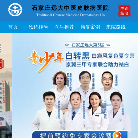
石家庄远大中医皮肤病医院
Traditional Chinese Medicine Dermatology Ho
首页
预约挂号
医生推荐
康复案例
来院路线