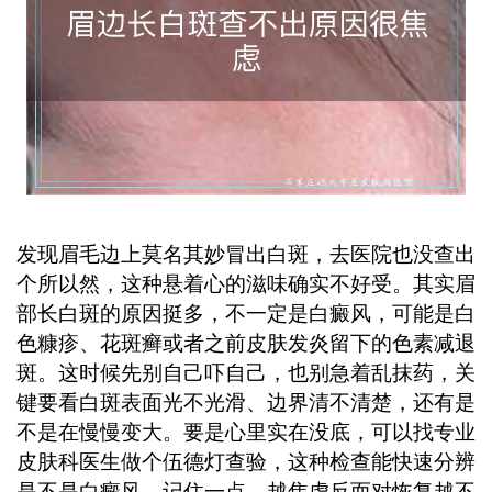
快速分辨是不是白癜风记住一点，越焦
虑反而对恢复越不利，保持平常心很重
要。 ...
发现眉毛边上莫名其妙冒出白斑，去医院也没查出
个所以然，这种悬着心的滋味确实不好受。其实眉
部长白斑的原因挺多，不一定是白癜风，可能是白
色糠疹、花斑癣或者之前皮肤发炎留下的色素减退
斑。这时候先别自己吓自己，也别急着乱抹药，关
键要看白斑表面光不光滑、边界清不清楚，还有是
不是在慢慢变大。要是心里实在没底，可以找专业
皮肤科医生做个伍德灯查验，这种检查能快速分辨
是不是白癜风。记住一点，越焦虑反而对恢复越不