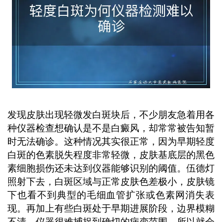
和经验判断，通过定期复查对比皮损变
化，才能最终明确诊断。 ...
发现皮肤出现轻微发白斑块后，不少朋友急着用各
种仪器检查想确认是不是白癜风，却常常被告知暂
时无法确诊。这种情况其实很正常，因为早期轻度
白斑的色素脱失程度非常轻微，皮肤基底层的黑色
素细胞损伤还未达到仪器能够识别的阈值。伍德灯
照射下去，白斑区域与正常皮肤色差极小，皮肤镜
下也看不到典型的毛细血管扩张或色素网消失表
现。再加上有些白斑处于早期进展阶段，边界模糊
不清，仪器很难捕捉到确切的病变范围，所以就会