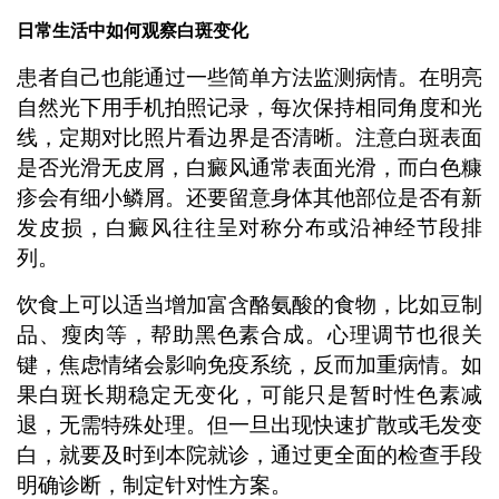
日常生活中如何观察白斑变化
患者自己也能通过一些简单方法监测病情。在明亮
自然光下用手机拍照记录，每次保持相同角度和光
线，定期对比照片看边界是否清晰。注意白斑表面
是否光滑无皮屑，白癜风通常表面光滑，而白色糠
疹会有细小鳞屑。还要留意身体其他部位是否有新
发皮损，白癜风往往呈对称分布或沿神经节段排
列。
饮食上可以适当增加富含酪氨酸的食物，比如豆制
品、瘦肉等，帮助黑色素合成。心理调节也很关
键，焦虑情绪会影响免疫系统，反而加重病情。如
果白斑长期稳定无变化，可能只是暂时性色素减
退，无需特殊处理。但一旦出现快速扩散或毛发变
白，就要及时到本院就诊，通过更全面的检查手段
明确诊断，制定针对性方案。