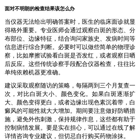
面对不明朗的检查结果该怎么办
当仪器无法给出明确答案时，医生的临床面诊就显
得格外重要。专业医师会通过观察白斑的形态、分
布部位、边缘特征，结合询问家族史、发病时间等
信息进行综合判断。必要时可以做些简单的物理诊
察，比如摩擦试验看白斑是否发红，或者观察日晒
后反应。这些传统诊察手段配合仪器检查，往往比
单纯依赖机器更准确。
建议采取观察随访的策略，每隔两到三个月复查一
次，对比白斑大小、颜色变化。如果白斑逐渐扩
大、颜色变得更白，或者边缘出现色素沉着带，白
癜风的可能性就大大增加。期间要注意做好防晒措
施，避免外伤刺激，保持规律作息，这些都有助于
控制病情发展。要是实在担心，可以通过在线了解
详情咨询专业建议，但切忌自行购买药物涂抹。