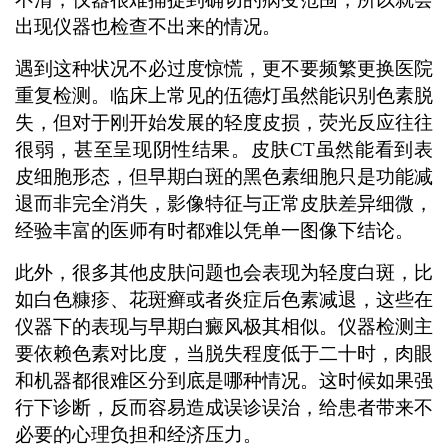
出现仪器也检查不出来的情况。
遇到这种状况不必过度惊慌，更不要频繁更换医院
重复检测。临床上常见的伍德灯虽然能识别色素脱
失，但对于刚开始发展的轻度皮损，荧光反应往往
很弱，甚至呈现阴性结果。皮肤CT虽然能看到表
皮细胞形态，但早期白斑的黑色素细胞只是功能减
退而非完全消失，影像特征与正常皮肤差异细微，
经验丰富的医师有时都难以凭单一图像下结论。
此外，很多其他皮肤问题也会表现为轻度白斑，比
如白色糠疹、花斑癣或者炎症后色素减退，这些在
仪器下的表现与早期白癜风极其相似。仪器检测主
要依赖色素对比度，当脱失程度低于二十时，肉眼
和机器都很难区分到底是哪种情况。这时候如果强
行下诊断，反而容易造成误诊误治，给患者带来不
必要的心理负担和经济压力。