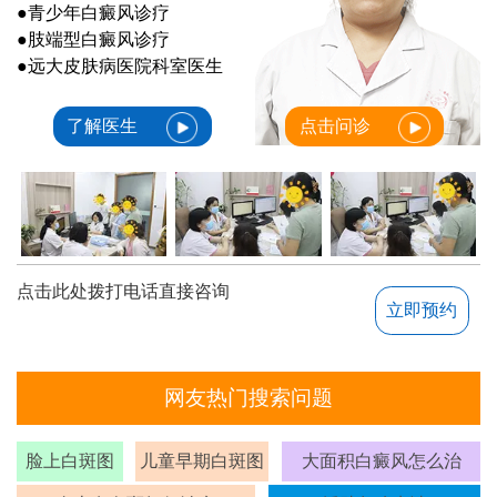
●青少年白癜风诊疗
●肢端型白癜风诊疗
●远大皮肤病医院科室医生
了解医生
点击问诊
点击此处拨打电话直接咨询
立即预约
网友热门搜索问题
脸上白斑图
儿童早期白斑图
大面积白癜风怎么治