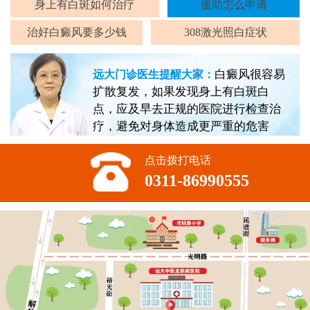
身上有白斑如何治疗
援助怎么申请
治好白癜风要多少钱
308激光照白症状
白癜风很容易
远大门诊医生提醒大家：
扩散复发，如果发现身上有白斑白
点，应及早去正规的医院进行检查治
疗，避免对身体造成更严重的危害
点击拨打电话
0311-86990555