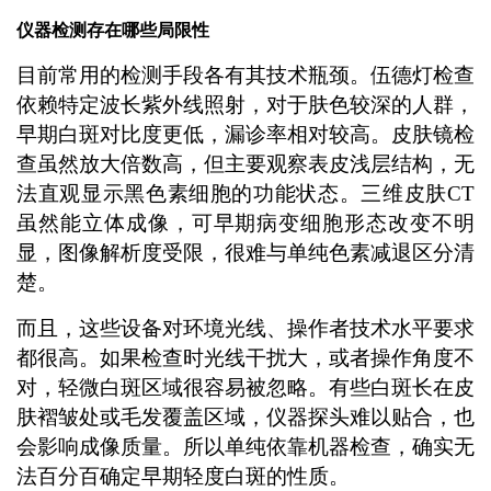
仪器检测存在哪些局限性
目前常用的检测手段各有其技术瓶颈。伍德灯检查
依赖特定波长紫外线照射，对于肤色较深的人群，
早期白斑对比度更低，漏诊率相对较高。皮肤镜检
查虽然放大倍数高，但主要观察表皮浅层结构，无
法直观显示黑色素细胞的功能状态。三维皮肤CT
虽然能立体成像，可早期病变细胞形态改变不明
显，图像解析度受限，很难与单纯色素减退区分清
楚。
而且，这些设备对环境光线、操作者技术水平要求
都很高。如果检查时光线干扰大，或者操作角度不
对，轻微白斑区域很容易被忽略。有些白斑长在皮
肤褶皱处或毛发覆盖区域，仪器探头难以贴合，也
会影响成像质量。所以单纯依靠机器检查，确实无
法百分百确定早期轻度白斑的性质。