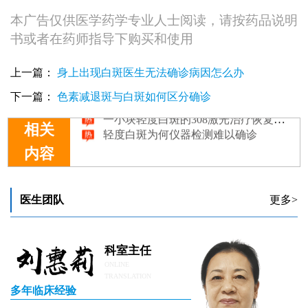
本广告仅供医学药学专业人士阅读，请按药品说明
书或者在药师指导下购买和使用
上一篇：
身上出现白斑医生无法确诊病因怎么办
下一篇：
色素减退斑与白斑如何区分确诊
一小块轻度白斑的308激光治疗恢复过程
轻度白斑为何仪器检测难以确诊
相关
内容
医生团队
更多>
科室主任
ONLINE
TRANSLATION
多年临床经验