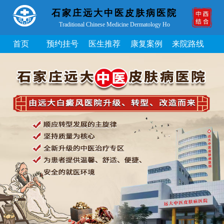
石家庄远大中医皮肤病医院
Traditional Chinese Medicine Dermatology Ho
首页
预约挂号
医生推荐
康复案例
来院路线