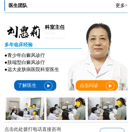
医生团队
更多>
七岁男孩脸上突然长白斑的原因
科室主任
ONLINE
TRANSLATION
多年临床经验
●青少年白癜风诊疗
●肢端型白癜风诊疗
●远大皮肤病医院科室医生
了解医生
点击问诊
点击此处拨打电话直接咨询