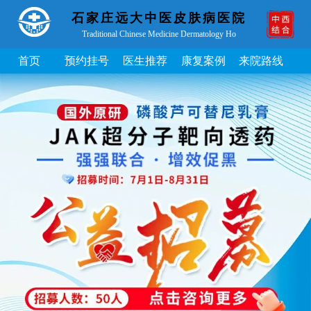
石家庄远大中医皮肤病医院
Traditional Chinese Medicine Dermatology Ho
首页
预约挂号
医生推荐
康复案例
来院路线