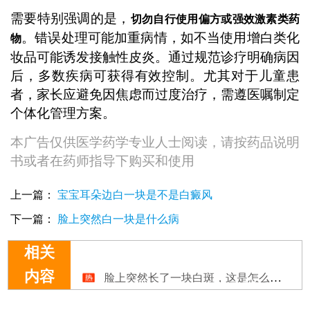
需要特别强调的是，
切勿自行使用偏方或强效激素类药
。错误处理可能加重病情，如不当使用增白类化
物
妆品可能诱发接触性皮炎。通过规范诊疗明确病因
后，多数疾病可获得有效控制。尤其对于儿童患
者，家长应避免因焦虑而过度治疗，需遵医嘱制定
个体化管理方案。
本广告仅供医学药学专业人士阅读，请按药品说明
书或者在药师指导下购买和使用
上一篇：
宝宝耳朵边白一块是不是白癜风
下一篇：
脸上突然白一块是什么病
相关
脸上突然长了一块白斑，这是怎么回事？
内容
脸上突然出现的白斑要怎么治疗
宝宝脸上突然长出来一块白怎么回事
脸上突然长了块白斑是什么