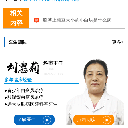
相关
胳膊上绿豆大小的小白块是什么病
内容
医生团队
更多>
科室主任
ONLINE
TRANSLATION
多年临床经验
●青少年白癜风诊疗
●肢端型白癜风诊疗
●远大皮肤病医院科室医生
了解医生
点击问诊