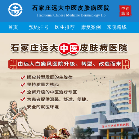
石家庄远大中医皮肤病医院
Traditional Chinese Medicine Dermatology Ho
首页
预约挂号
医生推荐
康复案例
来院路线