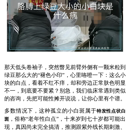
那天低头卷袖子，突然瞥见前臂外侧有一颗米粒到
绿豆那么大的“褪色小印”，心里咯噔一下：这么小
块的白点，看着不红不痒，却和旁边正常肤色明显
不一，到底要不要紧？别急，我们临床常遇到类似
的咨询，先把可能性摊开说说，让你心里有个谱。
多数情况下，这种孤立的小白斑属于
特发性点状白
，俗称“老年性白点”，十来岁到七十岁都可能出
斑
现，真因尚未完全搞清，推测跟紫外线长期刺激、