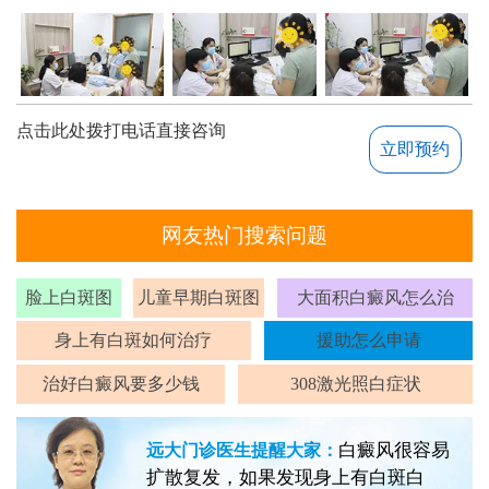
点击此处拨打电话直接咨询
立即预约
网友热门搜索问题
脸上白斑图
儿童早期白斑图
大面积白癜风怎么治
身上有白斑如何治疗
援助怎么申请
治好白癜风要多少钱
308激光照白症状
白癜风很容易
远大门诊医生提醒大家：
扩散复发，如果发现身上有白斑白